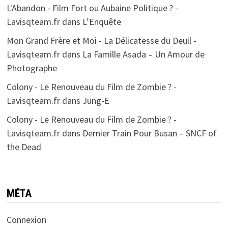
L'Abandon - Film Fort ou Aubaine Politique ? -
Lavisqteam.fr
dans
L’Enquête
Mon Grand Frère et Moi - La Délicatesse du Deuil -
Lavisqteam.fr
dans
La Famille Asada – Un Amour de
Photographe
Colony - Le Renouveau du Film de Zombie ? -
Lavisqteam.fr
dans
Jung-E
Colony - Le Renouveau du Film de Zombie ? -
Lavisqteam.fr
dans
Dernier Train Pour Busan – SNCF of
the Dead
MÉTA
Connexion