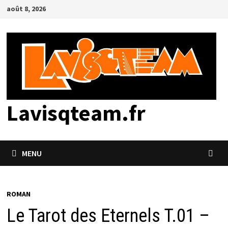
Passer
août 8, 2026
au
contenu
Lavisqteam.fr
MENU
ROMAN
Le Tarot des Eternels T.01 –