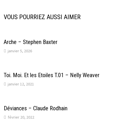
VOUS POURRIEZ AUSSI AIMER
Arche – Stephen Baxter
janvier 5, 2026
Toi. Moi. Et les Etoiles T.01 – Nelly Weaver
janvier 12, 2021
Déviances – Claude Rodhain
février 20, 2022