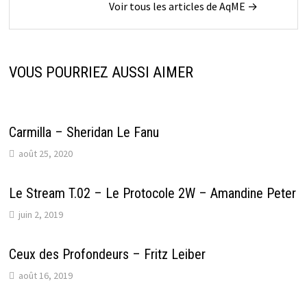
Voir tous les articles de AqME →
VOUS POURRIEZ AUSSI AIMER
Carmilla – Sheridan Le Fanu
août 25, 2020
Le Stream T.02 – Le Protocole 2W – Amandine Peter
juin 2, 2019
Ceux des Profondeurs – Fritz Leiber
août 16, 2019