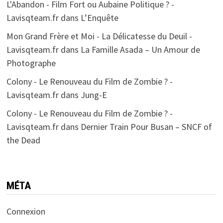
L'Abandon - Film Fort ou Aubaine Politique ? -
Lavisqteam.fr
dans
L’Enquête
Mon Grand Frère et Moi - La Délicatesse du Deuil -
Lavisqteam.fr
dans
La Famille Asada – Un Amour de
Photographe
Colony - Le Renouveau du Film de Zombie ? -
Lavisqteam.fr
dans
Jung-E
Colony - Le Renouveau du Film de Zombie ? -
Lavisqteam.fr
dans
Dernier Train Pour Busan – SNCF of
the Dead
MÉTA
Connexion