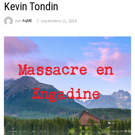
Kevin Tondin
par
AqME
septembre 11, 2018