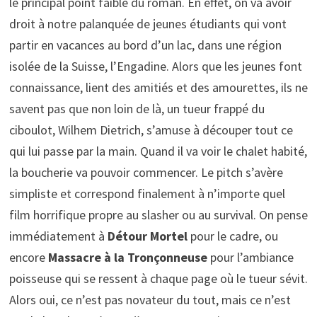
le principal point faible du roman. En effet, on va avoir
droit à notre palanquée de jeunes étudiants qui vont
partir en vacances au bord d’un lac, dans une région
isolée de la Suisse, l’Engadine. Alors que les jeunes font
connaissance, lient des amitiés et des amourettes, ils ne
savent pas que non loin de là, un tueur frappé du
ciboulot, Wilhem Dietrich, s’amuse à découper tout ce
qui lui passe par la main. Quand il va voir le chalet habité,
la boucherie va pouvoir commencer. Le pitch s’avère
simpliste et correspond finalement à n’importe quel
film horrifique propre au slasher ou au survival. On pense
immédiatement à
Détour Mortel
pour le cadre, ou
encore
Massacre à la Tronçonneuse
pour l’ambiance
poisseuse qui se ressent à chaque page où le tueur sévit.
Alors oui, ce n’est pas novateur du tout, mais ce n’est