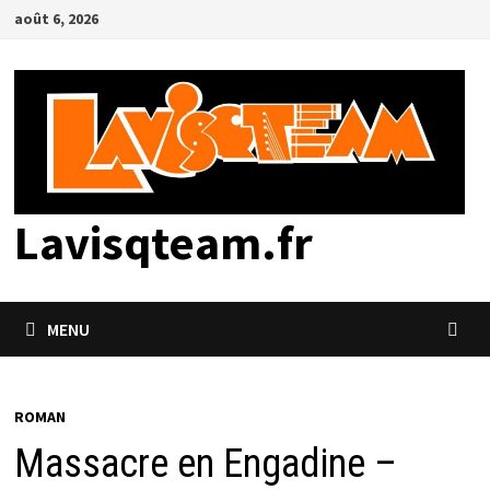
Passer
août 6, 2026
au
contenu
Lavisqteam.fr
MENU
ROMAN
Massacre en Engadine –