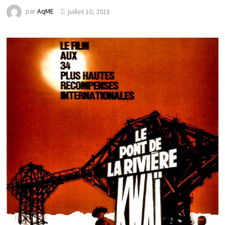
par
AqME
juillet 10, 2018