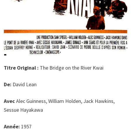
Titre Original :
The Bridge on the River Kwai
De:
David Lean
Avec
Alec Guinness, William Holden, Jack Hawkins,
Sessue Hayakawa
Année:
1957