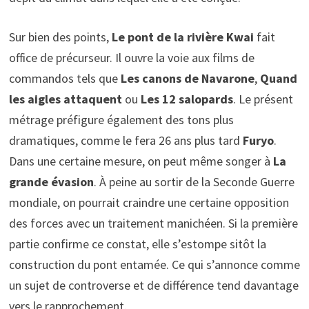
Sur bien des points,
Le pont de la rivière Kwai
fait
office de précurseur. Il ouvre la voie aux films de
commandos tels que
Les canons de Navarone
,
Quand
les aigles attaquent
ou
Les 12 salopards
. Le présent
métrage préfigure également des tons plus
dramatiques, comme le fera 26 ans plus tard
Furyo
.
Dans une certaine mesure, on peut même songer à
La
grande évasion
. À peine au sortir de la Seconde Guerre
mondiale, on pourrait craindre une certaine opposition
des forces avec un traitement manichéen. Si la première
partie confirme ce constat, elle s’estompe sitôt la
construction du pont entamée. Ce qui s’annonce comme
un sujet de controverse et de différence tend davantage
vers le rapprochement.