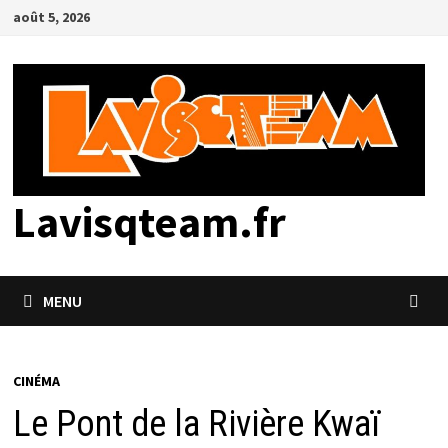
Passer
août 5, 2026
au
contenu
Lavisqteam.fr
MENU
CINÉMA
Le Pont de la Rivière Kwaï