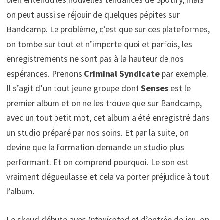
on peut aussi se réjouir de quelques pépites sur
Bandcamp. Le problème, c’est que sur ces plateformes,
on tombe sur tout et n’importe quoi et parfois, les
enregistrements ne sont pas à la hauteur de nos
espérances. Prenons
Criminal Syndicate
par exemple.
Il s’agit d’un tout jeune groupe dont
Senses
est le
premier album et on ne les trouve que sur Bandcamp,
avec un tout petit mot, cet album a été enregistré dans
un studio préparé par nos soins. Et par la suite, on
devine que la formation demande un studio plus
performant. Et on comprend pourquoi. Le son est
vraiment dégueulasse et cela va porter préjudice à tout
l’album.
Le skeud débute avec
Intoxicated
et d’entrée de jeu, on