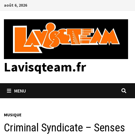
Passer
août 6, 2026
au
contenu
Lavisqteam.fr
MENU
MUSIQUE
Criminal Syndicate – Senses