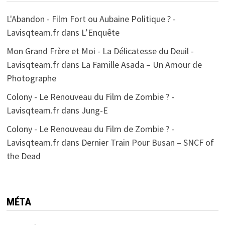
L'Abandon - Film Fort ou Aubaine Politique ? -
Lavisqteam.fr
dans
L’Enquête
Mon Grand Frère et Moi - La Délicatesse du Deuil -
Lavisqteam.fr
dans
La Famille Asada – Un Amour de
Photographe
Colony - Le Renouveau du Film de Zombie ? -
Lavisqteam.fr
dans
Jung-E
Colony - Le Renouveau du Film de Zombie ? -
Lavisqteam.fr
dans
Dernier Train Pour Busan – SNCF of
the Dead
MÉTA