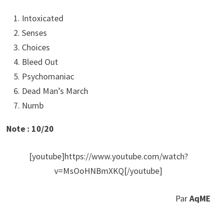
Intoxicated
Senses
Choices
Bleed Out
Psychomaniac
Dead Man’s March
Numb
Note : 10/20
[youtube]https://www.youtube.com/watch?
v=MsOoHNBmXKQ[/youtube]
Par
AqME