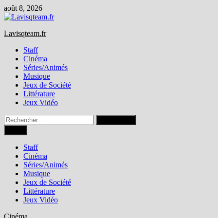
Passer
août 8, 2026
au
contenu
Lavisqteam.fr
Staff
Cinéma
Séries/Animés
Musique
Jeux de Société
Littérature
Jeux Vidéo
Rechercher :
Menu
Staff
Cinéma
Séries/Animés
Musique
Jeux de Société
Littérature
Jeux Vidéo
Cinéma