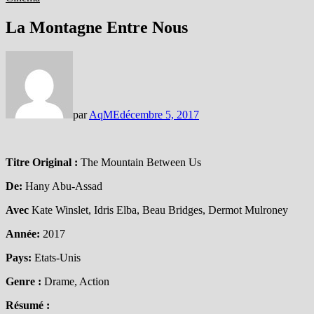
La Montagne Entre Nous
par
AqME
décembre 5, 2017
Titre Original :
The Mountain Between Us
De:
Hany Abu-Assad
Avec
Kate Winslet, Idris Elba, Beau Bridges, Dermot Mulroney
Année:
2017
Pays:
Etats-Unis
Genre :
Drame, Action
Résumé :