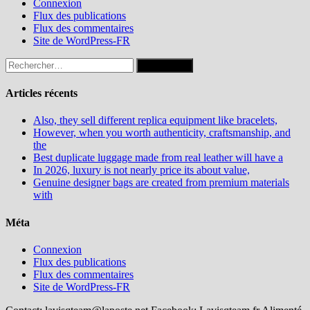
Connexion
Flux des publications
Flux des commentaires
Site de WordPress-FR
Rechercher :
Articles récents
Also, they sell different replica equipment like bracelets,
However, when you worth authenticity, craftsmanship, and
the
Best duplicate luggage made from real leather will have a
In 2026, luxury is not nearly price its about value,
Genuine designer bags are created from premium materials
with
Méta
Connexion
Flux des publications
Flux des commentaires
Site de WordPress-FR