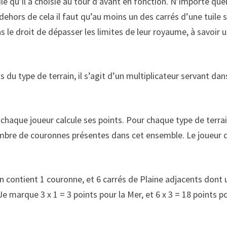
e qu’il a choisie au tour d’avant en fonction. N’importe que
dehors de cela il faut qu’au moins un des carrés d’une tuile s
 le droit de dépasser les limites de leur royaume, à savoir 
du type de terrain, il s’agit d’un multiplicateur servant dan
 chaque joueur calcule ses points. Pour chaque type de terrain
nombre de couronnes présentes dans cet ensemble. Le joueur 
n contient 1 couronne, et 6 carrés de Plaine adjacents dont 
e marque 3 x 1 = 3 points pour la Mer, et 6 x 3 = 18 points p