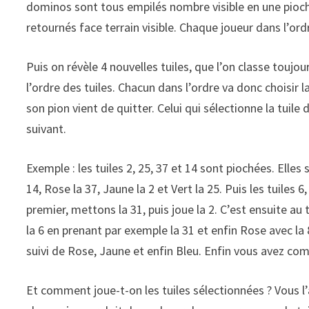
dominos sont tous empilés nombre visible en une pioche,
retournés face terrain visible. Chaque joueur dans l’ordr
Puis on révèle 4 nouvelles tuiles, que l’on classe toujo
l’ordre des tuiles. Chacun dans l’ordre va donc choisir 
son pion vient de quitter. Celui qui sélectionne la tuile
suivant.
Exemple : les tuiles 2, 25, 37 et 14 sont piochées. Elles s
14, Rose la 37, Jaune la 2 et Vert la 25. Puis les tuiles 
premier, mettons la 31, puis joue la 2. C’est ensuite au 
la 6 en prenant par exemple la 31 et enfin Rose avec la 
suivi de Rose, Jaune et enfin Bleu. Enfin vous avez comp
Et comment joue-t-on les tuiles sélectionnées ? Vous l’