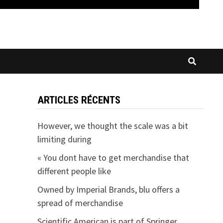
ARTICLES RÉCENTS
However, we thought the scale was a bit
limiting during
« You dont have to get merchandise that
different people like
Owned by Imperial Brands, blu offers a
spread of merchandise
Scientific American is part of Springer