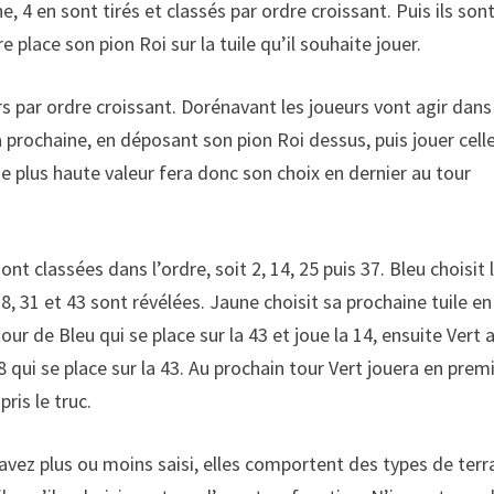
 4 en sont tirés et classés par ordre croissant. Puis ils son
e place son pion Roi sur la tuile qu’il souhaite jouer.
urs par ordre croissant. Dorénavant les joueurs vont agir dans
la prochaine, en déposant son pion Roi dessus, puis jouer cell
 de plus haute valeur fera donc son choix en dernier au tour
ont classées dans l’ordre, soit 2, 14, 25 puis 37. Bleu choisit 
6, 8, 31 et 43 sont révélées. Jaune choisit sa prochaine tuile en
tour de Bleu qui se place sur la 43 et joue la 14, ensuite Vert 
8 qui se place sur la 43. Au prochain tour Vert jouera en premi
ris le truc.
avez plus ou moins saisi, elles comportent des types de terra