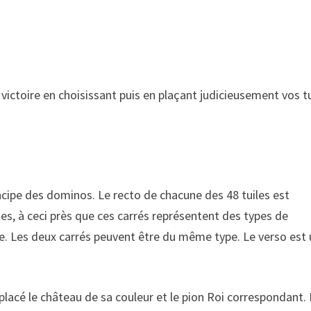
victoire en choisissant puis en plaçant judicieusement vos tu
ncipe des dominos. Le recto de chacune des 48 tuiles est
, à ceci près que ces carrés représentent des types de
te. Les deux carrés peuvent être du même type. Le verso est
placé le château de sa couleur et le pion Roi correspondant.