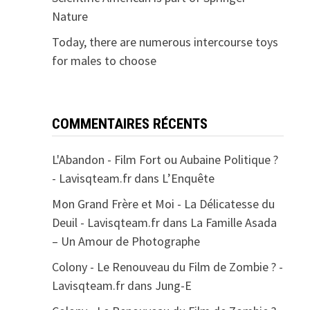
Nature
Today, there are numerous intercourse toys
for males to choose
COMMENTAIRES RÉCENTS
L'Abandon - Film Fort ou Aubaine Politique ?
- Lavisqteam.fr
dans
L’Enquête
Mon Grand Frère et Moi - La Délicatesse du
Deuil - Lavisqteam.fr
dans
La Famille Asada
– Un Amour de Photographe
Colony - Le Renouveau du Film de Zombie ? -
Lavisqteam.fr
dans
Jung-E