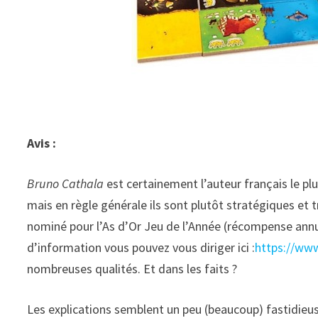
Avis :
Bruno Cathala
est certainement l’auteur français le plus
mais en règle générale ils sont plutôt stratégiques et 
nominé pour l’As d’Or Jeu de l’Année (récompense annue
d’information vous pouvez vous diriger ici :
https://ww
nombreuses qualités. Et dans les faits ?
Les explications semblent un peu (beaucoup) fastidieuse