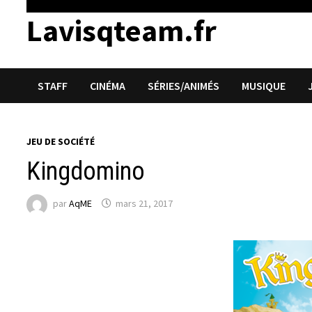
Lavisqteam.fr
STAFF
CINÉMA
SÉRIES/ANIMÉS
MUSIQUE
JEU DE SOCIÉTÉ
Kingdomino
par
AqME
mars 21, 2017