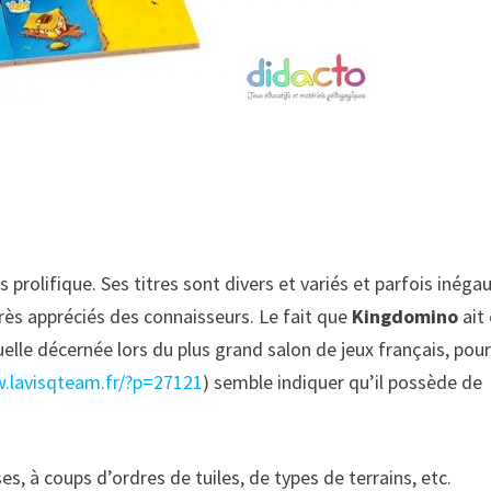
 prolifique. Ses titres sont divers et variés et parfois inéga
très appréciés des connaisseurs. Le fait que
Kingdomino
ait
lle décernée lors du plus grand salon de jeux français, pour
w.lavisqteam.fr/?p=27121
) semble indiquer qu’il possède de
s, à coups d’ordres de tuiles, de types de terrains, etc.