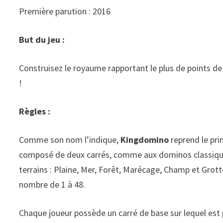
Première parution : 2016
But du jeu :
Construisez le royaume rapportant le plus de points de 
!
Règles :
Comme son nom l’indique,
Kingdomino
reprend le pri
composé de deux carrés, comme aux dominos classiques
terrains : Plaine, Mer, Forêt, Marécage, Champ et Grot
nombre de 1 à 48.
Chaque joueur possède un carré de base sur lequel est 