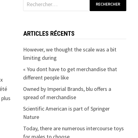
Rechercher :
ARTICLES RÉCENTS
However, we thought the scale was a bit
limiting during
« You dont have to get merchandise that
different people like
ux
 été
Owned by Imperial Brands, blu offers a
spread of merchandise
 plus
Scientific American is part of Springer
Nature
Today, there are numerous intercourse toys
for males to choose