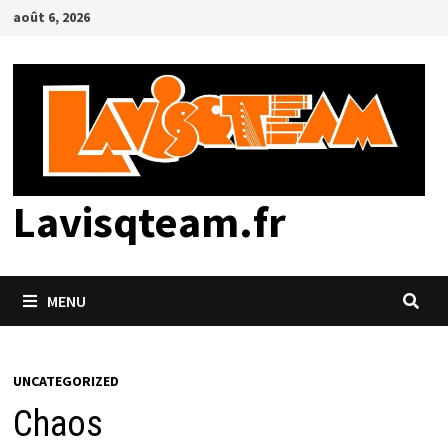
Passer
août 6, 2026
au
contenu
Lavisqteam.fr
MENU
UNCATEGORIZED
Chaos