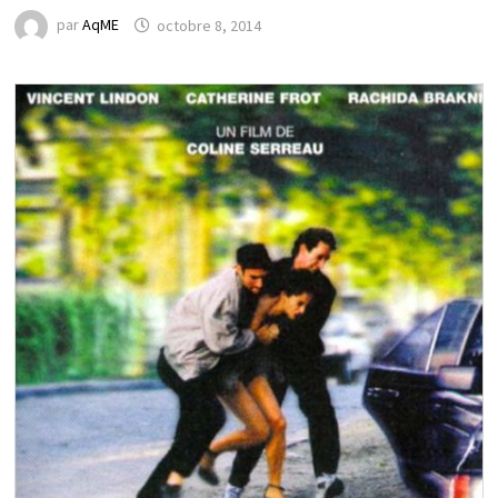
par
AqME
octobre 8, 2014