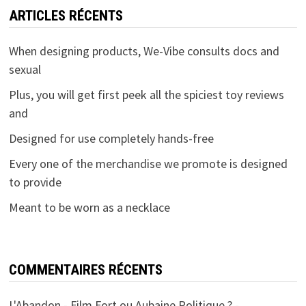
ARTICLES RÉCENTS
When designing products, We-Vibe consults docs and
sexual
Plus, you will get first peek all the spiciest toy reviews
and
Designed for use completely hands-free
Every one of the merchandise we promote is designed
to provide
Meant to be worn as a necklace
COMMENTAIRES RÉCENTS
L'Abandon - Film Fort ou Aubaine Politique ? -