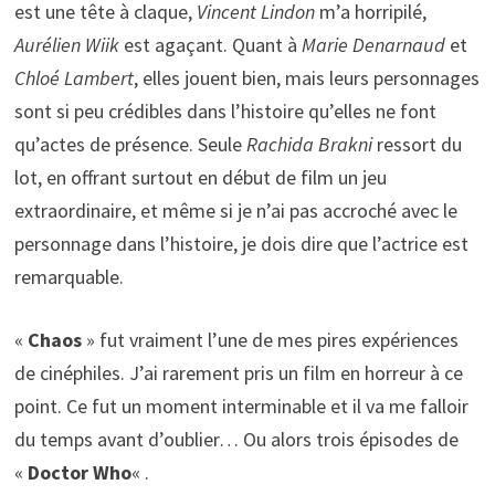
est une tête à claque,
Vincent Lindon
m’a horripilé,
Aurélien Wiik
est agaçant. Quant à
Marie Denarnaud
et
Chloé Lambert
, elles jouent bien, mais leurs personnages
sont si peu crédibles dans l’histoire qu’elles ne font
qu’actes de présence. Seule
Rachida Brakni
ressort du
lot, en offrant surtout en début de film un jeu
extraordinaire, et même si je n’ai pas accroché avec le
personnage dans l’histoire, je dois dire que l’actrice est
remarquable.
«
Chaos
» fut vraiment l’une de mes pires expériences
de cinéphiles. J’ai rarement pris un film en horreur à ce
point. Ce fut un moment interminable et il va me falloir
du temps avant d’oublier… Ou alors trois épisodes de
«
Doctor Who
« .