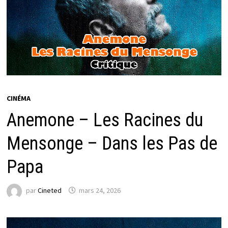
CINÉMA
Anemone – Les Racines du
Mensonge – Dans les Pas de
Papa
par
Cineted
mars 24, 2026