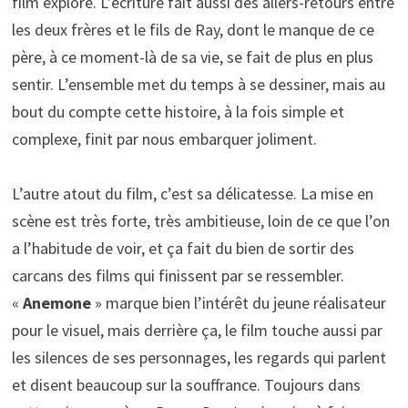
film explore. L’écriture fait aussi des allers-retours entre
les deux frères et le fils de Ray, dont le manque de ce
père, à ce moment-là de sa vie, se fait de plus en plus
sentir. L’ensemble met du temps à se dessiner, mais au
bout du compte cette histoire, à la fois simple et
complexe, finit par nous embarquer joliment.
L’autre atout du film, c’est sa délicatesse. La mise en
scène est très forte, très ambitieuse, loin de ce que l’on
a l’habitude de voir, et ça fait du bien de sortir des
carcans des films qui finissent par se ressembler.
«
Anemone
» marque bien l’intérêt du jeune réalisateur
pour le visuel, mais derrière ça, le film touche aussi par
les silences de ses personnages, les regards qui parlent
et disent beaucoup sur la souffrance. Toujours dans