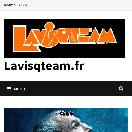
Passer
août 5, 2026
au
contenu
Lavisqteam.fr
MENU