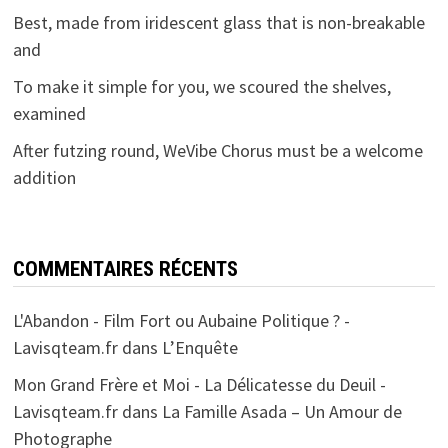
Best, made from iridescent glass that is non-breakable
and
To make it simple for you, we scoured the shelves,
examined
After futzing round, WeVibe Chorus must be a welcome
addition
COMMENTAIRES RÉCENTS
L'Abandon - Film Fort ou Aubaine Politique ? -
Lavisqteam.fr
dans
L’Enquête
Mon Grand Frère et Moi - La Délicatesse du Deuil -
Lavisqteam.fr
dans
La Famille Asada – Un Amour de
Photographe