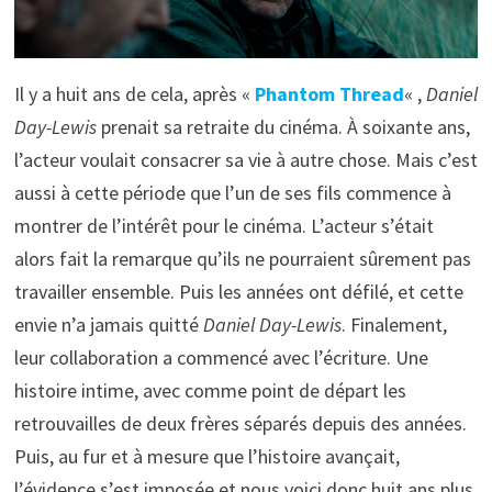
Il y a huit ans de cela, après «
Phantom Thread
« ,
Daniel
Day-Lewis
prenait sa retraite du cinéma. À soixante ans,
l’acteur voulait consacrer sa vie à autre chose. Mais c’est
aussi à cette période que l’un de ses fils commence à
montrer de l’intérêt pour le cinéma. L’acteur s’était
alors fait la remarque qu’ils ne pourraient sûrement pas
travailler ensemble. Puis les années ont défilé, et cette
envie n’a jamais quitté
Daniel Day-Lewis
. Finalement,
leur collaboration a commencé avec l’écriture. Une
histoire intime, avec comme point de départ les
retrouvailles de deux frères séparés depuis des années.
Puis, au fur et à mesure que l’histoire avançait,
l’évidence s’est imposée et nous voici donc huit ans plus