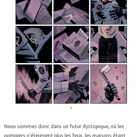
Nous sommes donc dans un futur dystopique, où les
pompiers n’éteignent plus les feux, les maisons étant