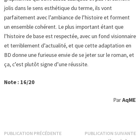
jolis dans le sens esthétique du terme, ils vont
parfaitement avec l’ambiance de l’histoire et forment
un ensemble cohérent. Le plus important étant que
l’histoire de base est respectée, avec un fond visionnaire
et terriblement d’actualité, et que cette adaptation en
BD donne une furieuse envie de se jeter sur le roman, et
ça, c’est plutôt signe d’une réussite.
Note : 16/20
Par
AqME
Navigation
Publication
P
PUBLICATION PRÉCÉDENTE
PUBLICATION SUIVANTE