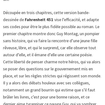
Découpée en trois chapitres, cette version bande-
dessinée de
Fahrenheit 451
vise l’efficacité, et adapte
ses codes pour être le plus fidèle possible au roman. Le
premier chapitre montre donc Guy Montag, un pompier
sans histoire, qui va faire la rencontre d’une jeune fille
rêveuse, libre, et qui le surprend, car elle observe tout
autour d’elle, et il émane d’elle une certaine poésie.
Cette liberté de penser charme notre héros, qui va alors
se poser des questions sur le gouvernement mis en
place, et sur les règles strictes qui régissent son monde.
Il y a alors des débats houleux avec ses collègues,
notamment un grand bourrin qui estime que s’il faut
brûler les livres, c’est pour une bonne raison, et ce
dernier aime tyranniser ce pauvre Guy, qui va sombrer