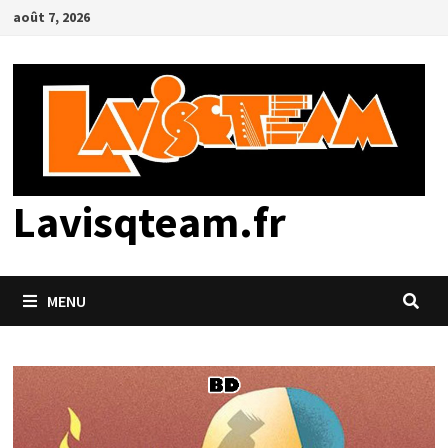
Passer
août 7, 2026
au
contenu
Lavisqteam.fr
MENU