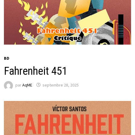
BD
Fahrenheit 451
par
AqME
septembre 28, 2025