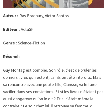
Auteur :
Ray Bradbury, Victor Santos
Editeur :
ActuSF
Genre :
Science-Fiction
Résumé :
Guy Montag est pompier. Son rôle, c’est de bruler les
derniers livres qui restent, car ils ont été interdits. Mais
sa rencontre avec une petite fille, Clarisse, va le faire
vaciller dans ses convictions. Et si les livres n’étaient pas
aussi dangereux qu’on le dit ? Et si c’était même le
contraire ? Le soir chez lui, il retrouve sa femme, qui