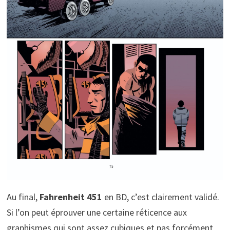
Au final,
Fahrenheit 451
en BD, c’est clairement validé.
Si l’on peut éprouver une certaine réticence aux
graphismes qui sont assez cubiques et pas forcément