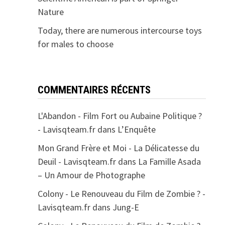
Nature
Today, there are numerous intercourse toys
for males to choose
COMMENTAIRES RÉCENTS
L'Abandon - Film Fort ou Aubaine Politique ?
- Lavisqteam.fr
dans
L’Enquête
Mon Grand Frère et Moi - La Délicatesse du
Deuil - Lavisqteam.fr
dans
La Famille Asada
– Un Amour de Photographe
Colony - Le Renouveau du Film de Zombie ? -
Lavisqteam.fr
dans
Jung-E