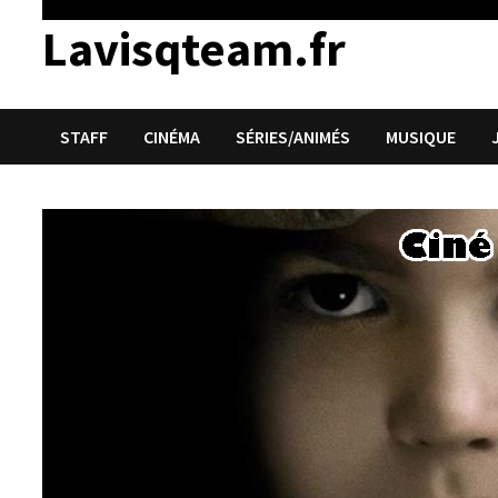
Lavisqteam.fr
STAFF
CINÉMA
SÉRIES/ANIMÉS
MUSIQUE