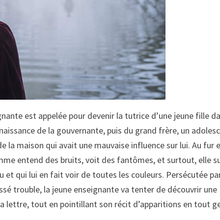
nante est appelée pour devenir la tutrice d’une jeune fille d
onnaissance de la gouvernante, puis du grand frère, un adoles
 la maison qui avait une mauvaise influence sur lui. Au fur e
me entend des bruits, voit des fantômes, et surtout, elle s
et qui lui en fait voir de toutes les couleurs. Persécutée pa
assé trouble, la jeune enseignante va tenter de découvrir une
 lettre, tout en pointillant son récit d’apparitions en tout g