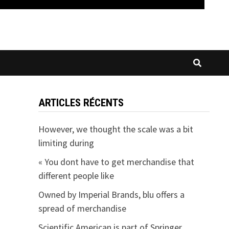
ARTICLES RÉCENTS
However, we thought the scale was a bit
limiting during
« You dont have to get merchandise that
different people like
Owned by Imperial Brands, blu offers a
spread of merchandise
Scientific American is part of Springer