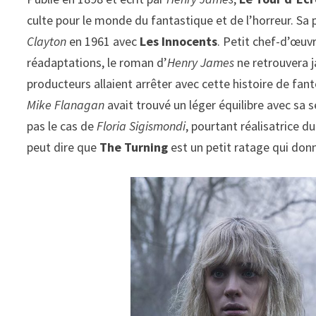
culte pour le monde du fantastique et de l’horreur. Sa
Clayton
en 1961 avec
Les Innocents
. Petit chef-d’œuv
réadaptations, le roman d’
Henry James
ne retrouvera j
producteurs allaient arrêter avec cette histoire de fant
Mike Flanagan
avait trouvé un léger équilibre avec sa 
pas le cas de
Floria Sigismondi
, pourtant réalisatrice d
peut dire que
The Turning
est un petit ratage qui donn