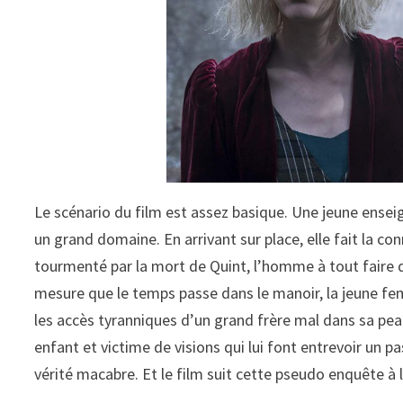
Le scénario du film est assez basique. Une jeune enseig
un grand domaine. En arrivant sur place, elle fait la c
tourmenté par la mort de Quint, l’homme à tout faire de
mesure que le temps passe dans le manoir, la jeune fem
les accès tyranniques d’un grand frère mal dans sa peau 
enfant et victime de visions qui lui font entrevoir un p
vérité macabre. Et le film suit cette pseudo enquête à la