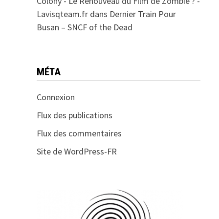
Colony - Le Renouveau du Film de Zombie ? -
Lavisqteam.fr
dans
Dernier Train Pour
Busan – SNCF of the Dead
MÉTA
Connexion
Flux des publications
Flux des commentaires
Site de WordPress-FR