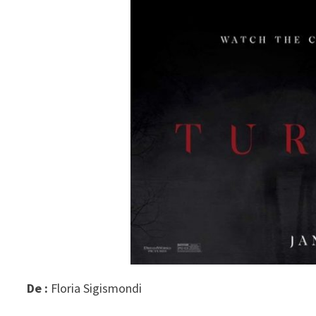
De :
Floria Sigismondi