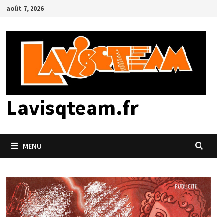
Passer
août 7, 2026
au
contenu
Lavisqteam.fr
MENU