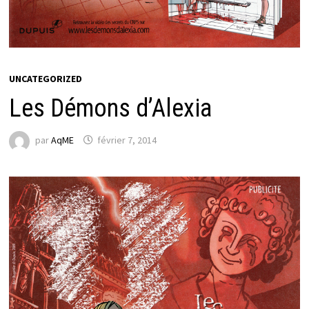
UNCATEGORIZED
Les Démons d’Alexia
par
AqME
février 7, 2014