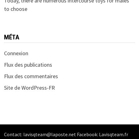
Today, there are numerous intercourse toys for males
to choose
MÉTA
Connexion
Flux des publications
Flux des commentaires
Site de WordPress-FR
Contact: lavisqteam@laposte.net Facebook: Lavisqteam.fr