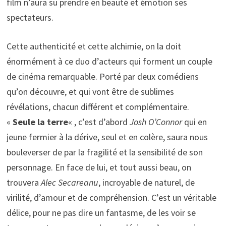
film n’aura su prendre en beauté et émotion ses
spectateurs.
Cette authenticité et cette alchimie, on la doit
énormément à ce duo d’acteurs qui forment un couple
de cinéma remarquable. Porté par deux comédiens
qu’on découvre, et qui vont être de sublimes
révélations, chacun différent et complémentaire.
«
Seule la terre
« , c’est d’abord
Josh O’Connor
qui en
jeune fermier à la dérive, seul et en colère, saura nous
bouleverser de par la fragilité et la sensibilité de son
personnage. En face de lui, et tout aussi beau, on
trouvera
Alec Secareanu
, incroyable de naturel, de
virilité, d’amour et de compréhension. C’est un véritable
délice, pour ne pas dire un fantasme, de les voir se