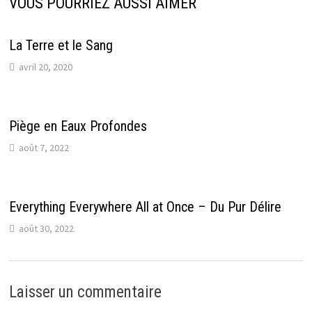
VOUS POURRIEZ AUSSI AIMER
La Terre et le Sang
avril 20, 2020
Piège en Eaux Profondes
août 7, 2022
Everything Everywhere All at Once – Du Pur Délire
août 30, 2022
Laisser un commentaire