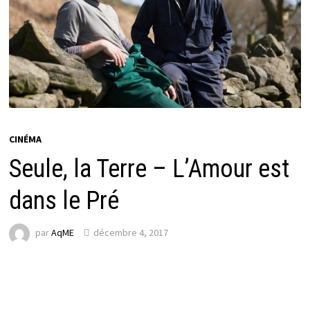
CINÉMA
Seule, la Terre – L’Amour est
dans le Pré
par
AqME
décembre 4, 2017