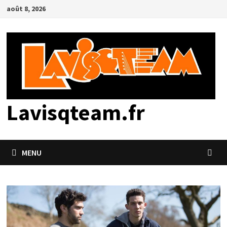
Passer
août 8, 2026
au
contenu
Lavisqteam.fr
MENU