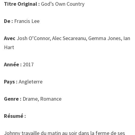
Titre Original :
God’s Own Country
De :
Francis Lee
Avec
Josh O’Connor, Alec Secareanu, Gemma Jones, Ian
Hart
Année :
2017
Pays :
Angleterre
Genre :
Drame, Romance
Résumé :
Johnny travaille du matin au soir dans la ferme de ses