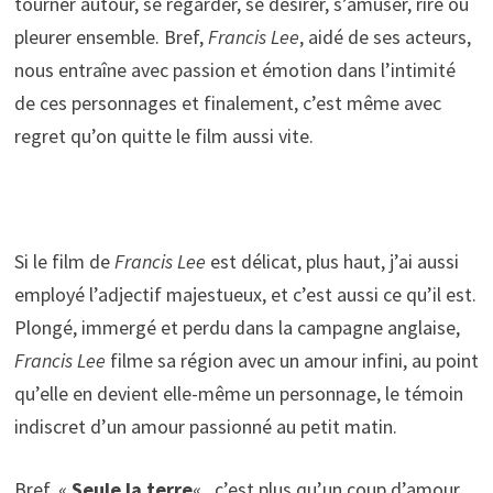
tourner autour, se regarder, se désirer, s’amuser, rire ou
pleurer ensemble. Bref,
Francis Lee
, aidé de ses acteurs,
nous entraîne avec passion et émotion dans l’intimité
de ces personnages et finalement, c’est même avec
regret qu’on quitte le film aussi vite.
Si le film de
Francis Lee
est délicat, plus haut, j’ai aussi
employé l’adjectif majestueux, et c’est aussi ce qu’il est.
Plongé, immergé et perdu dans la campagne anglaise,
Francis Lee
filme sa région avec un amour infini, au point
qu’elle en devient elle-même un personnage, le témoin
indiscret d’un amour passionné au petit matin.
Bref, «
Seule la terre
« , c’est plus qu’un coup d’amour.