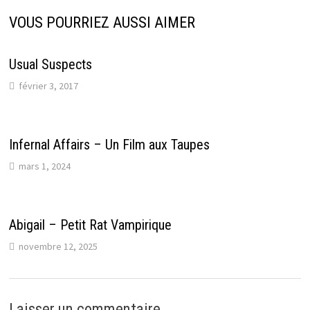
VOUS POURRIEZ AUSSI AIMER
Usual Suspects
février 3, 2017
Infernal Affairs – Un Film aux Taupes
mars 1, 2024
Abigail – Petit Rat Vampirique
novembre 12, 2025
Laisser un commentaire