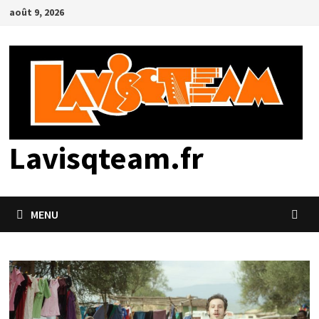
Passer
août 9, 2026
au
contenu
Lavisqteam.fr
MENU