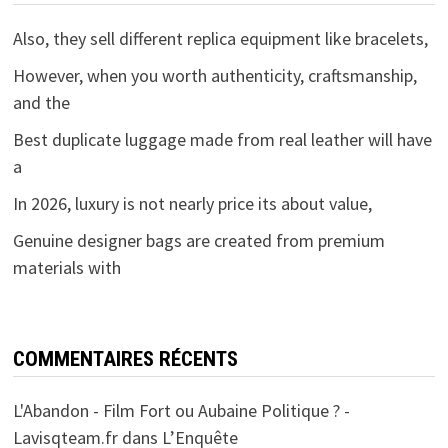
Also, they sell different replica equipment like bracelets,
However, when you worth authenticity, craftsmanship,
and the
Best duplicate luggage made from real leather will have
a
In 2026, luxury is not nearly price its about value,
Genuine designer bags are created from premium
materials with
COMMENTAIRES RÉCENTS
L'Abandon - Film Fort ou Aubaine Politique ? -
Lavisqteam.fr
dans
L’Enquête