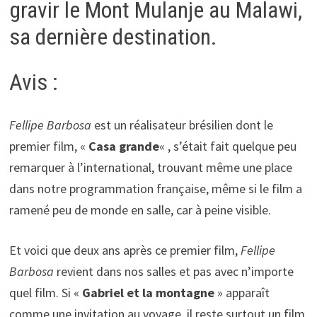
gravir le Mont Mulanje au Malawi,
sa dernière destination.
Avis :
Fellipe Barbosa
est un réalisateur brésilien dont le
premier film, «
Casa grande
« , s’était fait quelque peu
remarquer à l’international, trouvant même une place
dans notre programmation française, même si le film a
ramené peu de monde en salle, car à peine visible.
Et voici que deux ans après ce premier film,
Fellipe
Barbosa
revient dans nos salles et pas avec n’importe
quel film. Si «
Gabriel et la montagne
» apparaît
comme une invitation au voyage, il reste surtout un film