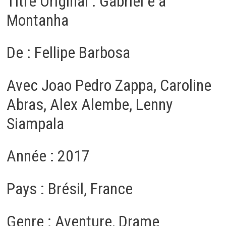
Titre Original : Gabriel e a
Montanha
De : Fellipe Barbosa
Avec Joao Pedro Zappa, Caroline
Abras, Alex Alembe, Lenny
Siampala
Année : 2017
Pays : Brésil, France
Genre : Aventure, Drame