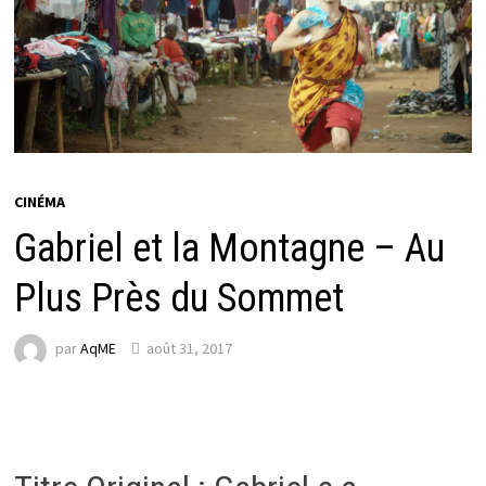
CINÉMA
Gabriel et la Montagne – Au
Plus Près du Sommet
par
AqME
août 31, 2017