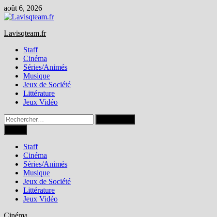
Passer
août 6, 2026
au
contenu
Lavisqteam.fr
Staff
Cinéma
Séries/Animés
Musique
Jeux de Société
Littérature
Jeux Vidéo
Rechercher :
Menu
Staff
Cinéma
Séries/Animés
Musique
Jeux de Société
Littérature
Jeux Vidéo
Cinéma