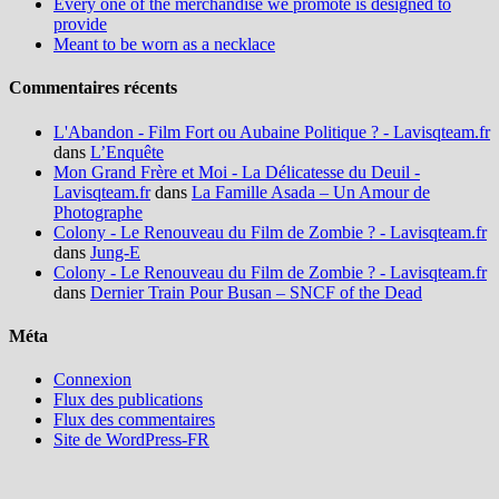
Every one of the merchandise we promote is designed to
provide
Meant to be worn as a necklace
Commentaires récents
L'Abandon - Film Fort ou Aubaine Politique ? - Lavisqteam.fr
dans
L’Enquête
Mon Grand Frère et Moi - La Délicatesse du Deuil -
Lavisqteam.fr
dans
La Famille Asada – Un Amour de
Photographe
Colony - Le Renouveau du Film de Zombie ? - Lavisqteam.fr
dans
Jung-E
Colony - Le Renouveau du Film de Zombie ? - Lavisqteam.fr
dans
Dernier Train Pour Busan – SNCF of the Dead
Méta
Connexion
Flux des publications
Flux des commentaires
Site de WordPress-FR