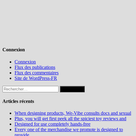
Connexion
Connexion
Flux des publications
Flux des commentaires
Site de WordPress-FR
Rechercher :
Articles récents
When designing products, We-Vibe consults docs and sexual
Plus, you will get first peek all the spiciest toy reviews and
Designed for use completely hands-free
Every one of the merchandise we promote is designed to
provide