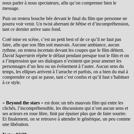
nous parler à nous spectateurs, afin qu’on comprenne bien le
message.
Puis on restera bouche bée devant le final du film que personne ne
pourra voir venir. Un twist aberrant de bêtise et d’incompréhension,
tant ce dernier arrive sans fond.
Coté mise en scène, c’est un petit best of de ce qu’il ne faut pas
faire, afin que son film soit mauvais. Aucune ambiance, aucun
rythme, on restera incertain devant les coupes que le film détient.
David Saperstein
répète le défaut pendant presque tout le film et on
a l’impression que ses dialogues n’existent que pour amener les
personnages d’un lieu ou un événement à l’autre. Aucun sens du
temps, les ellipses arrivent à l’arrache et parfois, on a bien du mal à
comprendre ce qui se passe, tant c’est confus et qu’il faut s’habituer
à ce style.
«
Beyond the stars
» est donc un très mauvais film qui entre les
clichés, l’incompréhensible, les discussions qui n’ont aucun sens et
ses acteurs en roue libre, finit par épuiser plus que de faire sourire.
Et finalement, on se retrouve à attendre le générique, un peu comme
une libération.