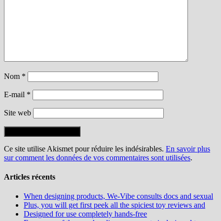
Nom
*
E-mail
*
Site web
Ce site utilise Akismet pour réduire les indésirables.
En savoir plus
sur comment les données de vos commentaires sont utilisées
.
Articles récents
When designing products, We-Vibe consults docs and sexual
Plus, you will get first peek all the spiciest toy reviews and
Designed for use completely hands-free