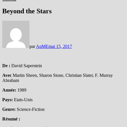
Beyond the Stars
par
AqME
mai 15, 2017
De :
David Saperstein
Avec
Martin Sheen, Sharon Stone, Christian Slater, F. Murray
Abraham
Année:
1989
Pays:
Etats-Unis
Genre:
Science-Fiction
Résumé :