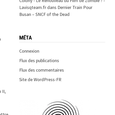
Colony - Le Renouveau du Film de Zombie ? -
Lavisqteam.fr
dans
Dernier Train Pour
Busan – SNCF of the Dead
MÉTA
a
Connexion
Flux des publications
Flux des commentaires
Site de WordPress-FR
 II,
ettre