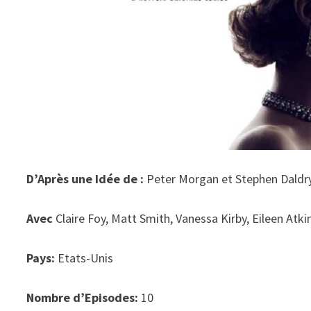
D’Après une Idée de :
Peter Morgan et Stephen Daldr
Avec
Claire Foy, Matt Smith, Vanessa Kirby, Eileen Atki
Pays:
Etats-Unis
Nombre d’Episodes:
10