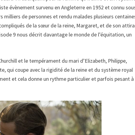
riste évènement survenu en Angleterre en 1952 et connu sous
s milliers de personnes et rendu malades plusieurs centaine
compliqués de la sœur de la reine, Margaret, et de son attir
sode 9 nous décrit davantage le monde de l’équitation, un
hurchill et le tempérament du mari d’Elizabeth, Philippe,
e, qui coupe avec la rigidité de la reine et du système royal
ent et cela donne un rythme particulier et parfois pesant à 