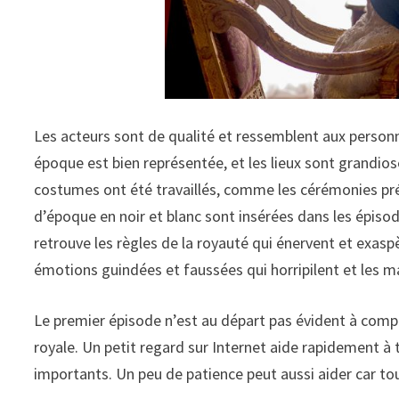
Les acteurs sont de qualité et ressemblent aux person
époque est bien représentée, et les lieux sont grandiose
costumes ont été travaillés, comme les cérémonies pr
d’époque en noir et blanc sont insérées dans les épiso
retrouve les règles de la royauté qui énervent et exasp
émotions guindées et faussées qui horripilent et les m
Le premier épisode n’est au départ pas évident à comp
royale. Un petit regard sur Internet aide rapidement à
importants. Un peu de patience peut aussi aider car tou