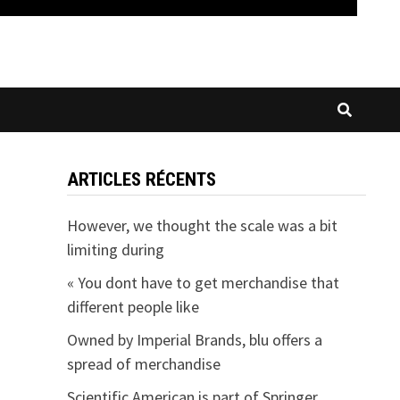
ARTICLES RÉCENTS
However, we thought the scale was a bit
limiting during
« You dont have to get merchandise that
different people like
Owned by Imperial Brands, blu offers a
spread of merchandise
Scientific American is part of Springer