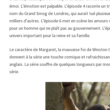
émoi. L’émotion est palpable. L’épisode 4 raconte un t
nom du Grand Smog de Londres, qui aurait tué plusieur
milliers d’autres. L’épisode 6 met en scène les amours 
pour un homme qui ne plaît pas au gouvernement. L’épi
univers important pour la reine et sa famille.
Le caractère de Margaret, la mauvaise foi de Winston C
donnent à la série une touche comique et rafraichissant
anglais. La série souffre de quelques longueurs par mom
série.