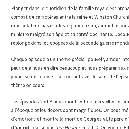
Plonger dans le quotidien de la famille royale est pren
combat de caractères entre la reine et Winston Churchill
manipulateur, pas modeste pour un sou, aimant le pouv
ministre malgré son âge et sa santé déclinante. Découv
replonge dans les épopées de la seconde guerre mondi
Chaque épisode a un thème précis : pouvoir, amour inter
peut déjà nous en dire beaucoup et nous préparer aux 
jeunesse de la reine, s’accordant avec le sujet de l’é
thème en cours.
Les épisodes 2 et 8 nous montrent de merveilleuses 
à l’époque et les décors sont magnifiques. On peut mê
d’émotions et montre la mort de Georges VI, le père d
d’un roi
, réalisé par
Tom Hooper
en 2010. On voit un E