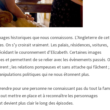
nages historiques que nous connaissons. L’Angleterre de cet
s. On s’y croirait vraiment. Les palais, résidences, voitures,
écédant le couronnement d’Elizabeth. Certaines images
des et permettent de se relier avec les évènements passés. 
èrent ; les relations pompeuses et sans attache qui fâchent ;
anipulations politiques qui ne nous étonnent plus.
rendre pour une personne ne connaissant pas du tout la fami
 tout mettre en place et à reconnaître les personnages
t devient plus clair le long des épisodes.