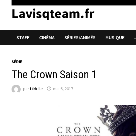
Lavisqteam.fr
STAFF
CINÉMA
SÉRIES/ANIMÉS
MUSIQUE
SÉRIE
The Crown Saison 1
par
Lildrille
mai 6, 2017