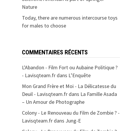
Nature
Today, there are numerous intercourse toys
for males to choose
COMMENTAIRES RÉCENTS
L'Abandon - Film Fort ou Aubaine Politique ?
- Lavisqteam.fr
dans
L’Enquête
Mon Grand Frère et Moi - La Délicatesse du
Deuil - Lavisqteam.fr
dans
La Famille Asada
– Un Amour de Photographe
Colony - Le Renouveau du Film de Zombie ? -
Lavisqteam.fr
dans
Jung-E