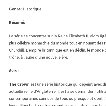
Genre:
Historique
Résumé:
La série se concentre sur la Reine Elizabeth II, alors â
plus célèbre monarchie du monde tout en nouant des re
Churchill. L’empire britannique est en déclin, le mond
trône, à l’aube d’une nouvelle ère.
Avis :
The Crown
est une série historique qui dépeint avec dig
actuelle reine d’Angleterre. Il est à se demander l’util
contemporaines connues de tous ou presque et dont l’his
livres. Pourtant, contrairement à ses sujets ou aux fan