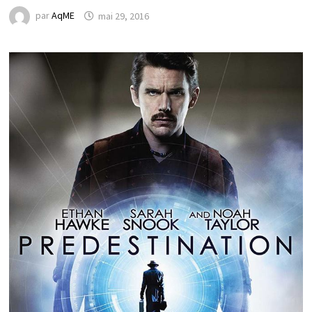
par
AqME
mai 29, 2016