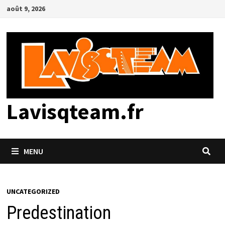
Passer
août 9, 2026
au
contenu
Lavisqteam.fr
MENU
UNCATEGORIZED
Predestination