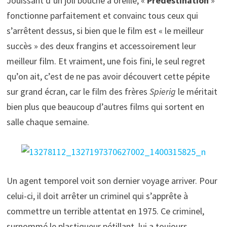
Jouissant d’un joli bouche à oreille, «
Prédestination
»
fonctionne parfaitement et convainc tous ceux qui
s’arrêtent dessus, si bien que le film est « le meilleur
succès » des deux frangins et accessoirement leur
meilleur film. Et vraiment, une fois fini, le seul regret
qu’on ait, c’est de ne pas avoir découvert cette pépite
sur grand écran, car le film des frères
Spierig
le méritait
bien plus que beaucoup d’autres films qui sortent en
salle chaque semaine.
Un agent temporel voit son dernier voyage arriver. Pour
celui-ci, il doit arrêter un criminel qui s’apprête à
commettre un terrible attentat en 1975. Ce criminel,
surnommé le plastiqueur pétillant, lui a toujours