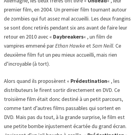
Allemagne, les deux frères ont livré «
Undead
« , leur
premier film, en 2004. Un premier film tournant autour
de zombies qui fut assez mal accueilli. Les deux frangins
se sont donc retirés pendant six ans avant de faire leur
retour en 2010 avec «
Daybreakers
« , un film de
vampires emmené par
Ethan Hawke
et
Sam Neill
. Ce
deuxième film fut un peu mieux accueilli, mais rien
d’incroyable (à tort).
Alors quand ils proposèrent «
Prédestination
« , les
distributeurs le firent sortir directement en DVD. Ce
troisième film était donc destiné à un petit parcours,
comme tant d’autres films passables qui sortent en
DVD. Mais pas du tout, à la grande surprise, le film est
une petite bombe injustement écartée du grand écran.