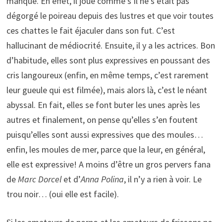
manque. En effet, il joue comme s’il ne s’était pas
dégorgé le poireau depuis des lustres et que voir toutes
ces chattes le fait éjaculer dans son fut. C’est
hallucinant de médiocrité. Ensuite, il y a les actrices. Bon
d’habitude, elles sont plus expressives en poussant des
cris langoureux (enfin, en même temps, c’est rarement
leur gueule qui est filmée), mais alors là, c’est le néant
abyssal. En fait, elles se font buter les unes après les
autres et finalement, on pense qu’elles s’en foutent
puisqu’elles sont aussi expressives que des moules…
enfin, les moules de mer, parce que la leur, en général,
elle est expressive! A moins d’être un gros pervers fana
de
Marc Dorcel
et d’
Anna Polina
, il n’y a rien à voir. Le
trou noir… (oui elle est facile).