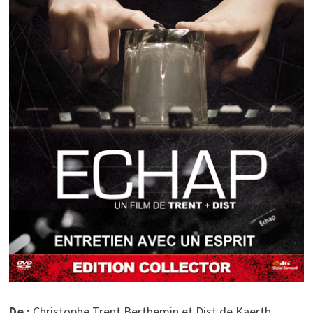
De :
Christophe Trent Berthemin et Dist de Kaerth