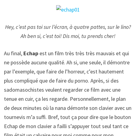
Hey, c’est pas toi sur l’écran, à quatre pattes, sur le lino?
Ah ben si, c’est toi! Dis moi, tu prends cher!
Au final,
Echap
est un film très très très mauvais et qui
ne possède aucune qualité. Ah si, une seule, il démontre
par l’exemple, que faire de l’horreur, c’est hautement
plus compliqué que de faire du porno. Après, si des
sadomasochistes veulent regarder ce film avec une
tenue en cuir, ça les regarde. Personnellement, le plan
de deux minutes où la nana démonte son clavier avec un
tournevis m’a suffi. Bref, tout ça pour dire que le bouton
Echap de mon clavier a failli s’appuyer tout seul tant ce
film était un calvaire pour moi comme pour mon