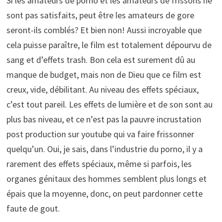
Si les amateurs de porno et les amateurs de frissons ne
sont pas satisfaits, peut être les amateurs de gore
seront-ils comblés? Et bien non! Aussi incroyable que
cela puisse paraître, le film est totalement dépourvu de
sang et d’effets trash. Bon cela est surement dû au
manque de budget, mais non de Dieu que ce film est
creux, vide, débilitant. Au niveau des effets spéciaux,
c’est tout pareil. Les effets de lumière et de son sont au
plus bas niveau, et ce n’est pas la pauvre incrustation
post production sur youtube qui va faire frissonner
quelqu’un. Oui, je sais, dans l’industrie du porno, il y a
rarement des effets spéciaux, même si parfois, les
organes génitaux des hommes semblent plus longs et
épais que la moyenne, donc, on peut pardonner cette
faute de gout.