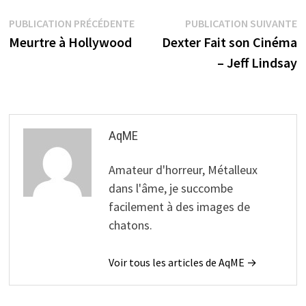
Navigation
Publication
P
PUBLICATION PRÉCÉDENTE
PUBLICATION SUIVANTE
précédente :
s
Meurtre à Hollywood
Dexter Fait son Cinéma
de
– Jeff Lindsay
l’article
AqME
Amateur d'horreur, Métalleux
dans l'âme, je succombe
facilement à des images de
chatons.
Voir tous les articles de AqME →