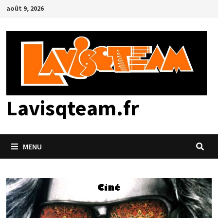
Passer
août 9, 2026
au
contenu
Lavisqteam.fr
MENU