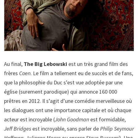
Au final,
The Big Lebowski
est un très grand film des
frères
Coen
. Le film a tellement eu de succès et de fans,
que la philosophie du Duc s’est vue adoptée par une
église (surement parodique) qui annonce 160 000
prêtres en 2012. Il s’agit d’une comédie merveilleuse où
les dialogues ont une importance capitale et où chaque
acteur est incroyable (
John Goodman
est formidable,
Jeff Bridges
est incroyable, sans parler de
Philip Seymour
Hoffman
,
Julianne Moore
ou encore
Steve Buscemi
). Une