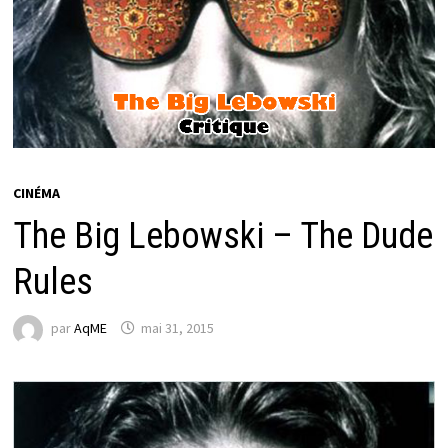
CINÉMA
The Big Lebowski – The Dude
Rules
par
AqME
mai 31, 2015