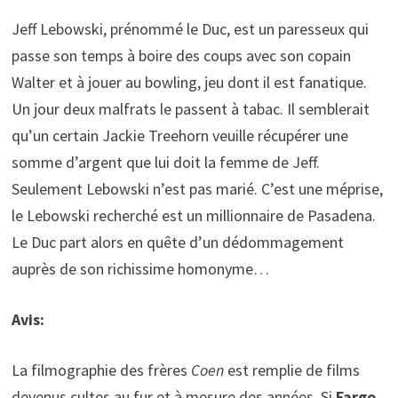
Jeff Lebowski, prénommé le Duc, est un paresseux qui
passe son temps à boire des coups avec son copain
Walter et à jouer au bowling, jeu dont il est fanatique.
Un jour deux malfrats le passent à tabac. Il semblerait
qu’un certain Jackie Treehorn veuille récupérer une
somme d’argent que lui doit la femme de Jeff.
Seulement Lebowski n’est pas marié. C’est une méprise,
le Lebowski recherché est un millionnaire de Pasadena.
Le Duc part alors en quête d’un dédommagement
auprès de son richissime homonyme…
Avis:
La filmographie des frères
Coen
est remplie de films
devenus cultes au fur et à mesure des années. Si
Fargo