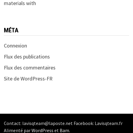
materials with
MÉTA
Connexion
Flux des publications
Flux des commentaires
Site de WordPress-FR
Contact: lavisqteam@laposte.net Facebook: Lavisqteam.fr
Alimenté par
WordPress
et
Bam
.