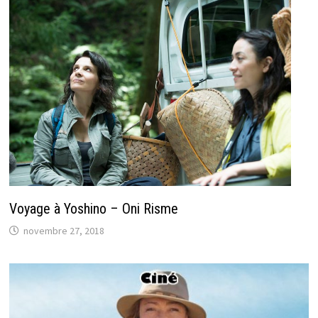
Voyage à Yoshino – Oni Risme
novembre 27, 2018