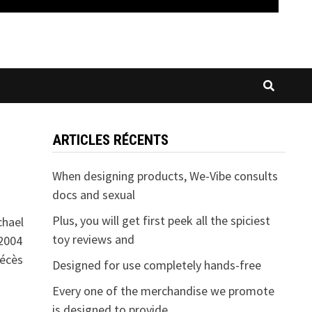
ARTICLES RÉCENTS
When designing products, We-Vibe consults
docs and sexual
Plus, you will get first peek all the spiciest
chael
toy reviews and
2004
décès
Designed for use completely hands-free
Every one of the merchandise we promote
is designed to provide