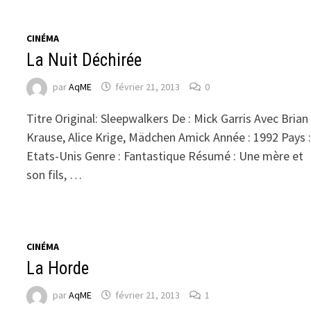
CINÉMA
La Nuit Déchirée
par
AqME
février 21, 2013
0
Titre Original: Sleepwalkers De : Mick Garris Avec Brian
Krause, Alice Krige, Mädchen Amick Année : 1992 Pays 
Etats-Unis Genre : Fantastique Résumé : Une mère et
son fils, …
CINÉMA
La Horde
par
AqME
février 21, 2013
1