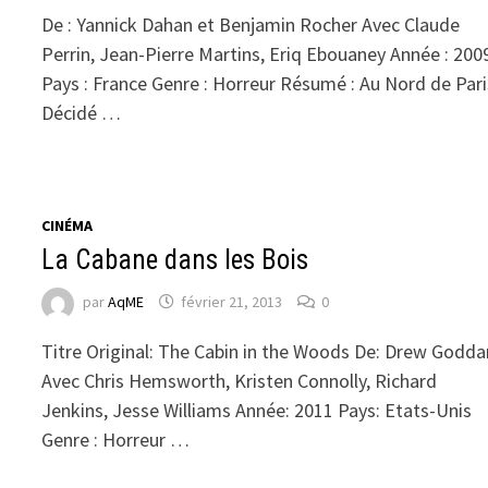
De : Yannick Dahan et Benjamin Rocher Avec Claude
Perrin, Jean-Pierre Martins, Eriq Ebouaney Année : 200
Pays : France Genre : Horreur Résumé : Au Nord de Pari
Décidé …
CINÉMA
La Cabane dans les Bois
par
AqME
février 21, 2013
0
Titre Original: The Cabin in the Woods De: Drew Godda
Avec Chris Hemsworth, Kristen Connolly, Richard
Jenkins, Jesse Williams Année: 2011 Pays: Etats-Unis
Genre : Horreur …