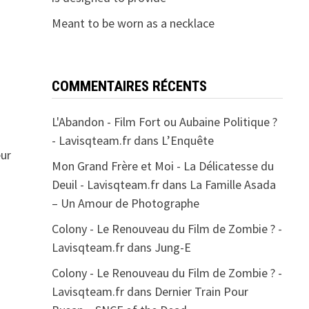
Meant to be worn as a necklace
COMMENTAIRES RÉCENTS
L'Abandon - Film Fort ou Aubaine Politique ?
- Lavisqteam.fr
dans
L’Enquête
eur
Mon Grand Frère et Moi - La Délicatesse du
Deuil - Lavisqteam.fr
dans
La Famille Asada
– Un Amour de Photographe
Colony - Le Renouveau du Film de Zombie ? -
Lavisqteam.fr
dans
Jung-E
Colony - Le Renouveau du Film de Zombie ? -
Lavisqteam.fr
dans
Dernier Train Pour