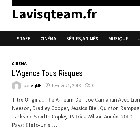
Lavisqteam.fr
STAFF
CINÉMA
SÉRIES/ANIMÉS
MUSIQUE
CINÉMA
L’Agence Tous Risques
par
AqME
février 21, 2013
0
Titre Original: The A-Team De : Joe Carnahan Avec Lia
Neeson, Bradley Cooper, Jessica Biel, Quinton Rampa
Jackson, Sharlto Copley, Patrick Wilson Année: 2010
Pays: Etats-Unis …