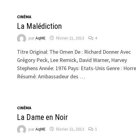
CINÉMA
La Malédiction
par
AqME
février 21, 2013
4
Titre Original: The Omen De : Richard Donner Avec
:
Grégory Peck, Lee Remick, David Warner, Harvey
Stephens Année: 1976 Pays: Etats-Unis Genre : Horr
Résumé: Ambassadeur des …
CINÉMA
La Dame en Noir
par
AqME
février 21, 2013
1