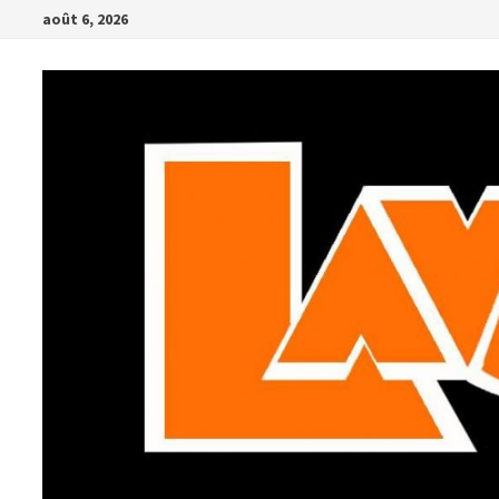
Passer
août 6, 2026
au
contenu