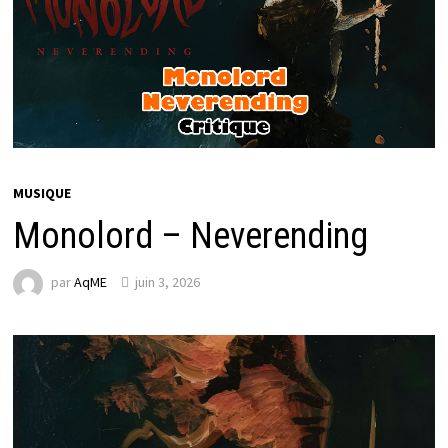
MUSIQUE
Monolord – Neverending
par
AqME
juin 3, 2026