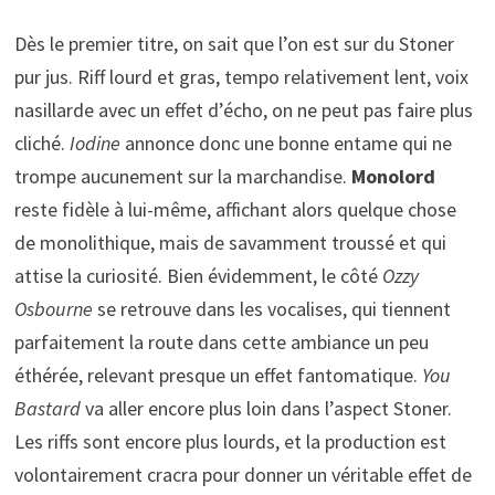
Dès le premier titre, on sait que l’on est sur du Stoner
pur jus. Riff lourd et gras, tempo relativement lent, voix
nasillarde avec un effet d’écho, on ne peut pas faire plus
cliché.
Iodine
annonce donc une bonne entame qui ne
trompe aucunement sur la marchandise.
Monolord
reste fidèle à lui-même, affichant alors quelque chose
de monolithique, mais de savamment troussé et qui
attise la curiosité. Bien évidemment, le côté
Ozzy
Osbourne
se retrouve dans les vocalises, qui tiennent
parfaitement la route dans cette ambiance un peu
éthérée, relevant presque un effet fantomatique.
You
Bastard
va aller encore plus loin dans l’aspect Stoner.
Les riffs sont encore plus lourds, et la production est
volontairement cracra pour donner un véritable effet de