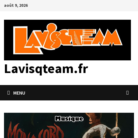
Passer
août 9, 2026
au
contenu
Lavisqteam.fr
MENU