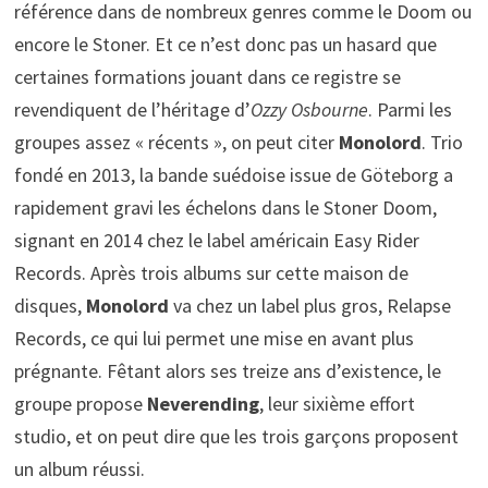
référence dans de nombreux genres comme le Doom ou
encore le Stoner. Et ce n’est donc pas un hasard que
certaines formations jouant dans ce registre se
revendiquent de l’héritage d’
Ozzy Osbourne
. Parmi les
groupes assez « récents », on peut citer
Monolord
. Trio
fondé en 2013, la bande suédoise issue de Göteborg a
rapidement gravi les échelons dans le Stoner Doom,
signant en 2014 chez le label américain Easy Rider
Records. Après trois albums sur cette maison de
disques,
Monolord
va chez un label plus gros, Relapse
Records, ce qui lui permet une mise en avant plus
prégnante. Fêtant alors ses treize ans d’existence, le
groupe propose
Neverending
, leur sixième effort
studio, et on peut dire que les trois garçons proposent
un album réussi.