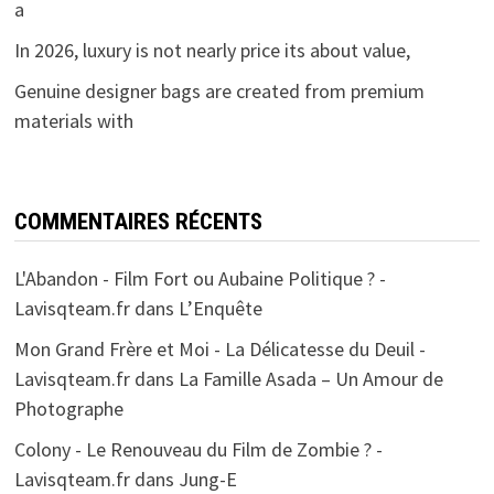
a
In 2026, luxury is not nearly price its about value,
Genuine designer bags are created from premium
materials with
COMMENTAIRES RÉCENTS
L'Abandon - Film Fort ou Aubaine Politique ? -
Lavisqteam.fr
dans
L’Enquête
Mon Grand Frère et Moi - La Délicatesse du Deuil -
Lavisqteam.fr
dans
La Famille Asada – Un Amour de
Photographe
Colony - Le Renouveau du Film de Zombie ? -
Lavisqteam.fr
dans
Jung-E