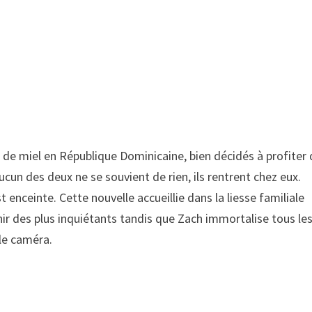
 de miel en République Dominicaine, bien décidés à profiter
ucun des deux ne se souvient de rien, ils rentrent chez eux.
enceinte. Cette nouvelle accueillie dans la liesse familiale
r des plus inquiétants tandis que Zach immortalise tous le
le caméra.