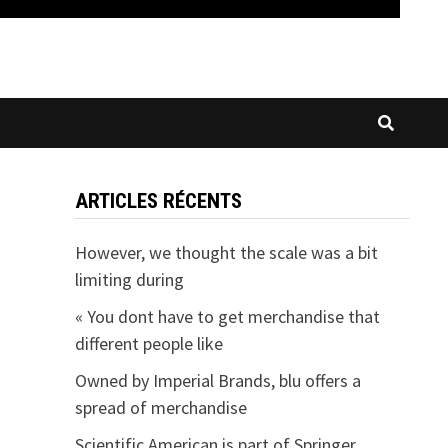
ARTICLES RÉCENTS
However, we thought the scale was a bit
limiting during
« You dont have to get merchandise that
different people like
Owned by Imperial Brands, blu offers a
spread of merchandise
Scientific American is part of Springer