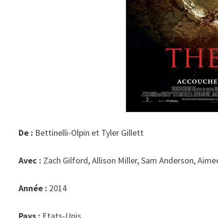
De :
Bettinelli-Olpin et Tyler Gillett
Avec :
Zach Gilford, Allison Miller, Sam Anderson, Aime
Année :
2014
Pays :
Etats-Unis