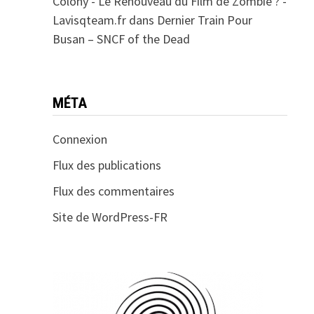
Colony - Le Renouveau du Film de Zombie ? -
Lavisqteam.fr
dans
Dernier Train Pour
Busan – SNCF of the Dead
MÉTA
Connexion
Flux des publications
Flux des commentaires
Site de WordPress-FR