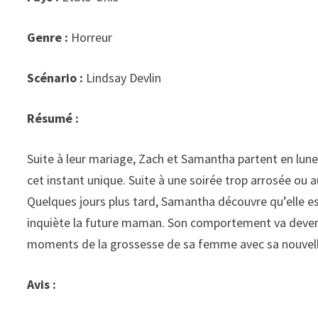
Genre :
Horreur
Scénario :
Lindsay Devlin
Résumé :
Suite à leur mariage, Zach et Samantha partent en lune
cet instant unique. Suite à une soirée trop arrosée ou a
Quelques jours plus tard, Samantha découvre qu’elle est 
inquiète la future maman. Son comportement va deveni
moments de la grossesse de sa femme avec sa nouvel
Avis :