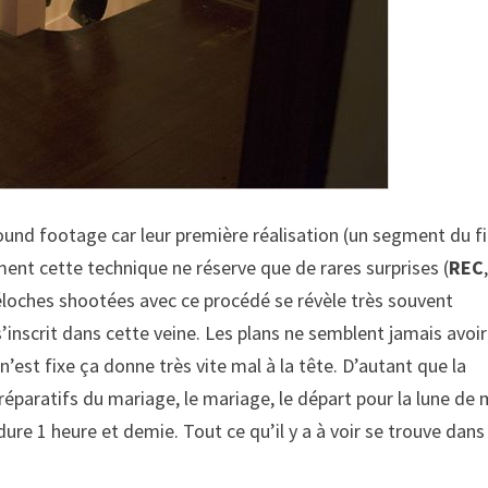
ound footage car leur première réalisation (un segment du f
ement cette technique ne réserve que de rares surprises (
REC
éloches shootées avec ce procédé se révèle très souvent
’inscrit dans cette veine. Les plans ne semblent jamais avoir
n’est fixe ça donne très vite mal à la tête. D’autant que la
réparatifs du mariage, le mariage, le départ pour la lune de 
ure 1 heure et demie. Tout ce qu’il y a à voir se trouve dans 