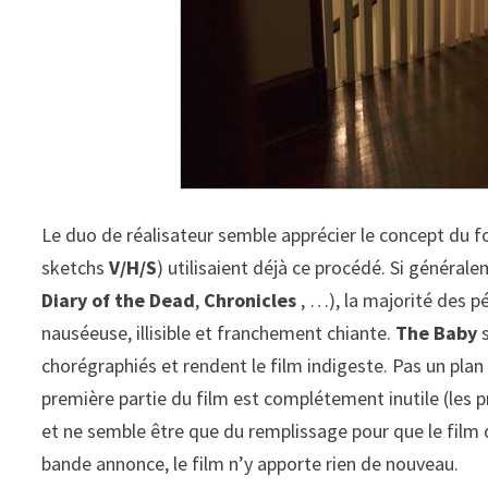
Le duo de réalisateur semble apprécier le concept du f
sketchs
V/H/S
) utilisaient déjà ce procédé. Si général
Diary of the Dead
,
Chronicles
, …), la majorité des p
nauséeuse, illisible et franchement chiante.
The Baby
s
chorégraphiés et rendent le film indigeste. Pas un plan 
première partie du film est complétement inutile (les p
et ne semble être que du remplissage pour que le film d
bande annonce, le film n’y apporte rien de nouveau.