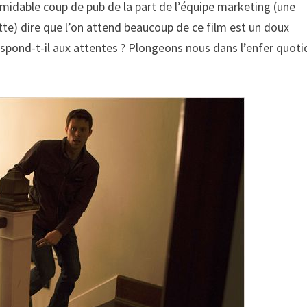
midable coup de pub de la part de l’équipe marketing (une
e) dire que l’on attend beaucoup de ce film est un doux
espond-t-il aux attentes ? Plongeons nous dans l’enfer quoti