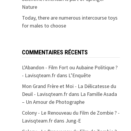
Nature
Today, there are numerous intercourse toys
for males to choose
COMMENTAIRES RÉCENTS
L'Abandon - Film Fort ou Aubaine Politique ?
- Lavisqteam.fr
dans
L’Enquête
Mon Grand Frère et Moi - La Délicatesse du
Deuil - Lavisqteam.fr
dans
La Famille Asada
– Un Amour de Photographe
Colony - Le Renouveau du Film de Zombie ? -
Lavisqteam.fr
dans
Jung-E