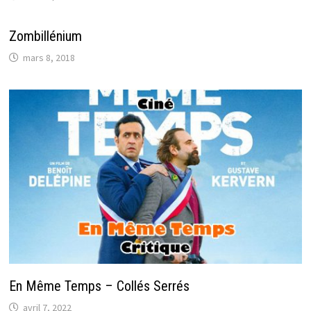
Zombillénium
mars 8, 2018
En Même Temps – Collés Serrés
avril 7, 2022