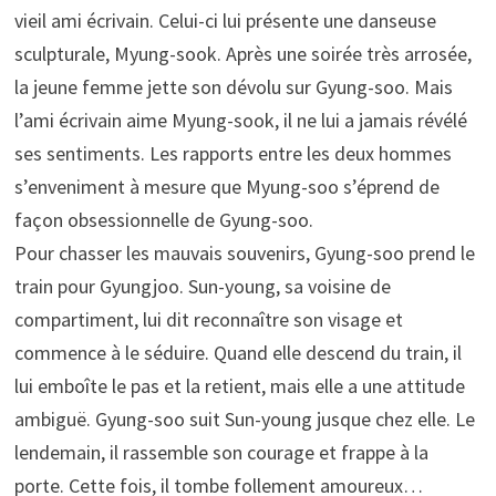
vieil ami écrivain. Celui-ci lui présente une danseuse
sculpturale, Myung-sook. Après une soirée très arrosée,
la jeune femme jette son dévolu sur Gyung-soo. Mais
l’ami écrivain aime Myung-sook, il ne lui a jamais révélé
ses sentiments. Les rapports entre les deux hommes
s’enveniment à mesure que Myung-soo s’éprend de
façon obsessionnelle de Gyung-soo.
Pour chasser les mauvais souvenirs, Gyung-soo prend le
train pour Gyungjoo. Sun-young, sa voisine de
compartiment, lui dit reconnaître son visage et
commence à le séduire. Quand elle descend du train, il
lui emboîte le pas et la retient, mais elle a une attitude
ambiguë. Gyung-soo suit Sun-young jusque chez elle. Le
lendemain, il rassemble son courage et frappe à la
porte. Cette fois, il tombe follement amoureux…