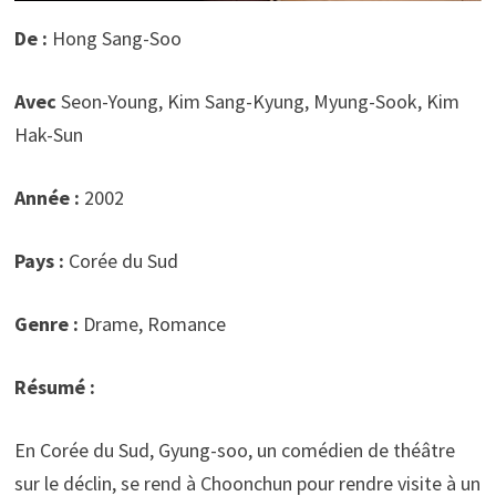
De :
Hong Sang-Soo
Avec
Seon-Young, Kim Sang-Kyung, Myung-Sook, Kim
Hak-Sun
Année :
2002
Pays :
Corée du Sud
Genre :
Drame, Romance
Résumé :
En Corée du Sud, Gyung-soo, un comédien de théâtre
sur le déclin, se rend à Choonchun pour rendre visite à un