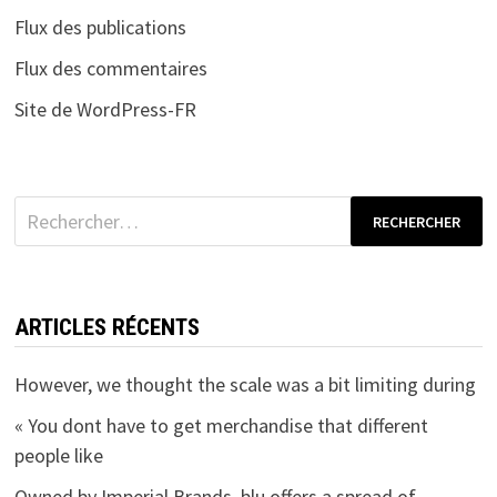
Flux des publications
Flux des commentaires
Site de WordPress-FR
Rechercher :
ARTICLES RÉCENTS
However, we thought the scale was a bit limiting during
« You dont have to get merchandise that different
people like
Owned by Imperial Brands, blu offers a spread of