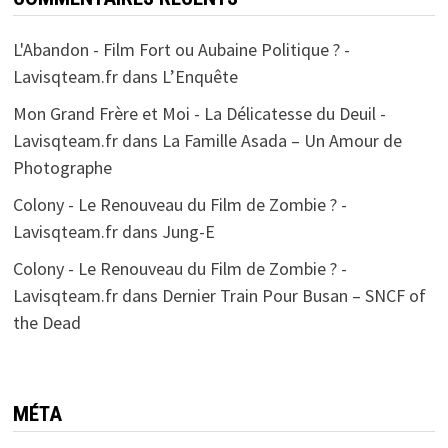
L'Abandon - Film Fort ou Aubaine Politique ? -
Lavisqteam.fr
dans
L’Enquête
Mon Grand Frère et Moi - La Délicatesse du Deuil -
Lavisqteam.fr
dans
La Famille Asada – Un Amour de
Photographe
Colony - Le Renouveau du Film de Zombie ? -
Lavisqteam.fr
dans
Jung-E
Colony - Le Renouveau du Film de Zombie ? -
Lavisqteam.fr
dans
Dernier Train Pour Busan – SNCF of
the Dead
MÉTA