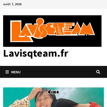
Passer
août 7, 2026
au
contenu
Lavisqteam.fr
MENU