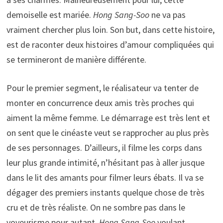
demoiselle est mariée.
Hong Sang-Soo
ne va pas
vraiment chercher plus loin. Son but, dans cette histoire,
est de raconter deux histoires d’amour compliquées qui
se termineront de manière différente.
Pour le premier segment, le réalisateur va tenter de
monter en concurrence deux amis très proches qui
aiment la même femme. Le démarrage est très lent et
on sent que le cinéaste veut se rapprocher au plus près
de ses personnages. D’ailleurs, il filme les corps dans
leur plus grande intimité, n’hésitant pas à aller jusque
dans le lit des amants pour filmer leurs ébats. Il va se
dégager des premiers instants quelque chose de très
cru et de très réaliste. On ne sombre pas dans le
voyeurisme pour autant,
Hong Sang-Soo
voulant