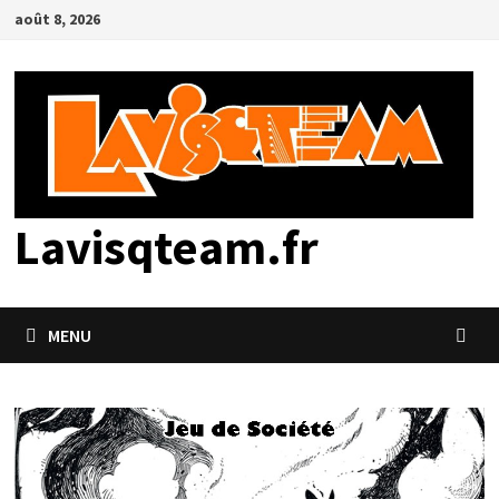
Passer
août 8, 2026
au
contenu
Lavisqteam.fr
MENU