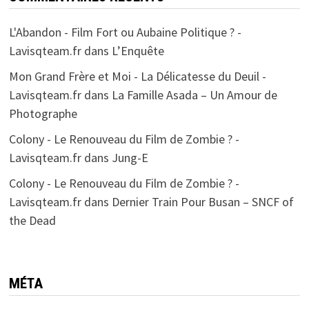
L'Abandon - Film Fort ou Aubaine Politique ? -
Lavisqteam.fr
dans
L’Enquête
Mon Grand Frère et Moi - La Délicatesse du Deuil -
Lavisqteam.fr
dans
La Famille Asada – Un Amour de
Photographe
Colony - Le Renouveau du Film de Zombie ? -
Lavisqteam.fr
dans
Jung-E
Colony - Le Renouveau du Film de Zombie ? -
Lavisqteam.fr
dans
Dernier Train Pour Busan – SNCF of
the Dead
MÉTA