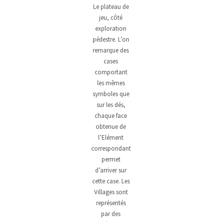
Le plateau de
jeu, côté
exploration
pédestre. L’on
remarque des
cases
comportant
les mêmes
symboles que
sur les dés,
chaque face
obtenue de
l’Elément
correspondant
permet
d’arriver sur
cette case. Les
Villages sont
représentés
par des