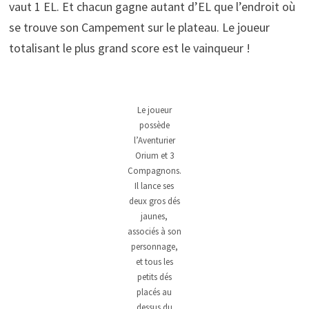
vaut 1 EL. Et chacun gagne autant d’EL que l’endroit où
se trouve son Campement sur le plateau. Le joueur
totalisant le plus grand score est le vainqueur !
Le joueur
possède
l’Aventurier
Orium et 3
Compagnons.
Il lance ses
deux gros dés
jaunes,
associés à son
personnage,
et tous les
petits dés
placés au
dessus du