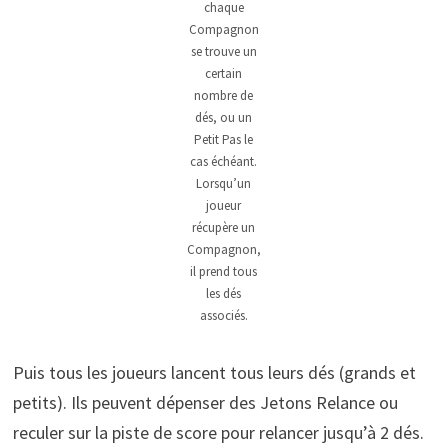
chaque
Compagnon
se trouve un
certain
nombre de
dés, ou un
Petit Pas le
cas échéant.
Lorsqu’un
joueur
récupère un
Compagnon,
il prend tous
les dés
associés.
Puis tous les joueurs lancent tous leurs dés (grands et
petits). Ils peuvent dépenser des Jetons Relance ou
reculer sur la piste de score pour relancer jusqu’à 2 dés.