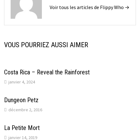
Voir tous les articles de Flippy Who →
VOUS POURRIEZ AUSSI AIMER
Costa Rica – Reveal the Rainforest
janvier 4, 2024
Dungeon Petz
décembre 2, 2016
La Petite Mort
janvier 14, 2019