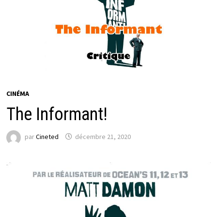
CINÉMA
The Informant!
par
Cineted
décembre 21, 2020