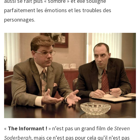
aussi se fait plus « sombre » et elle souligne
parfaitement les émotions et les troubles des
personnages.
«
The Informant !
» n’est pas un grand film de
Steven
Soderbergh
, mais ce n’est pas pour cela qu’il n’est pas