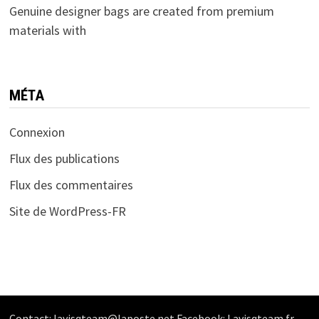
Genuine designer bags are created from premium
materials with
MÉTA
Connexion
Flux des publications
Flux des commentaires
Site de WordPress-FR
Contact: lavisqteam@laposte.net Facebook: Lavisqteam.fr