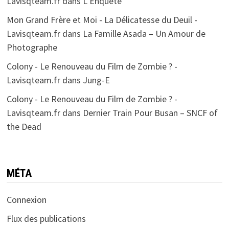
Lavisqteam.fr
dans
L’Enquête
Mon Grand Frère et Moi - La Délicatesse du Deuil -
Lavisqteam.fr
dans
La Famille Asada – Un Amour de
Photographe
Colony - Le Renouveau du Film de Zombie ? -
Lavisqteam.fr
dans
Jung-E
Colony - Le Renouveau du Film de Zombie ? -
Lavisqteam.fr
dans
Dernier Train Pour Busan – SNCF of
the Dead
MÉTA
Connexion
Flux des publications