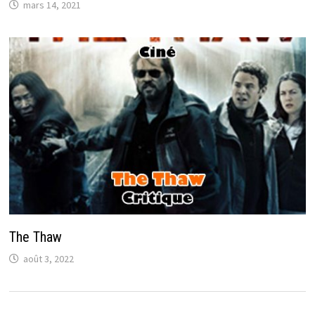
mars 14, 2021
The Thaw
août 3, 2022