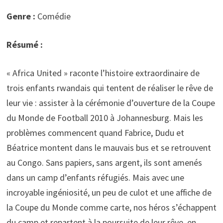
Genre :
Comédie
Résumé :
« Africa United » raconte l’histoire extraordinaire de
trois enfants rwandais qui tentent de réaliser le rêve de
leur vie : assister à la cérémonie d’ouverture de la Coupe
du Monde de Football 2010 à Johannesburg. Mais les
problèmes commencent quand Fabrice, Dudu et
Béatrice montent dans le mauvais bus et se retrouvent
au Congo. Sans papiers, sans argent, ils sont amenés
dans un camp d’enfants réfugiés. Mais avec une
incroyable ingéniosité, un peu de culot et une affiche de
la Coupe du Monde comme carte, nos héros s’échappent
du camp et repartent à la poursuite de leur rêve, en