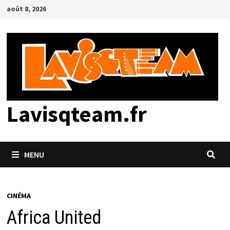
Passer
août 8, 2026
au
contenu
Lavisqteam.fr
MENU
CINÉMA
Africa United