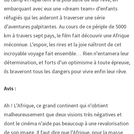
embarquant avec eux une «dream team» d’enfants
réfugiés qui les aideront à traverser une série
d’aventures palpitantes. Au cours de ce périple de 5000
km à travers sept pays, le film fait découvrir une Afrique
méconnue. L’espoir, les rires et la joie naîtront de cet
incroyable voyage fait ensemble… Rien n’entamera leur
détermination, et forts d’un optimisme à toute épreuve,
ils braveront tous les dangers pour vivre enfin leur rêve.
Avis :
Ah ! L’Afrique, ce grand continent qui n’obtient
malheureusement que deux visions très négatives et
dont le cinéma n’aide pas beaucoup à une revalorisation
de son image. Il faut dire que l’Afrique, pour la masse