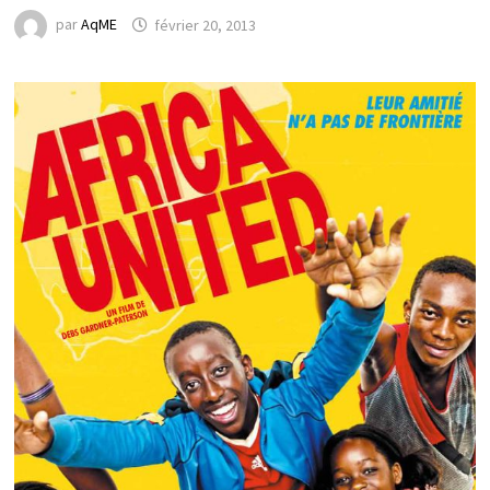
par
AqME
février 20, 2013