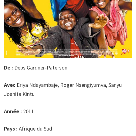
De :
Debs Gardner-Paterson
Avec
Eriya Ndayambaje, Roger Nsengiyumva, Sanyu
Joanita Kintu
Année :
2011
Pays :
Afrique du Sud