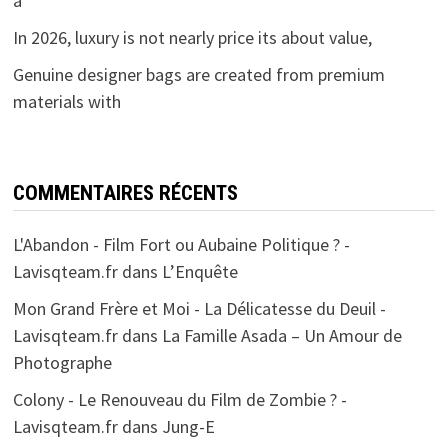
a
In 2026, luxury is not nearly price its about value,
Genuine designer bags are created from premium
materials with
COMMENTAIRES RÉCENTS
L'Abandon - Film Fort ou Aubaine Politique ? -
Lavisqteam.fr
dans
L’Enquête
Mon Grand Frère et Moi - La Délicatesse du Deuil -
Lavisqteam.fr
dans
La Famille Asada – Un Amour de
Photographe
Colony - Le Renouveau du Film de Zombie ? -
Lavisqteam.fr
dans
Jung-E