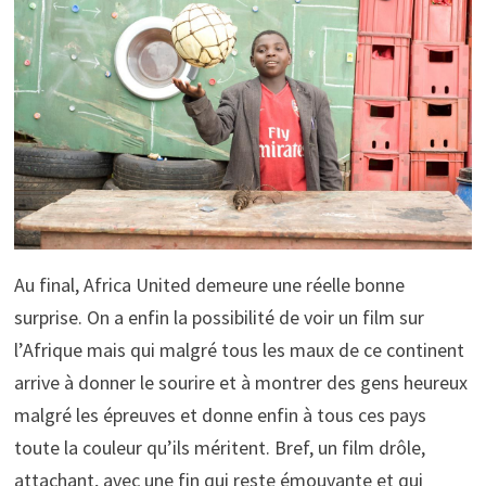
Au final, Africa United demeure une réelle bonne
surprise. On a enfin la possibilité de voir un film sur
l’Afrique mais qui malgré tous les maux de ce continent
arrive à donner le sourire et à montrer des gens heureux
malgré les épreuves et donne enfin à tous ces pays
toute la couleur qu’ils méritent. Bref, un film drôle,
attachant, avec une fin qui reste émouvante et qui