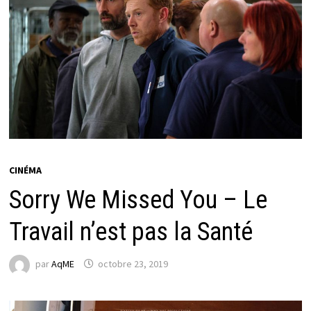
CINÉMA
Sorry We Missed You – Le
Travail n’est pas la Santé
par
AqME
octobre 23, 2019