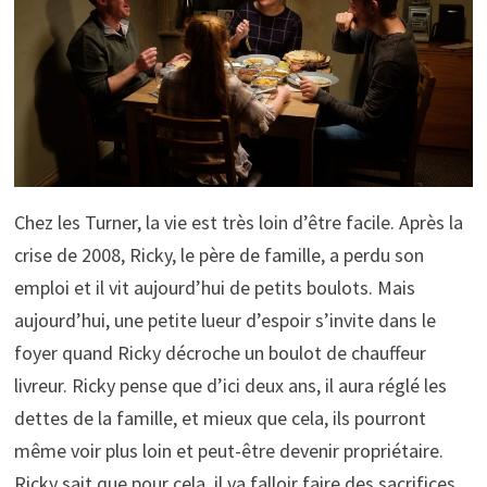
Chez les Turner, la vie est très loin d’être facile. Après la
crise de 2008, Ricky, le père de famille, a perdu son
emploi et il vit aujourd’hui de petits boulots. Mais
aujourd’hui, une petite lueur d’espoir s’invite dans le
foyer quand Ricky décroche un boulot de chauffeur
livreur. Ricky pense que d’ici deux ans, il aura réglé les
dettes de la famille, et mieux que cela, ils pourront
même voir plus loin et peut-être devenir propriétaire.
Ricky sait que pour cela, il va falloir faire des sacrifices