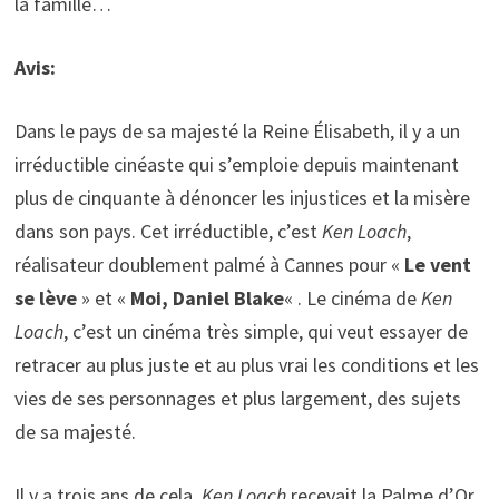
la famille…
Avis:
Dans le pays de sa majesté la Reine Élisabeth, il y a un
irréductible cinéaste qui s’emploie depuis maintenant
plus de cinquante à dénoncer les injustices et la misère
dans son pays. Cet irréductible, c’est
Ken Loach
,
réalisateur doublement palmé à Cannes pour «
Le vent
se lève
» et «
Moi, Daniel Blake
« . Le cinéma de
Ken
Loach
, c’est un cinéma très simple, qui veut essayer de
retracer au plus juste et au plus vrai les conditions et les
vies de ses personnages et plus largement, des sujets
de sa majesté.
Il y a trois ans de cela,
Ken Loach
recevait la Palme d’Or