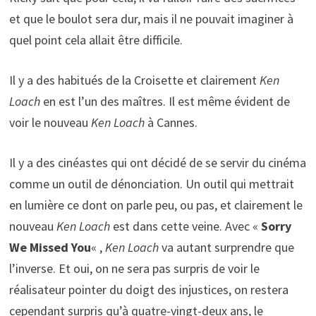
et que le boulot sera dur, mais il ne pouvait imaginer à
quel point cela allait être difficile.
Il y a des habitués de la Croisette et clairement
Ken
Loach
en est l’un des maîtres. Il est même évident de
voir le nouveau
Ken Loach
à Cannes.
Il y a des cinéastes qui ont décidé de se servir du cinéma
comme un outil de dénonciation. Un outil qui mettrait
en lumière ce dont on parle peu, ou pas, et clairement le
nouveau
Ken Loach
est dans cette veine. Avec «
Sorry
We Missed You
« ,
Ken Loach
va autant surprendre que
l’inverse. Et oui, on ne sera pas surpris de voir le
réalisateur pointer du doigt des injustices, on restera
cependant surpris qu’à quatre-vingt-deux ans, le