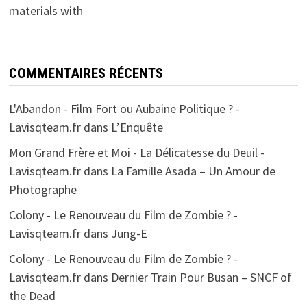
materials with
COMMENTAIRES RÉCENTS
L'Abandon - Film Fort ou Aubaine Politique ? -
Lavisqteam.fr
dans
L’Enquête
Mon Grand Frère et Moi - La Délicatesse du Deuil -
Lavisqteam.fr
dans
La Famille Asada – Un Amour de
Photographe
Colony - Le Renouveau du Film de Zombie ? -
Lavisqteam.fr
dans
Jung-E
Colony - Le Renouveau du Film de Zombie ? -
Lavisqteam.fr
dans
Dernier Train Pour Busan – SNCF of
the Dead