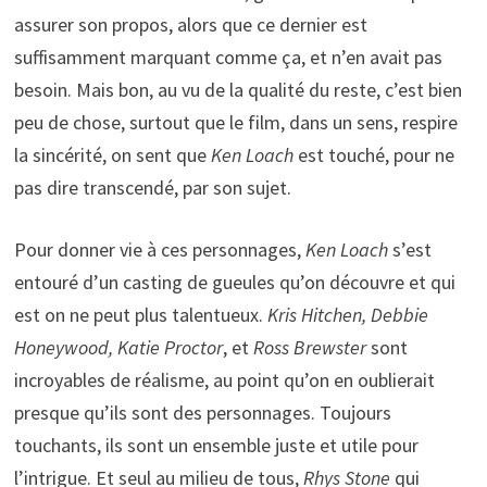
assurer son propos, alors que ce dernier est
suffisamment marquant comme ça, et n’en avait pas
besoin. Mais bon, au vu de la qualité du reste, c’est bien
peu de chose, surtout que le film, dans un sens, respire
la sincérité, on sent que
Ken Loach
est touché, pour ne
pas dire transcendé, par son sujet.
Pour donner vie à ces personnages,
Ken Loach
s’est
entouré d’un casting de gueules qu’on découvre et qui
est on ne peut plus talentueux.
Kris Hitchen, Debbie
Honeywood, Katie Proctor
, et
Ross Brewster
sont
incroyables de réalisme, au point qu’on en oublierait
presque qu’ils sont des personnages. Toujours
touchants, ils sont un ensemble juste et utile pour
l’intrigue. Et seul au milieu de tous,
Rhys Stone
qui