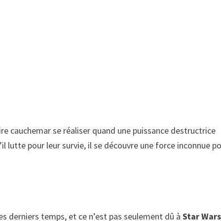
pire cauchemar se réaliser quand une puissance destructrice
l lutte pour leur survie, il se découvre une force inconnue p
ces derniers temps, et ce n’est pas seulement dû à
Star War