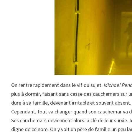
On rentre rapidement dans le vif du sujet.
Michael Pen
plus à dormir, faisant sans cesse des cauchemars sur u
dure à sa famille, devenant irritable et souvent absent. S
Cependant, tout va changer quand son cauchemar va deven
Ses cauchemars deviennent alors la clé de leur survie. I
digne de ce nom. On y voit un père de famille un peu l