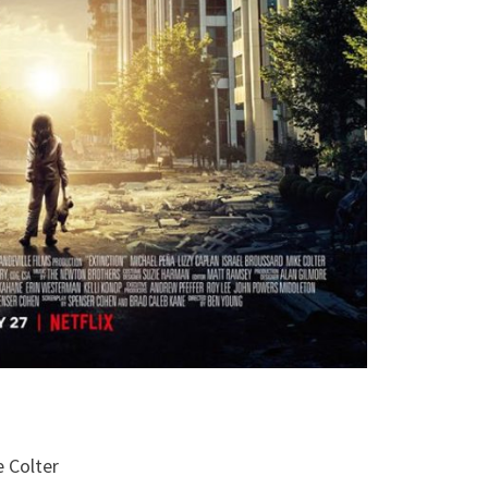
e Colter