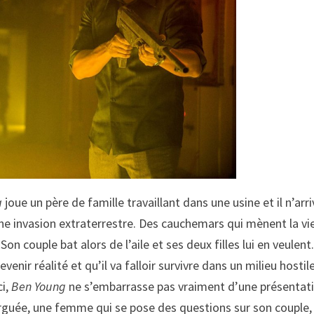
a
joue un père de famille travaillant dans une usine et il n’arr
ne invasion extraterrestre. Des cauchemars qui mènent la vi
on couple bat alors de l’aile et ses deux filles lui en veulent
ir réalité et qu’il va falloir survivre dans un milieu hostile
ci,
Ben Young
ne s’embarrasse pas vraiment d’une présentat
arguée, une femme qui se pose des questions sur son couple,