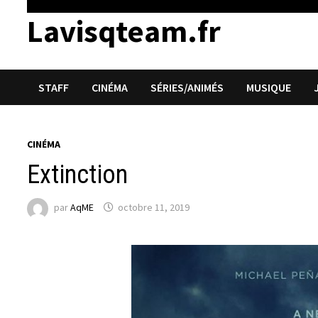
Lavisqteam.fr
STAFF
CINÉMA
SÉRIES/ANIMÉS
MUSIQUE
CINÉMA
Extinction
par
AqME
octobre 11, 2019