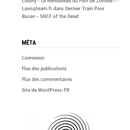
Colony - Le Renouveau du Film de Zombie ? -
Lavisqteam.fr
dans
Dernier Train Pour
Busan – SNCF of the Dead
MÉTA
Connexion
Flux des publications
Flux des commentaires
Site de WordPress-FR