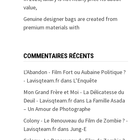
value,
Genuine designer bags are created from
premium materials with
COMMENTAIRES RÉCENTS
L'Abandon - Film Fort ou Aubaine Politique ?
- Lavisqteam.fr
dans
L’Enquête
Mon Grand Frère et Moi - La Délicatesse du
Deuil - Lavisqteam.fr
dans
La Famille Asada
– Un Amour de Photographe
Colony - Le Renouveau du Film de Zombie ? -
Lavisqteam.fr
dans
Jung-E