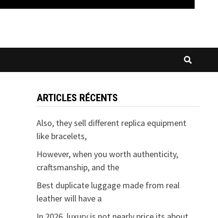
ARTICLES RÉCENTS
Also, they sell different replica equipment
like bracelets,
However, when you worth authenticity,
craftsmanship, and the
Best duplicate luggage made from real
leather will have a
In 2026, luxury is not nearly price its about