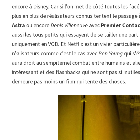
encore à Disney. Car si l’on met de côté toutes les fac
plus en plus de réalisateurs connus tentent le passage
Astra
ou encore
Denis Villeneuve
avec
Premier Conta
aussi les tous petits qui essayent de se tailler une part
uniquement en VOD. Et Netflix est un vivier particulièr
réalisateurs comme c’est le cas avec
Ben Young
qui s’é
aura droit au sempiternel combat entre humains et alien
intéressant et des flashbacks qui ne sont pas si inutiles
demeure pas moins un film qui tente des choses.