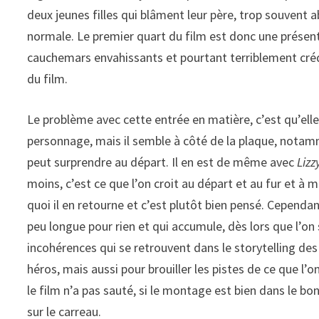
deux jeunes filles qui blâment leur père, trop souvent a
normale. Le premier quart du film est donc une présent
cauchemars envahissants et pourtant terriblement crédib
du film.
Le problème avec cette entrée en matière, c’est qu’ell
personnage, mais il semble à côté de la plaque, notam
peut surprendre au départ. Il en est de même avec
Lizz
moins, c’est ce que l’on croit au départ et au fur et à
quoi il en retourne et c’est plutôt bien pensé. Cependa
peu longue pour rien et qui accumule, dès lors que l’o
incohérences qui se retrouvent dans le storytelling de
héros, mais aussi pour brouiller les pistes de ce que l’
le film n’a pas sauté, si le montage est bien dans le bo
sur le carreau.