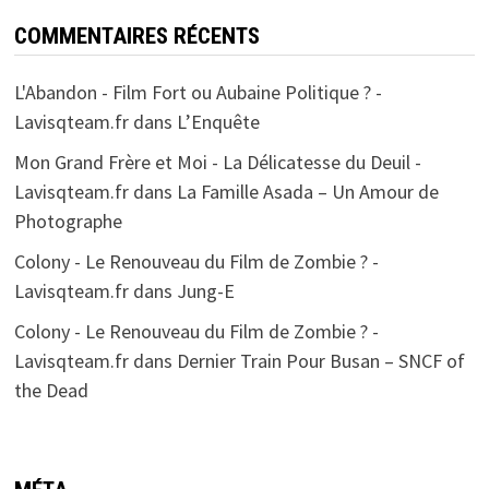
COMMENTAIRES RÉCENTS
L'Abandon - Film Fort ou Aubaine Politique ? -
Lavisqteam.fr
dans
L’Enquête
Mon Grand Frère et Moi - La Délicatesse du Deuil -
Lavisqteam.fr
dans
La Famille Asada – Un Amour de
Photographe
Colony - Le Renouveau du Film de Zombie ? -
Lavisqteam.fr
dans
Jung-E
Colony - Le Renouveau du Film de Zombie ? -
Lavisqteam.fr
dans
Dernier Train Pour Busan – SNCF of
the Dead