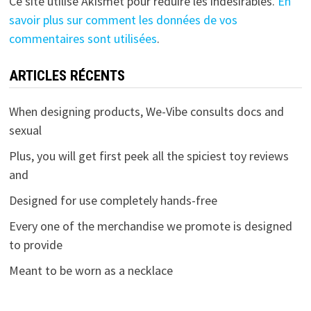
Ce site utilise Akismet pour réduire les indésirables.
En
savoir plus sur comment les données de vos
commentaires sont utilisées
.
ARTICLES RÉCENTS
When designing products, We-Vibe consults docs and
sexual
Plus, you will get first peek all the spiciest toy reviews
and
Designed for use completely hands-free
Every one of the merchandise we promote is designed
to provide
Meant to be worn as a necklace