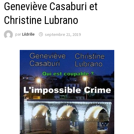
Geneviève Casaburi et
Christine Lubrano
par
Lildrille
septembre 21, 2019