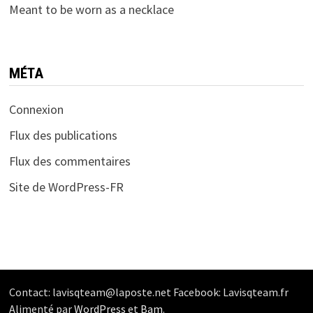
Meant to be worn as a necklace
MÉTA
Connexion
Flux des publications
Flux des commentaires
Site de WordPress-FR
Contact: lavisqteam@laposte.net Facebook: Lavisqteam.fr
Alimenté par
WordPress
et
Bam
.