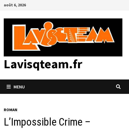
Passer
août 6, 2026
au
contenu
Lavisqteam.fr
MENU
ROMAN
L’Impossible Crime –