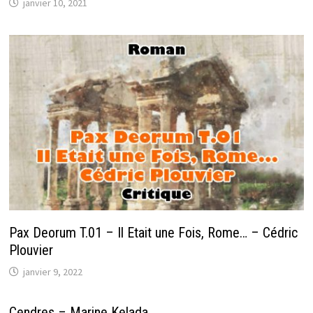
janvier 10, 2021
Pax Deorum T.01 – Il Etait une Fois, Rome… – Cédric
Plouvier
janvier 9, 2022
Cendres – Marine Kelada