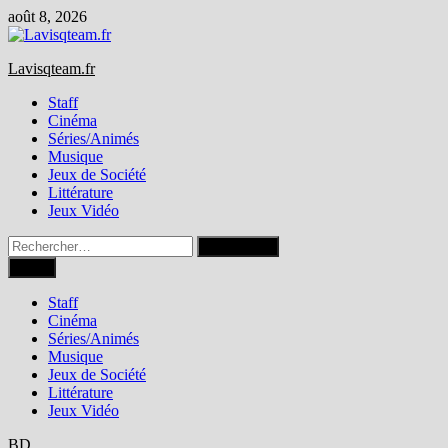
Passer
août 8, 2026
au
contenu
Lavisqteam.fr
Staff
Cinéma
Séries/Animés
Musique
Jeux de Société
Littérature
Jeux Vidéo
Rechercher :
Menu
Staff
Cinéma
Séries/Animés
Musique
Jeux de Société
Littérature
Jeux Vidéo
BD