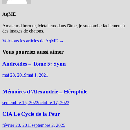
AqME
Amateur d'horreur, Métalleux dans l'âme, je succombe facilement à
des images de chatons.
Voir tous les articles de AqME →
Vous pourriez aussi aimer
Androïdes – Tome 5: Synn
mai 28, 2019
mai 1, 2021
Mémoires d’Alexandrie – Hérophile
septembre 15, 2022
octobre 17, 2022
CIA Le Cycle de la Peur
février 20, 2013
septembre 2, 2025