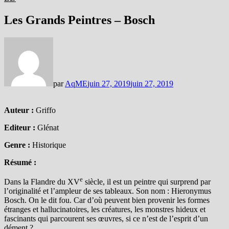
Les Grands Peintres – Bosch
par
AqME
juin 27, 2019
juin 27, 2019
Auteur :
Griffo
Editeur :
Glénat
Genre :
Historique
Résumé :
e
Dans la Flandre du XV
siècle, il est un peintre qui surprend par
l’originalité et l’ampleur de ses tableaux. Son nom : Hieronymus
Bosch. On le dit fou. Car d’où peuvent bien provenir les formes
étranges et hallucinatoires, les créatures, les monstres hideux et
fascinants qui parcourent ses œuvres, si ce n’est de l’esprit d’un
dément ?