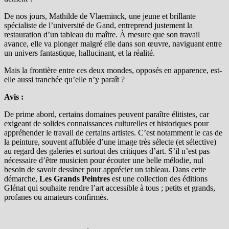
De nos jours, Mathilde de Vlaeminck, une jeune et brillante
spécialiste de l’université de Gand, entreprend justement la
restauration d’un tableau du maître. À mesure que son travail
avance, elle va plonger malgré elle dans son œuvre, naviguant entre
un univers fantastique, hallucinant, et la réalité.
Mais la frontière entre ces deux mondes, opposés en apparence, est-
elle aussi tranchée qu’elle n’y paraît ?
Avis :
De prime abord, certains domaines peuvent paraître élitistes, car
exigeant de solides connaissances culturelles et historiques pour
appréhender le travail de certains artistes. C’est notamment le cas de
la peinture, souvent affublée d’une image très sélecte (et sélective)
au regard des galeries et surtout des critiques d’art. S’il n’est pas
nécessaire d’être musicien pour écouter une belle mélodie, nul
besoin de savoir dessiner pour apprécier un tableau. Dans cette
démarche,
Les Grands Peintres
est une collection des éditions
Glénat qui souhaite rendre l’art accessible à tous ; petits et grands,
profanes ou amateurs confirmés.