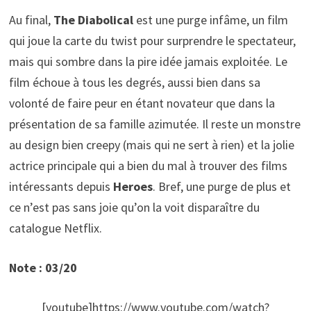
Au final,
The Diabolical
est une purge infâme, un film
qui joue la carte du twist pour surprendre le spectateur,
mais qui sombre dans la pire idée jamais exploitée. Le
film échoue à tous les degrés, aussi bien dans sa
volonté de faire peur en étant novateur que dans la
présentation de sa famille azimutée. Il reste un monstre
au design bien creepy (mais qui ne sert à rien) et la jolie
actrice principale qui a bien du mal à trouver des films
intéressants depuis
Heroes
. Bref, une purge de plus et
ce n’est pas sans joie qu’on la voit disparaître du
catalogue Netflix.
Note : 03/20
[youtube]https://www.youtube.com/watch?