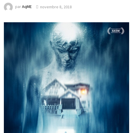
par
AqME
novembre 8, 2018