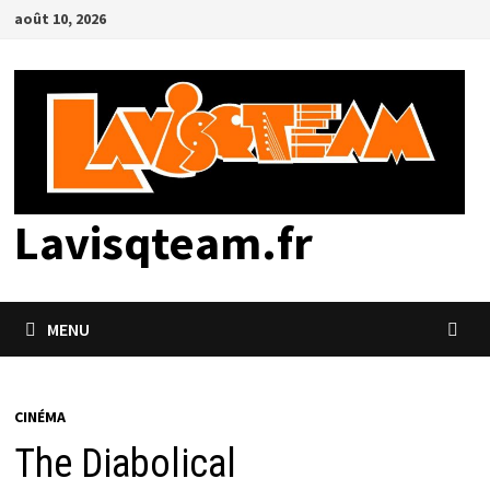
Passer
août 10, 2026
au
contenu
Lavisqteam.fr
MENU
CINÉMA
The Diabolical