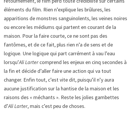
retournement, le film perd toute crédibilité sur certains
éléments du film. Rien n’explique les brûlures, les
apparitions de monstres sanguinolents, les veines noires
ou encore les médiums qui partent en courant de la
maison. Pour la faire courte, ce ne sont pas des
fantômes, et de ce fait, plus rien n’a de sens et de
logique. Une logique qui part carrément à vau l’eau
lorsqu’
Ali Larter
comprend les enjeux en cinq secondes à
la fin et décide d’aller faire une action qui va tout
changer. Enfin tout, c’est vite dit, puisqu’il n’y aura
aucune justification sur la hantise de la maison et les
raisons des « méchants ». Reste les jolies gambettes
d’
Ali Larter
, mais c’est peu de choses.