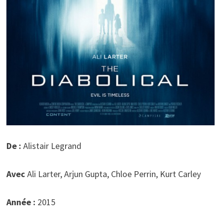
De :
Alistair Legrand
Avec
Ali Larter, Arjun Gupta, Chloe Perrin, Kurt Carley
Année :
2015