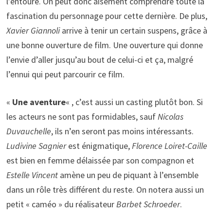
l’entoure. On peut donc aisément comprendre toute la
fascination du personnage pour cette dernière. De plus,
Xavier Giannoli
arrive à tenir un certain suspens, grâce à
une bonne ouverture de film. Une ouverture qui donne
l’envie d’aller jusqu’au bout de celui-ci et ça, malgré
l’ennui qui peut parcourir ce film.
«
Une aventure
« , c’est aussi un casting plutôt bon. Si
les acteurs ne sont pas formidables, sauf
Nicolas
Duvauchelle
, ils n’en seront pas moins intéressants.
Ludivine Sagnier
est énigmatique,
Florence Loiret-Caille
est bien en femme délaissée par son compagnon et
Estelle Vincent
amène un peu de piquant à l’ensemble
dans un rôle très différent du reste. On notera aussi un
petit « caméo » du réalisateur
Barbet Schroeder
.