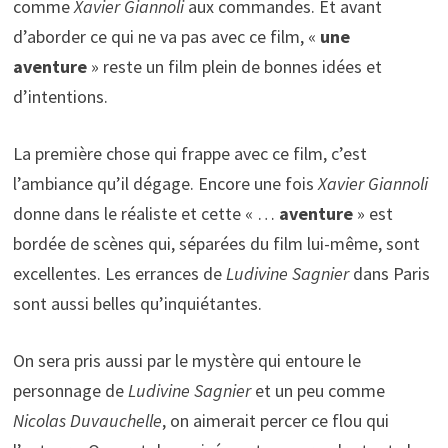
comme
Xavier Giannoli
aux commandes. Et avant
d’aborder ce qui ne va pas avec ce film, «
une
aventure
» reste un film plein de bonnes idées et
d’intentions.
La première chose qui frappe avec ce film, c’est
l’ambiance qu’il dégage. Encore une fois
Xavier Giannoli
donne dans le réaliste et cette « …
aventure
» est
bordée de scènes qui, séparées du film lui-même, sont
excellentes. Les errances de
Ludivine Sagnier
dans Paris
sont aussi belles qu’inquiétantes.
On sera pris aussi par le mystère qui entoure le
personnage de
Ludivine Sagnier
et un peu comme
Nicolas Duvauchelle
, on aimerait percer ce flou qui