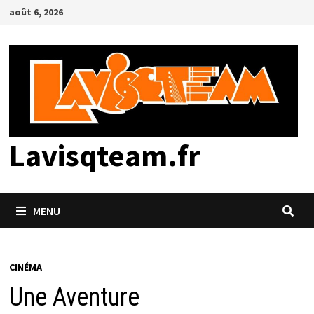
Passer
août 6, 2026
au
contenu
Lavisqteam.fr
MENU
CINÉMA
Une Aventure