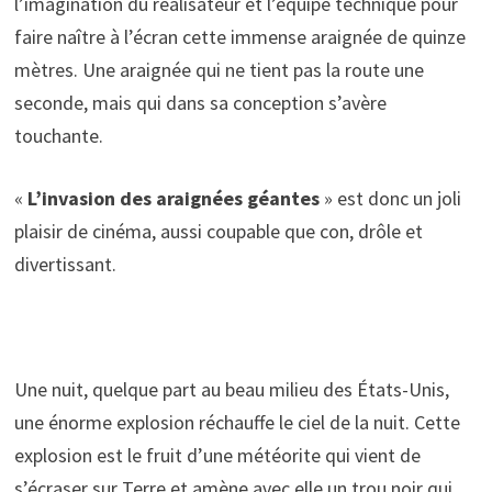
l’imagination du réalisateur et l’équipe technique pour
faire naître à l’écran cette immense araignée de quinze
mètres. Une araignée qui ne tient pas la route une
seconde, mais qui dans sa conception s’avère
touchante.
«
L’invasion des araignées géantes
» est donc un joli
plaisir de cinéma, aussi coupable que con, drôle et
divertissant.
Une nuit, quelque part au beau milieu des États-Unis,
une énorme explosion réchauffe le ciel de la nuit. Cette
explosion est le fruit d’une météorite qui vient de
s’écraser sur Terre et amène avec elle un trou noir qui