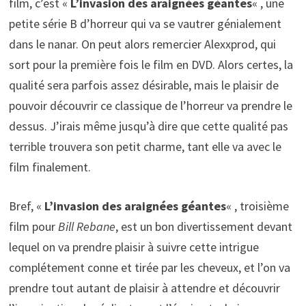
film, c’est «
L’invasion des araignées géantes
« , une
petite série B d’horreur qui va se vautrer génialement
dans le nanar. On peut alors remercier Alexxprod, qui
sort pour la première fois le film en DVD. Alors certes, la
qualité sera parfois assez désirable, mais le plaisir de
pouvoir découvrir ce classique de l’horreur va prendre le
dessus. J’irais même jusqu’à dire que cette qualité pas
terrible trouvera son petit charme, tant elle va avec le
film finalement.
Bref, «
L’invasion des araignées géantes
« , troisième
film pour
Bill Rebane
, est un bon divertissement devant
lequel on va prendre plaisir à suivre cette intrigue
complétement conne et tirée par les cheveux, et l’on va
prendre tout autant de plaisir à attendre et découvrir