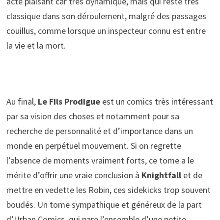
acte plaisant car très dynamique, mais qui reste très
classique dans son déroulement, malgré des passages
couillus, comme lorsque un inspecteur connu est entre
la vie et la mort.
Au final,
Le Fils Prodigue
est un comics très intéressant
par sa vision des choses et notamment pour sa
recherche de personnalité et d’importance dans un
monde en perpétuel mouvement. Si on regrette
l’absence de moments vraiment forts, ce tome a le
mérite d’offrir une vraie conclusion à
Knightfall
et de
mettre en vedette les Robin, ces sidekicks trop souvent
boudés. Un tome sympathique et généreux de la part
d’Urban Comics, qui pare l’ensemble d’une petite