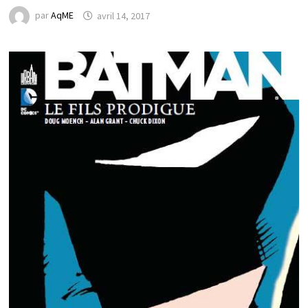
par
AqME
avril 14, 2017