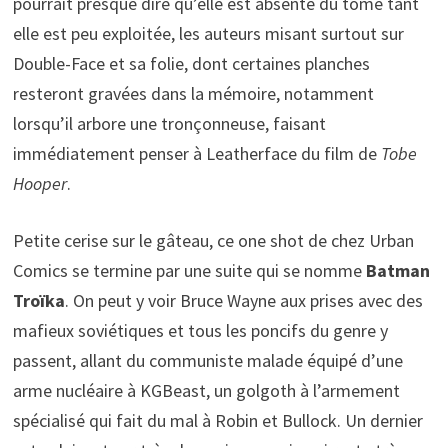
pourrait presque dire qu’elle est absente du tome tant
elle est peu exploitée, les auteurs misant surtout sur
Double-Face et sa folie, dont certaines planches
resteront gravées dans la mémoire, notamment
lorsqu’il arbore une tronçonneuse, faisant
immédiatement penser à Leatherface du film de
Tobe
Hooper
.
Petite cerise sur le gâteau, ce one shot de chez Urban
Comics se termine par une suite qui se nomme
Batman
Troïka
. On peut y voir Bruce Wayne aux prises avec des
mafieux soviétiques et tous les poncifs du genre y
passent, allant du communiste malade équipé d’une
arme nucléaire à KGBeast, un golgoth à l’armement
spécialisé qui fait du mal à Robin et Bullock. Un dernier