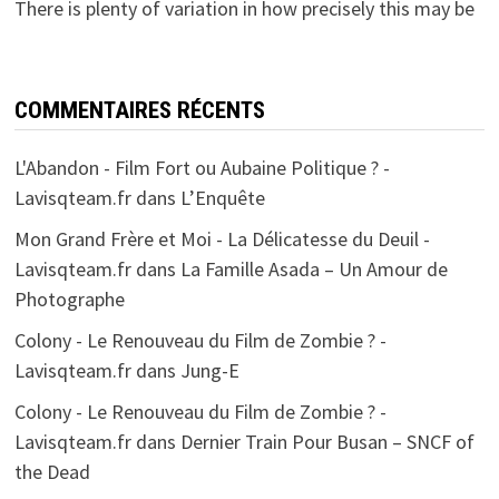
There is plenty of variation in how precisely this may be
COMMENTAIRES RÉCENTS
L'Abandon - Film Fort ou Aubaine Politique ? -
Lavisqteam.fr
dans
L’Enquête
Mon Grand Frère et Moi - La Délicatesse du Deuil -
Lavisqteam.fr
dans
La Famille Asada – Un Amour de
Photographe
Colony - Le Renouveau du Film de Zombie ? -
Lavisqteam.fr
dans
Jung-E
Colony - Le Renouveau du Film de Zombie ? -
Lavisqteam.fr
dans
Dernier Train Pour Busan – SNCF of
the Dead