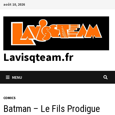
Passer
août 10, 2026
au
contenu
Lavisqteam.fr
MENU
COMICS
Batman – Le Fils Prodigue