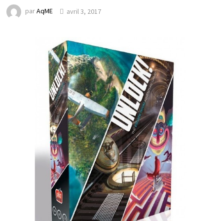
par
AqME
avril 3, 2017