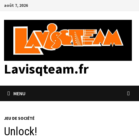
Passer
août 7, 2026
au
contenu
Lavisqteam.fr
MENU
JEU DE SOCIÉTÉ
Unlock!