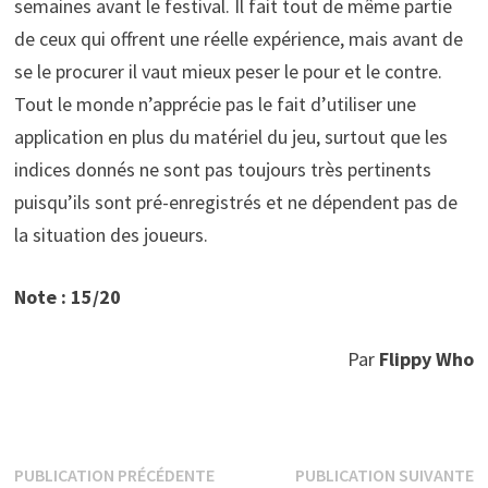
semaines avant le festival. Il fait tout de même partie
de ceux qui offrent une réelle expérience, mais avant de
se le procurer il vaut mieux peser le pour et le contre.
Tout le monde n’apprécie pas le fait d’utiliser une
application en plus du matériel du jeu, surtout que les
indices donnés ne sont pas toujours très pertinents
puisqu’ils sont pré-enregistrés et ne dépendent pas de
la situation des joueurs.
Note :
1
5
/20
Par
Flippy Who
Navigation
Publication
P
PUBLICATION PRÉCÉDENTE
PUBLICATION SUIVANTE