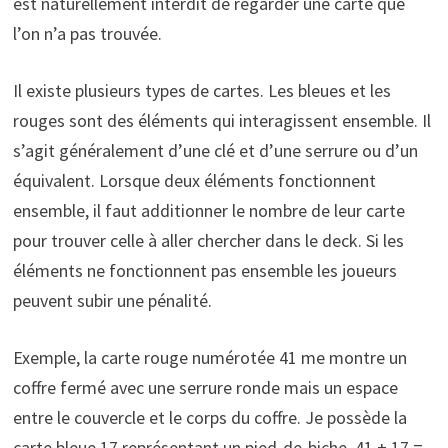
est naturellement interdit de regarder une carte que
l’on n’a pas trouvée.
Il existe plusieurs types de cartes. Les bleues et les
rouges sont des éléments qui interagissent ensemble. Il
s’agit généralement d’une clé et d’une serrure ou d’un
équivalent. Lorsque deux éléments fonctionnent
ensemble, il faut additionner le nombre de leur carte
pour trouver celle à aller chercher dans le deck. Si les
éléments ne fonctionnent pas ensemble les joueurs
peuvent subir une pénalité.
Exemple, la carte rouge numérotée 41 me montre un
coffre fermé avec une serrure ronde mais un espace
entre le couvercle et le corps du coffre. Je possède la
carte bleue 17 représentant un pied-de-biche. 41 + 17 =