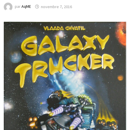
par
AqME
novembre 7, 2016