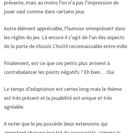
présente, mais au moins l’on n’a pas l’impression de
jouer seul comme dans certains jeux.
Autre élément appréciable, l’humour omniprésent dans
les règles du jeu. Là encore il s’agit de l’un des aspects
de la patte de
Vlaada Chv
á
til
reconnaissable entre mille.
Finalement, est-ce que ces petits plus arrivent à
contrebalancer les points négatifs ? Eh bien… Oui.
Le temps d’adaptation est certes long mais le thème
est très présent et la jouabilité est unique et très
agréable.
A noter que le jeu possède deux extensions qui
apportent chacune leur lot de nouveautés, comme le