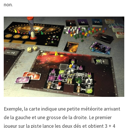
non.
Exemple, la carte indique une petite météorite arrivant
de la gauche et une grosse de la droite. Le premier
joueur sur la piste lance les deux dés et obtient 3 + 4