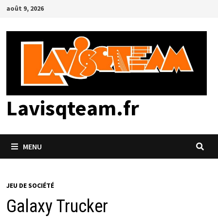
Passer
août 9, 2026
au
contenu
Lavisqteam.fr
MENU
JEU DE SOCIÉTÉ
Galaxy Trucker