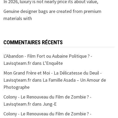
In 2026, luxury is not nearly price its about value,
Genuine designer bags are created from premium
materials with
COMMENTAIRES RÉCENTS
L'Abandon - Film Fort ou Aubaine Politique ? -
Lavisqteam.fr
dans
L’Enquête
Mon Grand Frère et Moi - La Délicatesse du Deuil -
Lavisqteam.fr
dans
La Famille Asada – Un Amour de
Photographe
Colony - Le Renouveau du Film de Zombie ? -
Lavisqteam.fr
dans
Jung-E
Colony - Le Renouveau du Film de Zombie ? -