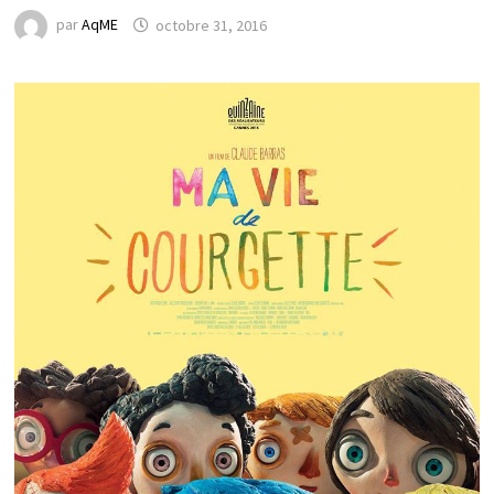
par
AqME
octobre 31, 2016