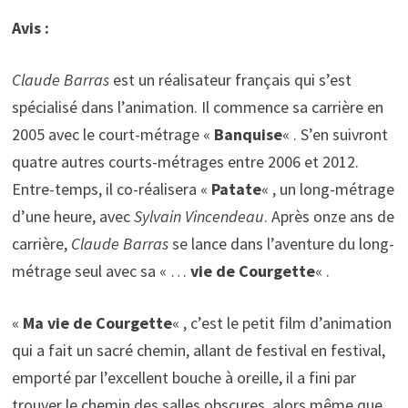
Avis :
Claude Barras
est un réalisateur français qui s’est
spécialisé dans l’animation. Il commence sa carrière en
2005 avec le court-métrage «
Banquise
« . S’en suivront
quatre autres courts-métrages entre 2006 et 2012.
Entre-temps, il co-réalisera «
Patate
« , un long-métrage
d’une heure, avec
Sylvain Vincendeau
. Après onze ans de
carrière,
Claude Barras
se lance dans l’aventure du long-
métrage seul avec sa « …
vie de Courgette
« .
«
Ma vie de Courgette
« , c’est le petit film d’animation
qui a fait un sacré chemin, allant de festival en festival,
emporté par l’excellent bouche à oreille, il a fini par
trouver le chemin des salles obscures, alors même que