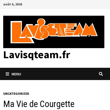
Passer
août 6, 2026
au
contenu
Lavisqteam.fr
MENU
UNCATEGORIZED
Ma Vie de Courgette