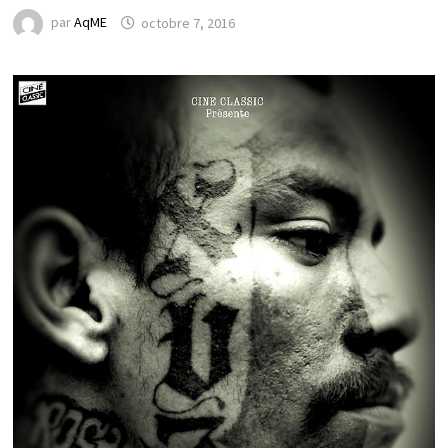
par
AqME
octobre 7, 2016