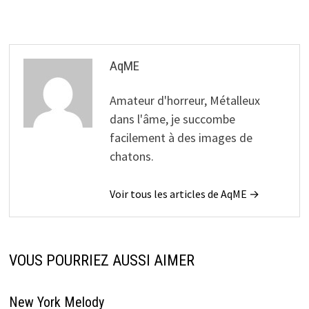
de
l’article
AqME
Amateur d'horreur, Métalleux
dans l'âme, je succombe
facilement à des images de
chatons.
Voir tous les articles de AqME →
VOUS POURRIEZ AUSSI AIMER
New York Melody