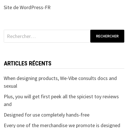
Site de WordPress-FR
Rechercher :
ARTICLES RÉCENTS
When designing products, We-Vibe consults docs and
sexual
Plus, you will get first peek all the spiciest toy reviews
and
Designed for use completely hands-free
Every one of the merchandise we promote is designed