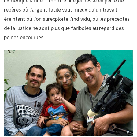
l’Amérique latine. Il montre une jeunesse en perte de
repères où l’argent facile vaut mieux qu’un travail
éreintant où l’on surexploite l’individu, où les préceptes
de la justice ne sont plus que fariboles au regard des
peines encourues.