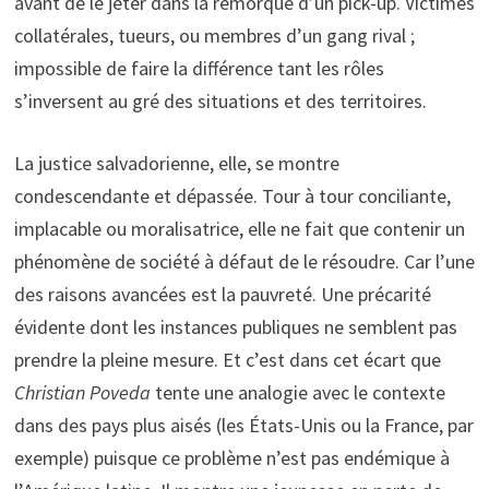
avant de le jeter dans la remorque d’un pick-up. Victimes
collatérales, tueurs, ou membres d’un gang rival ;
impossible de faire la différence tant les rôles
s’inversent au gré des situations et des territoires.
La justice salvadorienne, elle, se montre
condescendante et dépassée. Tour à tour conciliante,
implacable ou moralisatrice, elle ne fait que contenir un
phénomène de société à défaut de le résoudre. Car l’une
des raisons avancées est la pauvreté. Une précarité
évidente dont les instances publiques ne semblent pas
prendre la pleine mesure. Et c’est dans cet écart que
Christian Poveda
tente une analogie avec le contexte
dans des pays plus aisés (les États-Unis ou la France, par
exemple) puisque ce problème n’est pas endémique à