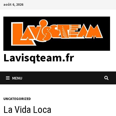
Passer
août 6, 2026
au
contenu
Lavisqteam.fr
MENU
UNCATEGORIZED
La Vida Loca