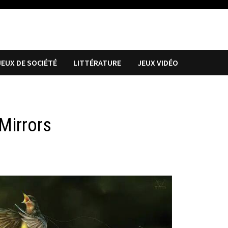
JEUX DE SOCIÉTÉ
LITTÉRATURE
JEUX VIDÉO
Mirrors