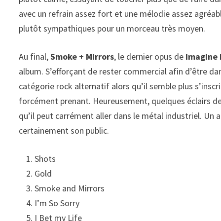
avec un refrain assez fort et une mélodie assez agréable
plutôt sympathiques pour un morceau très moyen.
Au final,
Smoke + Mirrors
, le dernier opus de
Imagine 
album. S’efforçant de rester commercial afin d’être da
catégorie rock alternatif alors qu’il semble plus s’inscr
forcément prenant. Heureusement, quelques éclairs de 
qu’il peut carrément aller dans le métal industriel. Un
certainement son public.
Shots
Gold
Smoke and Mirrors
I’m So Sorry
I Bet my Life