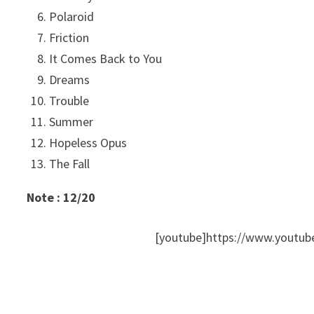
Polaroid
Friction
It Comes Back to You
Dreams
Trouble
Summer
Hopeless Opus
The Fall
Note : 12/20
[youtube]https://www.youtu