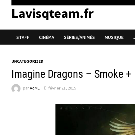
Lavisqteam.fr
STAFF
CINÉMA
SÉRIES/ANIMÉS
MUSIQUE
UNCATEGORIZED
Imagine Dragons – Smoke + 
par
AqME
février 21, 2015