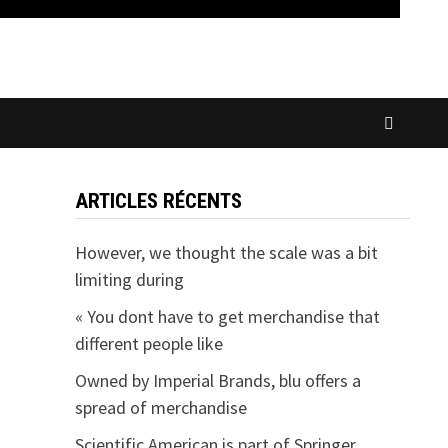
ARTICLES RÉCENTS
However, we thought the scale was a bit
limiting during
« You dont have to get merchandise that
different people like
Owned by Imperial Brands, blu offers a
spread of merchandise
Scientific American is part of Springer