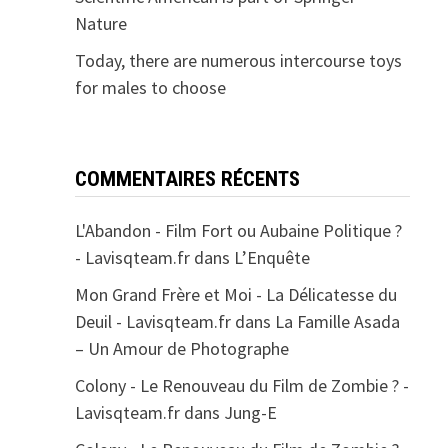
Nature
Today, there are numerous intercourse toys
for males to choose
COMMENTAIRES RÉCENTS
L'Abandon - Film Fort ou Aubaine Politique ?
- Lavisqteam.fr
dans
L’Enquête
Mon Grand Frère et Moi - La Délicatesse du
Deuil - Lavisqteam.fr
dans
La Famille Asada
– Un Amour de Photographe
Colony - Le Renouveau du Film de Zombie ? -
Lavisqteam.fr
dans
Jung-E