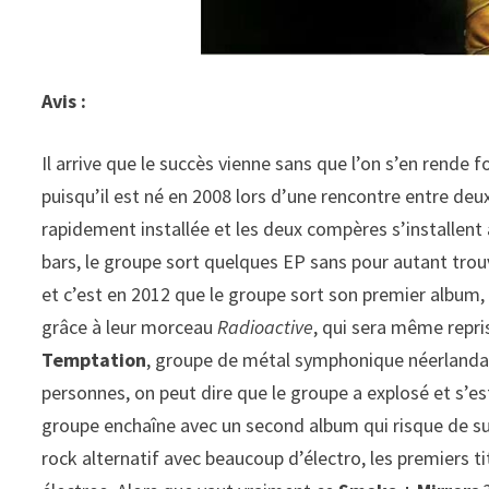
Avis :
Il arrive que le succès vienne sans que l’on s’en rend
puisqu’il est né en 2008 lors d’une rencontre entre d
rapidement installée et les deux compères s’installent
bars, le groupe sort quelques EP sans pour autant trouv
et c’est en 2012 que le groupe sort son premier album
grâce à leur morceau
Radioactive
, qui sera même repri
Temptation
, groupe de métal symphonique néerlandais
personnes, on peut dire que le groupe a explosé et s’est
groupe enchaîne avec un second album qui risque de su
rock alternatif avec beaucoup d’électro, les premiers t