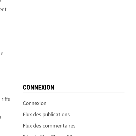
a
sent
de
CONNEXION
riffs
Connexion
Flux des publications
e
Flux des commentaires
,