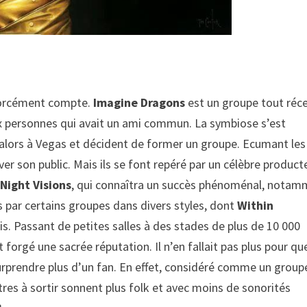
e forcément compte.
Imagine Dragons
est un groupe tout réc
eux personnes qui avait un ami commun. La symbiose s’est
 alors à Vegas et décident de former un groupe. Ecumant les
er son public. Mais ils se font repéré par un célèbre product
,
Night Visions
, qui connaîtra un succès phénoménal, nota
s par certains groupes dans divers styles, dont
Within
. Passant de petites salles à des stades de plus de 10 000
 forgé une sacrée réputation. Il n’en fallait pas plus pour que
rprendre plus d’un fan. En effet, considéré comme un group
itres à sortir sonnent plus folk et avec moins de sonorités