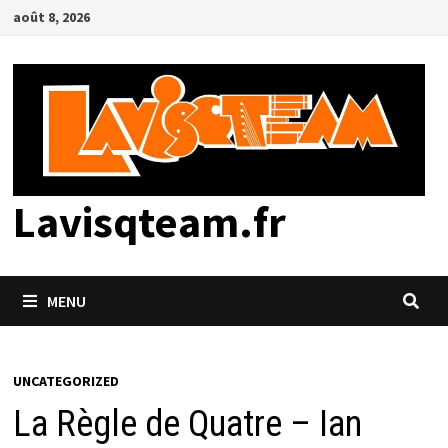
Passer
août 8, 2026
au
contenu
Lavisqteam.fr
MENU
UNCATEGORIZED
La Règle de Quatre – Ian