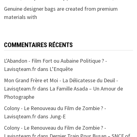
Genuine designer bags are created from premium
materials with
COMMENTAIRES RÉCENTS
L'Abandon - Film Fort ou Aubaine Politique ? -
Lavisqteam.fr
dans
L’Enquête
Mon Grand Frère et Moi - La Délicatesse du Deuil -
Lavisqteam.fr
dans
La Famille Asada – Un Amour de
Photographe
Colony - Le Renouveau du Film de Zombie ? -
Lavisqteam.fr
dans
Jung-E
Colony - Le Renouveau du Film de Zombie ? -
Lavisqteam.fr
dans
Dernier Train Pour Busan – SNCF of