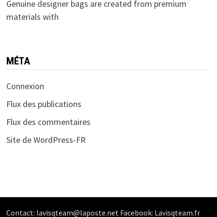
Genuine designer bags are created from premium
materials with
MÉTA
Connexion
Flux des publications
Flux des commentaires
Site de WordPress-FR
Contact: lavisqteam@laposte.net Facebook: Lavisqteam.fr