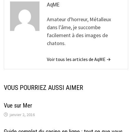
AqME
Amateur d'horreur, Métalleux
dans l'âme, je succombe
facilement à des images de
chatons.
Voir tous les articles de AqME →
VOUS POURRIEZ AUSSI AIMER
Vue sur Mer
janvier 2, 2016
Guide complet du casino en ligne : tout ce que vous