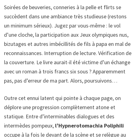
Soirées de beuveries, conneries à la pelle et flirts se
succèdent dans une ambiance très studieuse (restons
un minimum sérieux). Jugez par vous-même : le vol
d’une cloche, la participation aux Jeux olympiques nus,
bizutages et autres imbécillités de fils à papa en mal de
reconnaissances. Interruption de lecture. Vérification de
la couverture. Le livre aurait-il été victime d’un échange
avec un roman à trois francs six sous ? Apparemment
pas, pas d’erreur de ma part. Alors, poursuivons…
Outre cet ennui latent qui pointe à chaque page, on
déplore une progression complètement atone et
statique. Entre d’interminables dialogues et des
intermèdes pompeux,
l’Hypnerotomachia Poliphili
occupe à la fois le devant de la scène et se relègue au