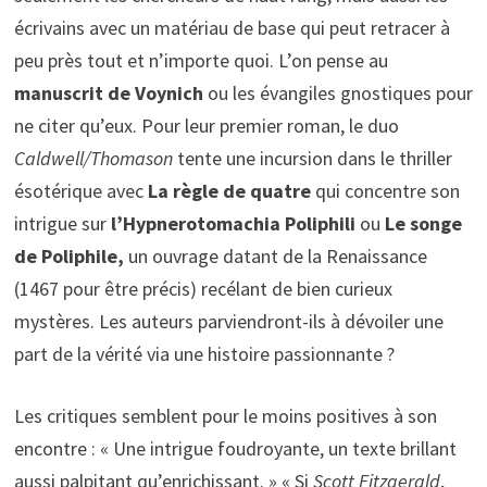
écrivains avec un matériau de base qui peut retracer à
peu près tout et n’importe quoi. L’on pense au
manuscrit de Voynich
ou les évangiles gnostiques pour
ne citer qu’eux. Pour leur premier roman, le duo
Caldwell/Thomason
tente une incursion dans le thriller
ésotérique avec
La règle de quatre
qui concentre son
intrigue sur
l’Hypnerotomachia Poliphili
ou
Le songe
de Poliphile,
un ouvrage datant de la Renaissance
(1467 pour être précis) recélant de bien curieux
mystères. Les auteurs parviendront-ils à dévoiler une
part de la vérité via une histoire passionnante ?
Les critiques semblent pour le moins positives à son
encontre : « Une intrigue foudroyante, un texte brillant
aussi palpitant qu’enrichissant. » « Si
Scott Fitzgerald
,