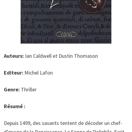
Auteurs:
Ian Caldwell et Dustin Thomason
Editeur:
Michel Lafon
Genre:
Thriller
Résumé :
Depuis 1499, des savants tentent de décoder un chef-
d’œuvre de la Renaissance, Le Songe de Poliphile. Ecrit