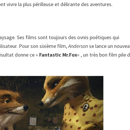
nt vivre la plus périlleuse et délirante des aventures.
paysage. Ses films sont toujours des ovnis poétiques qui
lisateur. Pour son sixième film,
Anderson
se lance un nouve
résultat donne ce «
Fantastic Mr.Fox
« , un très bon film pile 