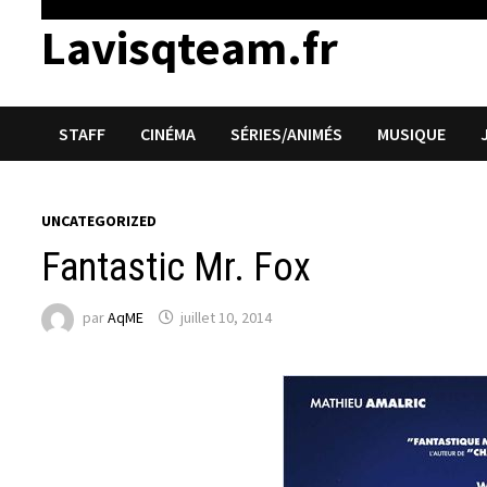
Lavisqteam.fr
STAFF
CINÉMA
SÉRIES/ANIMÉS
MUSIQUE
UNCATEGORIZED
Fantastic Mr. Fox
par
AqME
juillet 10, 2014