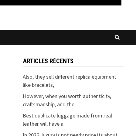
ARTICLES RÉCENTS
Also, they sell different replica equipment
like bracelets,
However, when you worth authenticity,
craftsmanship, and the
Best duplicate luggage made from real
leather will have a
In 2026, luxury is not nearly price its about