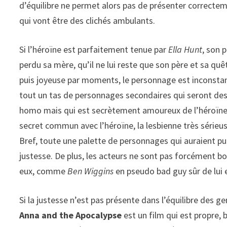
d’équilibre ne permet alors pas de présenter correcte
qui vont être des clichés ambulants.
Si l’héroïne est parfaitement tenue par
Ella Hunt
, son 
perdu sa mère, qu’il ne lui reste que son père et sa quê
puis joyeuse par moments, le personnage est inconstant
tout un tas de personnages secondaires qui seront des 
homo mais qui est secrètement amoureux de l’héroïne, 
secret commun avec l’héroïne, la lesbienne très sérieus
Bref, toute une palette de personnages qui auraient pu
justesse. De plus, les acteurs ne sont pas forcément bo
eux, comme
Ben Wiggins
en pseudo bad guy sûr de lui 
Si la justesse n’est pas présente dans l’équilibre des g
Anna and the Apocalypse
est un film qui est propre, 