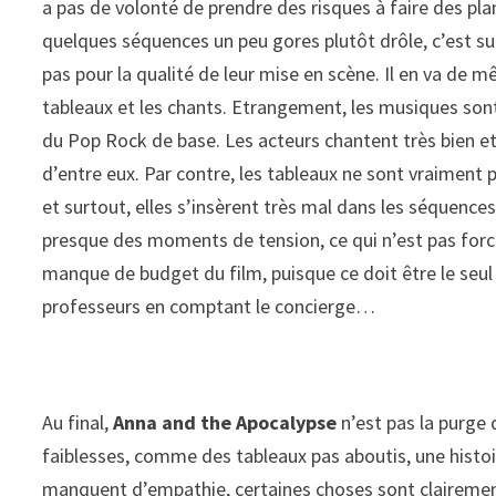
a pas de volonté de prendre des risques à faire des pla
quelques séquences un peu gores plutôt drôle, c’est su
pas pour la qualité de leur mise en scène. Il en va de m
tableaux et les chants. Etrangement, les musiques sont 
du Pop Rock de base. Les acteurs chantent très bien et
d’entre eux. Par contre, les tableaux ne sont vraiment
et surtout, elles s’insèrent très mal dans les séquences
presque des moments de tension, ce qui n’est pas forcém
manque de budget du film, puisque ce doit être le seul 
professeurs en comptant le concierge…
Au final,
Anna and the Apocalypse
n’est pas la purge 
faiblesses, comme des tableaux pas aboutis, une histoi
manquent d’empathie, certaines choses sont clairement