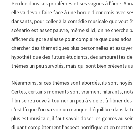
Perdue dans ses problèmes et ses vagues à l’âme, Ann
elle va devoir faire face à une horde d’ennemis avec se
dansants, pour coller à la comédie musicale que veut ê
scénario est assez pauvre, même si ici, on ne cherche p
afficher du gore salasse pour complaire quelques ad
chercher des thématiques plus personnelles et essayer de
hypothétique des futurs étudiants, des amourettes de
thèmes un peu survolés, mais qui sont bien présents a
Néanmoins, si ces thèmes sont abordés, ils sont noyés
Certes, certains moments sont vraiment hilarants, no
film se retrouve à tourner un peu à vide et à filmer des
c’est là que l’on va voir un manque d’équilibre dans la t
plus est musicale, il faut savoir doser les genres au sei
diluant complètement l’aspect horrifique et en metta