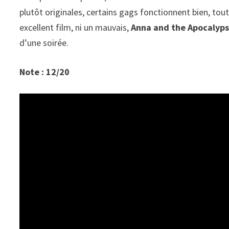
plutôt originales, certains gags fonctionnent bien, to
excellent film, ni un mauvais,
Anna and the Apocalyp
d’une soirée.
Note : 12/20