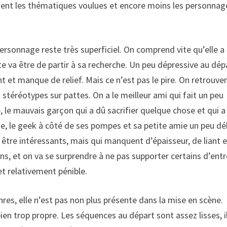
ment les thématiques voulues et encore moins les personnag
personnage reste très superficiel. On comprend vite qu’elle a
te va être de partir à sa recherche. Un peu dépressive au dép
 et manque de relief. Mais ce n’est pas le pire. On retrouve
stéréotypes sur pattes. On a le meilleur ami qui fait un peu
le mauvais garçon qui a dû sacrifier quelque chose et qui a
e, le geek à côté de ses pompes et sa petite amie un peu déb
 être intéressants, mais qui manquent d’épaisseur, de liant 
ns, et on va se surprendre à ne pas supporter certains d’entr
et relativement pénible.
enres, elle n’est pas non plus présente dans la mise en scène.
bien trop propre. Les séquences au départ sont assez lisses, il