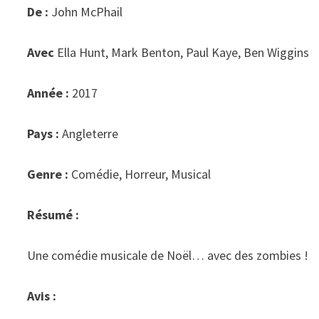
De :
John McPhail
Avec
Ella Hunt, Mark Benton, Paul Kaye, Ben Wiggins
Année :
2017
Pays :
Angleterre
Genre :
Comédie, Horreur, Musical
Résumé :
Une comédie musicale de Noël… avec des zombies !
Avis :