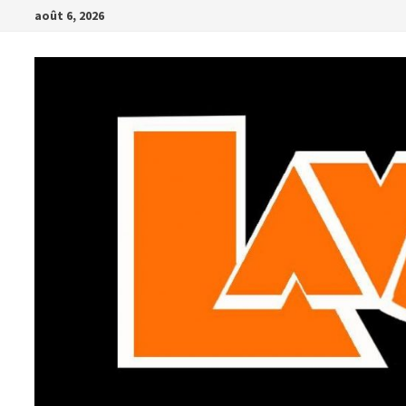
Passer
août 6, 2026
au
contenu