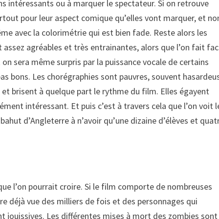
ns intéressants ou à marquer le spectateur. Si on retrouve
rtout pour leur aspect comique qu’elles vont marquer, et no
ême avec la colorimétrie qui est bien fade. Reste alors les
assez agréables et très entrainantes, alors que l’on fait fac
 on sera même surpris par la puissance vocale de certains
 pas bons. Les chorégraphies sont pauvres, souvent hasardeu
 et brisent à quelque part le rythme du film. Elles égayent
ent intéressant. Et puis c’est à travers cela que l’on voit l
bahut d’Angleterre à n’avoir qu’une dizaine d’élèves et quat
que l’on pourrait croire. Si le film comporte de nombreuses
re déjà vue des milliers de fois et des personnages qui
 jouissives. Les différentes mises à mort des zombies sont