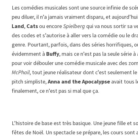
Les comédies musicales sont une source infinie de scén
peu diluer, il n’a jamais vraiment disparu, et aujourd
Land
,
Cats
ou encore
Spielberg
qui va nous sortir sa 
des codes et s’autorise à aller vers la comédie ou le 
genre. Pourtant, parfois, dans des séries horrifiques, 
évidemment à
Buffy
, mais ce n’est pas la seule série à
pour voir débouler une comédie musicale avec des zo
McPhail
, tout jeune réalisateur dont c’est seulement
pitch simpliste,
Anna and the Apocalypse
avait tous l
finalement, ce n’est pas si mal que ça.
L’histoire de base est très basique. Une jeune fille et s
fêtes de Noël. Un spectacle se prépare, les cours sont