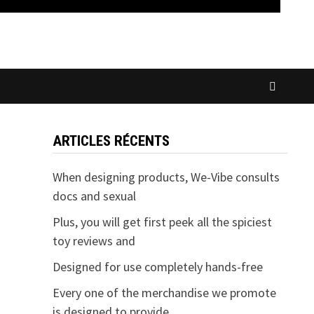
ARTICLES RÉCENTS
When designing products, We-Vibe consults
docs and sexual
Plus, you will get first peek all the spiciest
toy reviews and
Designed for use completely hands-free
Every one of the merchandise we promote
is designed to provide