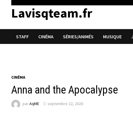
Lavisqteam.fr
STAFF
CINÉMA
SÉRIES/ANIMÉS
MUSIQUE
CINÉMA
Anna and the Apocalypse
par
AqME
septembre 22, 2020