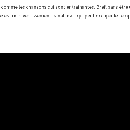
ut comme les chansons qui sont entrainantes. Bref, sans être
se
est un divertissement banal mais qui peut occuper le tem