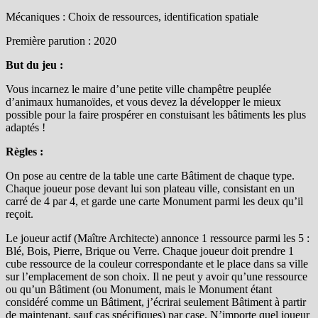
Mécaniques : Choix de ressources, identification spatiale
Première parution : 2020
But du jeu :
Vous incarnez le maire d’une petite ville champêtre peuplée
d’animaux humanoïdes, et vous devez la développer le mieux
possible pour la faire prospérer en constuisant les bâtiments les plus
adaptés !
Règles :
On pose au centre de la table une carte Bâtiment de chaque type.
Chaque joueur pose devant lui son plateau ville, consistant en un
carré de 4 par 4, et garde une carte Monument parmi les deux qu’il
reçoit.
Le joueur actif (Maître Architecte) annonce 1 ressource parmi les 5 :
Blé, Bois, Pierre, Brique ou Verre. Chaque joueur doit prendre 1
cube ressource de la couleur correspondante et le place dans sa ville
sur l’emplacement de son choix. Il ne peut y avoir qu’une ressource
ou qu’un Bâtiment (ou Monument, mais le Monument étant
considéré comme un Bâtiment, j’écrirai seulement Bâtiment à partir
de maintenant, sauf cas spécifiques) par case. N’importe quel joueur