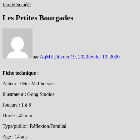
Jeu de Société
Les Petites Bourgades
par
AqME
février 19, 2020
février 19, 2020
Fiche technique :
Auteur : Peter McPherson
Illustrateur : Gong Studios
Joueurs : 1 à 6
Durée : 45 min
Type/public : Réflexion/Familial +
Age : 14 ans