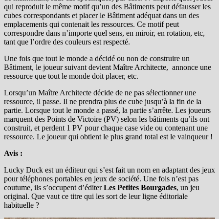
qui reproduit le même motif qu’un des Bâtiments peut défausser les
cubes correspondants et placer le Bâtiment adéquat dans un des
emplacements qui contenait les ressources. Ce motif peut
correspondre dans n’importe quel sens, en miroir, en rotation, etc,
tant que l’ordre des couleurs est respecté.
Une fois que tout le monde a décidé ou non de construire un
Bâtiment, le joueur suivant devient Maître Architecte, annonce une
ressource que tout le monde doit placer, etc.
Lorsqu’un Maître Architecte décide de ne pas sélectionner une
ressource, il passe. Il ne prendra plus de cube jusqu’à la fin de la
partie. Lorsque tout le monde a passé, la partie s’arrête. Les joueurs
marquent des Points de Victoire (PV) selon les bâtiments qu’ils ont
construit, et perdent 1 PV pour chaque case vide ou contenant une
ressource. Le joueur qui obtient le plus grand total est le vainqueur !
Avis :
Lucky Duck est un éditeur qui s’est fait un nom en adaptant des jeux
pour téléphones portables en jeux de société. Une fois n’est pas
coutume, ils s’occupent d’éditer
Les Petites Bourgades
, un jeu
original. Que vaut ce titre qui les sort de leur ligne éditoriale
habituelle ?