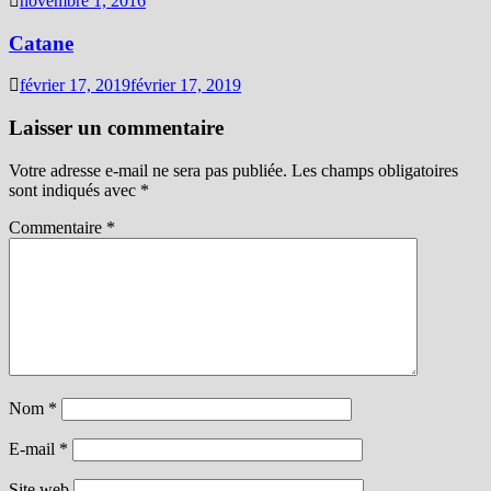
novembre 1, 2016
Catane
février 17, 2019
février 17, 2019
Laisser un commentaire
Votre adresse e-mail ne sera pas publiée.
Les champs obligatoires
sont indiqués avec
*
Commentaire
*
Nom
*
E-mail
*
Site web