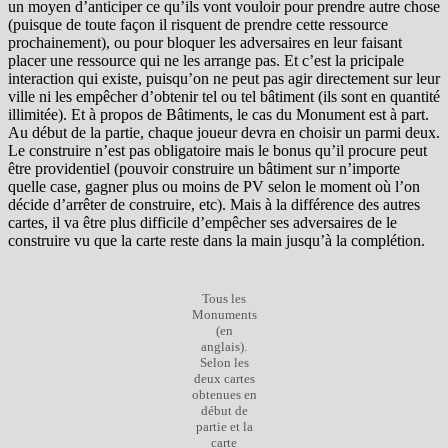
un moyen d’anticiper ce qu’ils vont vouloir pour prendre autre chose
(puisque de toute façon il risquent de prendre cette ressource
prochainement), ou pour bloquer les adversaires en leur faisant
placer une ressource qui ne les arrange pas. Et c’est la pricipale
interaction qui existe, puisqu’on ne peut pas agir directement sur leur
ville ni les empêcher d’obtenir tel ou tel bâtiment (ils sont en quantité
illimitée). Et à propos de Bâtiments, le cas du Monument est à part.
Au début de la partie, chaque joueur devra en choisir un parmi deux.
Le construire n’est pas obligatoire mais le bonus qu’il procure peut
être providentiel (pouvoir construire un bâtiment sur n’importe
quelle case, gagner plus ou moins de PV selon le moment où l’on
décide d’arrêter de construire, etc). Mais à la différence des autres
cartes, il va être plus difficile d’empêcher ses adversaires de le
construire vu que la carte reste dans la main jusqu’à la complétion.
Tous les
Monuments
(en
anglais).
Selon les
deux cartes
obtenues en
début de
partie et la
carte