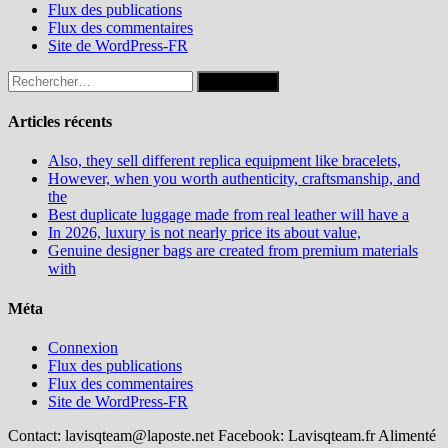
Flux des publications
Flux des commentaires
Site de WordPress-FR
Rechercher :
Articles récents
Also, they sell different replica equipment like bracelets,
However, when you worth authenticity, craftsmanship, and
the
Best duplicate luggage made from real leather will have a
In 2026, luxury is not nearly price its about value,
Genuine designer bags are created from premium materials
with
Méta
Connexion
Flux des publications
Flux des commentaires
Site de WordPress-FR
Contact: lavisqteam@laposte.net Facebook: Lavisqteam.fr Alimenté