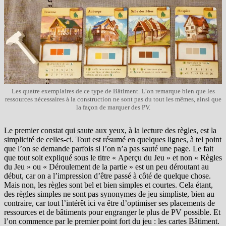
Les quatre exemplaires de ce type de Bâtiment. L’on remarque bien que les
ressources nécessaires à la construction ne sont pas du tout les mêmes, ainsi que
la façon de marquer des PV.
Le premier constat qui saute aux yeux, à la lecture des règles, est la
simplicité de celles-ci. Tout est résumé en quelques lignes, à tel point
que l’on se demande parfois si l’on n’a pas sauté une page. Le fait
que tout soit expliqué sous le titre « Aperçu du Jeu » et non « Règles
du Jeu » ou « Déroulement de la partie » est un peu déroutant au
début, car on a l’impression d’être passé à côté de quelque chose.
Mais non, les règles sont bel et bien simples et courtes. Cela étant,
des règles simples ne sont pas synonymes de jeu simpliste, bien au
contraire, car tout l’intérêt ici va être d’optimiser ses placements de
ressources et de bâtiments pour engranger le plus de PV possible. Et
l’on commence par le premier point fort du jeu : les cartes Bâtiment.