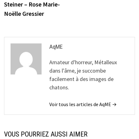
Steiner – Rose Marie-
l’article
Noëlle Gressier
AqME
Amateur d'horreur, Métalleux
dans l'âme, je succombe
facilement à des images de
chatons.
Voir tous les articles de AqME →
VOUS POURRIEZ AUSSI AIMER