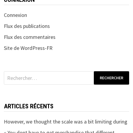
Connexion
Flux des publications
Flux des commentaires
Site de WordPress-FR
Rechercher :
ARTICLES RÉCENTS
However, we thought the scale was a bit limiting during
« You dont have to get merchandise that different