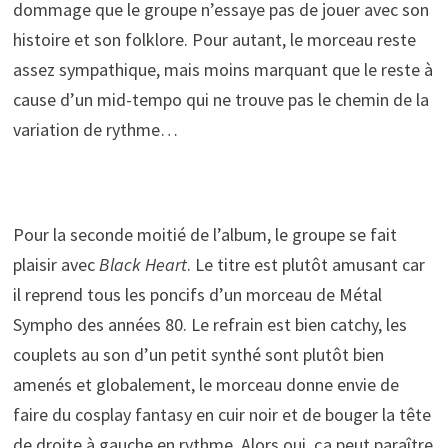
dommage que le groupe n’essaye pas de jouer avec son
histoire et son folklore. Pour autant, le morceau reste
assez sympathique, mais moins marquant que le reste à
cause d’un mid-tempo qui ne trouve pas le chemin de la
variation de rythme…
Pour la seconde moitié de l’album, le groupe se fait
plaisir avec
Black Heart
. Le titre est plutôt amusant car
il reprend tous les poncifs d’un morceau de Métal
Sympho des années 80. Le refrain est bien catchy, les
couplets au son d’un petit synthé sont plutôt bien
amenés et globalement, le morceau donne envie de
faire du cosplay fantasy en cuir noir et de bouger la tête
de droite à gauche en rythme. Alors oui, ça peut paraître