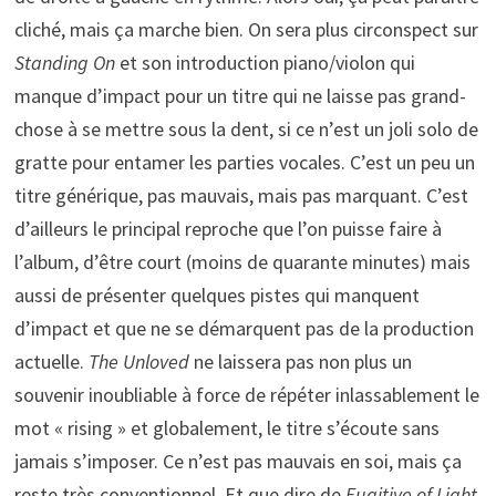
cliché, mais ça marche bien. On sera plus circonspect sur
Standing On
et son introduction piano/violon qui
manque d’impact pour un titre qui ne laisse pas grand-
chose à se mettre sous la dent, si ce n’est un joli solo de
gratte pour entamer les parties vocales. C’est un peu un
titre générique, pas mauvais, mais pas marquant. C’est
d’ailleurs le principal reproche que l’on puisse faire à
l’album, d’être court (moins de quarante minutes) mais
aussi de présenter quelques pistes qui manquent
d’impact et que ne se démarquent pas de la production
actuelle.
The Unloved
ne laissera pas non plus un
souvenir inoubliable à force de répéter inlassablement le
mot « rising » et globalement, le titre s’écoute sans
jamais s’imposer. Ce n’est pas mauvais en soi, mais ça
reste très conventionnel. Et que dire de
Fugitive of Light
,