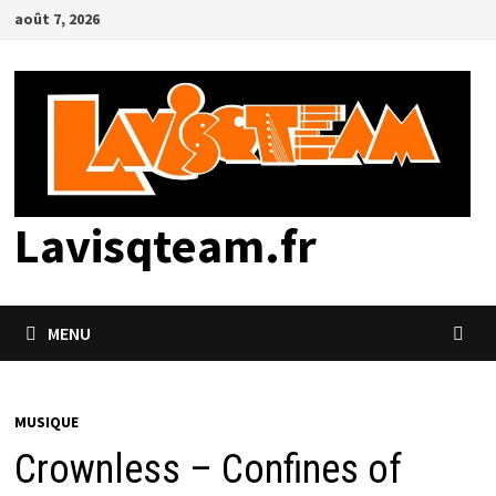
Passer
août 7, 2026
au
contenu
Lavisqteam.fr
MENU
MUSIQUE
Crownless – Confines of