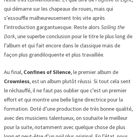
qui démarre sur les chapeaux de roues, mais qui
s’essouffle malheureusement très vite après
l’introduction gargantuesque. Reste alors
Sailing the
Dark
, une superbe conclusion pour le titre le plus long de
l’album et qui fait encore dans le classique mais de
façon plus grandiloquente et plus travaillée.
Au final,
Confines of Silence
, le premier album de
Crownless
, est un album plutôt réussi. Si tout cela sent
le réchauffé, il ne faut pas oublier que c’est un premier
effort et qui montre une belle ligne directrice pour la
formation. Doté d’une production de très bonne qualité,
avec des musiciens talentueux, on souhaite le meilleur
pour la suite, notamment avec quelque chose de plus
long et peut-être d’un poil plus original. En l’état, nous