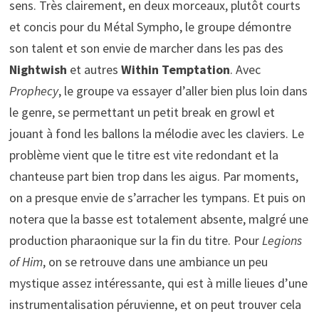
sens. Très clairement, en deux morceaux, plutôt courts
et concis pour du Métal Sympho, le groupe démontre
son talent et son envie de marcher dans les pas des
Nightwish
et autres
Within Temptation
. Avec
Prophecy
, le groupe va essayer d’aller bien plus loin dans
le genre, se permettant un petit break en growl et
jouant à fond les ballons la mélodie avec les claviers. Le
problème vient que le titre est vite redondant et la
chanteuse part bien trop dans les aigus. Par moments,
on a presque envie de s’arracher les tympans. Et puis on
notera que la basse est totalement absente, malgré une
production pharaonique sur la fin du titre. Pour
Legions
of Him
, on se retrouve dans une ambiance un peu
mystique assez intéressante, qui est à mille lieues d’une
instrumentalisation péruvienne, et on peut trouver cela