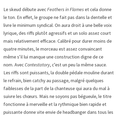
Le skeud débute avec
Feathers in Flames
et cela donne
le ton. En effet, le groupe ne fait pas dans la dentelle et
livre le minimum syndical. On aura droit à une belle voix
lyrique, des riffs plutôt agressifs et un solo assez court
mais relativement efficace. Calibré pour durer moins de
quatre minutes, le morceau est assez convaincant
même s’il lui manque une construction digne de ce
nom. Avec
Contestatory
, c’est un peu la même sauce.
Les riffs sont puissants, la double pédale mouline durant
le refrain, bien catchy au passage, malgré quelques
faiblesses de la part de la chanteuse qui aura du mal à
suivre les chœurs. Mais ne soyons pas bégueule, le titre
fonctionne à merveille et la rythmique bien rapide et
puissante donne vite envie de headbanger dans tous les