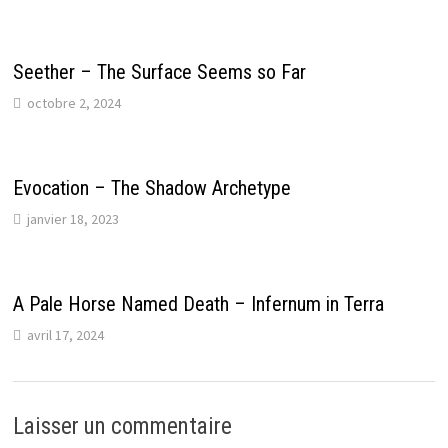
Seether – The Surface Seems so Far
octobre 2, 2024
Evocation – The Shadow Archetype
janvier 18, 2023
A Pale Horse Named Death – Infernum in Terra
avril 17, 2024
Laisser un commentaire