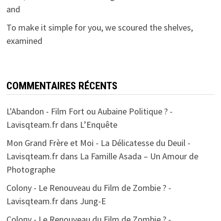
and
To make it simple for you, we scoured the shelves,
examined
COMMENTAIRES RÉCENTS
L'Abandon - Film Fort ou Aubaine Politique ? -
Lavisqteam.fr
dans
L’Enquête
Mon Grand Frère et Moi - La Délicatesse du Deuil -
Lavisqteam.fr
dans
La Famille Asada – Un Amour de
Photographe
Colony - Le Renouveau du Film de Zombie ? -
Lavisqteam.fr
dans
Jung-E
Colony - Le Renouveau du Film de Zombie ? -