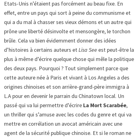
Etats-Unis n’étaient pas forcément au beau fixe. En
effet, entre un pays qui sort à peine du communisme et
qui a du mal à chasser ses vieux démons et un autre qui
prône une liberté désinvolte et mensongère, le torchon
brûle. Cela va bien évidemment donner des idées
d’histoires à certains auteurs et
Lisa See
est peut-être la
plus à même d’écrire quelque chose qui mêle la politique
des deux pays. Pourquoi ? Tout simplement parce que
cette auteure née à Paris et vivant à Los Angeles a des
origines chinoises et son arrière-grand-père immigra à
L.A pour en devenir le parrain du Chinatown local. Un
passé qui va lui permettre d’écrire
La Mort Scarabée
,
un thriller qui s’amuse avec les codes du genre et qui va
mettre en corrélation un avocat américain avec une
agent de la sécurité publique chinoise. Et si le roman ne