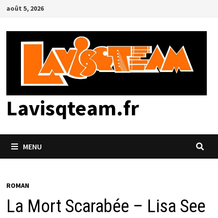
Passer
août 5, 2026
au
contenu
Lavisqteam.fr
MENU
ROMAN
La Mort Scarabée – Lisa See