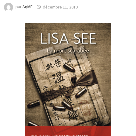
par
AqME
décembre 11, 2019