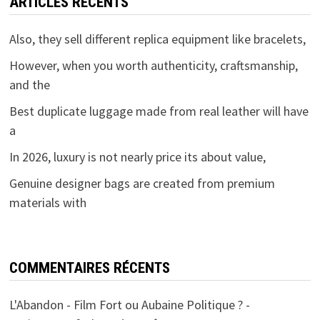
ARTICLES RÉCENTS
Also, they sell different replica equipment like bracelets,
However, when you worth authenticity, craftsmanship,
and the
Best duplicate luggage made from real leather will have
a
In 2026, luxury is not nearly price its about value,
Genuine designer bags are created from premium
materials with
COMMENTAIRES RÉCENTS
L'Abandon - Film Fort ou Aubaine Politique ? -