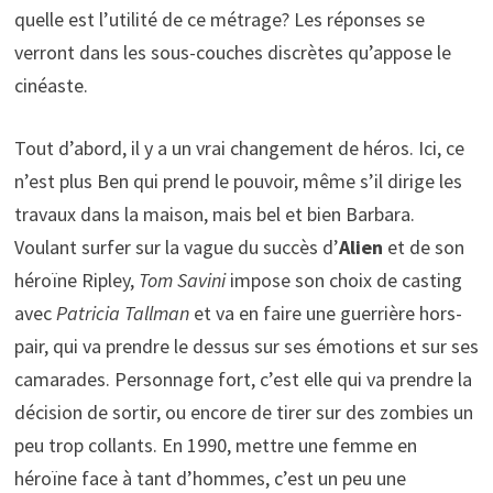
quelle est l’utilité de ce métrage? Les réponses se
verront dans les sous-couches discrètes qu’appose le
cinéaste.
Tout d’abord, il y a un vrai changement de héros. Ici, ce
n’est plus Ben qui prend le pouvoir, même s’il dirige les
travaux dans la maison, mais bel et bien Barbara.
Voulant surfer sur la vague du succès d’
Alien
et de son
héroïne Ripley,
Tom Savini
impose son choix de casting
avec
Patricia Tallman
et va en faire une guerrière hors-
pair, qui va prendre le dessus sur ses émotions et sur ses
camarades. Personnage fort, c’est elle qui va prendre la
décision de sortir, ou encore de tirer sur des zombies un
peu trop collants. En 1990, mettre une femme en
héroïne face à tant d’hommes, c’est un peu une