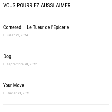
VOUS POURRIEZ AUSSI AIMER
Cornered – Le Tueur de l’Epicerie
juillet 29, 2024
Dog
septembre 28, 2022
Your Move
janvier 23, 2021