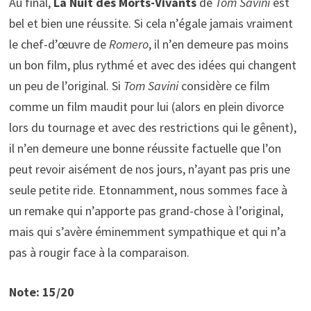
Au final,
La Nuit des Morts-Vivants
de
Tom Savini
est
bel et bien une réussite. Si cela n’égale jamais vraiment
le chef-d’œuvre de
Romero
, il n’en demeure pas moins
un bon film, plus rythmé et avec des idées qui changent
un peu de l’original. Si
Tom Savini
considère ce film
comme un film maudit pour lui (alors en plein divorce
lors du tournage et avec des restrictions qui le gênent),
il n’en demeure une bonne réussite factuelle que l’on
peut revoir aisément de nos jours, n’ayant pas pris une
seule petite ride. Etonnamment, nous sommes face à
un remake qui n’apporte pas grand-chose à l’original,
mais qui s’avère éminemment sympathique et qui n’a
pas à rougir face à la comparaison.
Note: 15/20