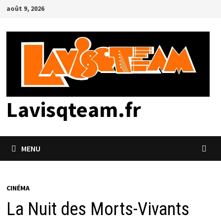
Passer
août 9, 2026
au
contenu
Lavisqteam.fr
MENU
CINÉMA
La Nuit des Morts-Vivants