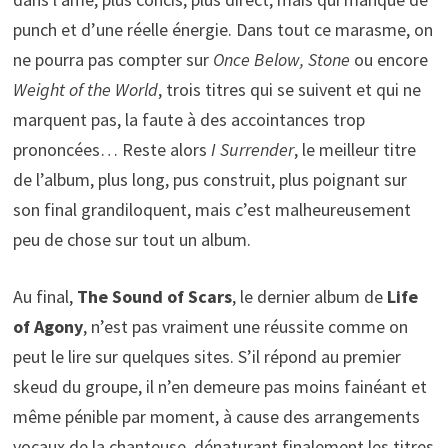
punch et d’une réelle énergie. Dans tout ce marasme, on
ne pourra pas compter sur
Once Below, Stone
ou encore
Weight of the World
, trois titres qui se suivent et qui ne
marquent pas, la faute à des accointances trop
prononcées… Reste alors
I Surrender
, le meilleur titre
de l’album, plus long, pus construit, plus poignant sur
son final grandiloquent, mais c’est malheureusement
peu de chose sur tout un album.
Au final,
The Sound of Scars
, le dernier album de
Life
of Agony
, n’est pas vraiment une réussite comme on
peut le lire sur quelques sites. S’il répond au premier
skeud du groupe, il n’en demeure pas moins fainéant et
même pénible par moment, à cause des arrangements
vocaux de la chanteuse, dénaturant finalement les titres