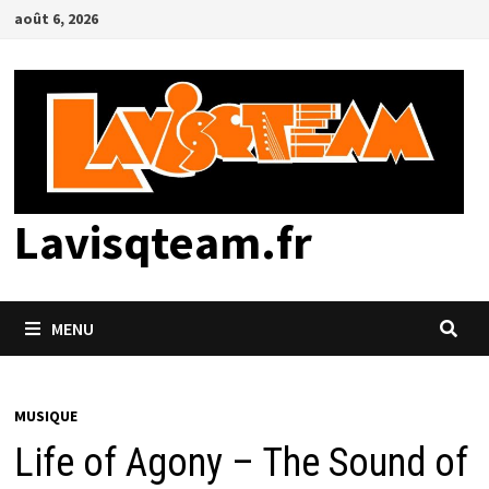
Passer
août 6, 2026
au
contenu
Lavisqteam.fr
MENU
MUSIQUE
Life of Agony – The Sound of