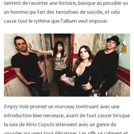
tentent de raconter une histoire, basique au possible su
un homme qui fait des tentatives de suicide, et cela
casse tout le rythme que l’album veut imposer.
Empty Hole
promet un morceau tonitruant avec une
introduction bien nerveuse, avant de tout casser lorsque
la voix de
Mina Caputo
intervient avec un genre de
vocoder qui vient tout dénaturer. Les riffs se calment et