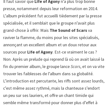
Il faut savoir que
Life of Agony
n’a plus trop bonne
presse, notamment depuis leur reformation en 2014.
L’album précédent fut accueilli tièdement par la presse
spécialisée, et il semblait que le groupe n’avait plus
grand-chose à offrir. Mais
The Sound of Scars
va
raviver la flamme, du moins pour les sites spécialisés,
annonçant un excellent album et un doux retour aux
sources pour
Life of Agony
. Est-ce vraiment le cas ?
Non. Après un prelude qui reprend là où on avait laissé la
fin du premier album, le groupe lance
Scars
, et on va vite
trouver les faiblesses de l’album dans sa globalité.
L’introduction est percutante, les riffs sont assez lourds,
c’est même assez rythmé, mais la chanteuse s’endort
un peu sur ses lauriers, et offre un chant timide qui
semble même transformé pour donner plus d’effet à