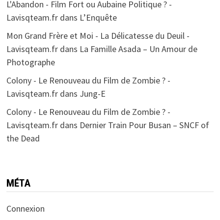
L'Abandon - Film Fort ou Aubaine Politique ? -
Lavisqteam.fr
dans
L’Enquête
Mon Grand Frère et Moi - La Délicatesse du Deuil -
Lavisqteam.fr
dans
La Famille Asada – Un Amour de
Photographe
Colony - Le Renouveau du Film de Zombie ? -
Lavisqteam.fr
dans
Jung-E
Colony - Le Renouveau du Film de Zombie ? -
Lavisqteam.fr
dans
Dernier Train Pour Busan – SNCF of
the Dead
MÉTA
Connexion