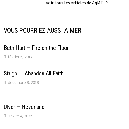
Voir tous les articles de AqME →
VOUS POURRIEZ AUSSI AIMER
Beth Hart – Fire on the Floor
février 6, 2017
Strigoi – Abandon All Faith
décembre 9, 2019
Ulver – Neverland
janvier 4, 2026