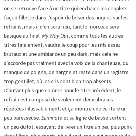
on se retrouve face à un titre qui enchaine les couplets
façon fillette dans l’espoir de briser des nuques sur les
refrains, mais il n’en sera rien, tant le morceau sera
basique au final.
My Way Out
, comme tous les autres
titres finalement, vaudra le coup pour les riffs assez
brutaux et une ambiance un peu dark, mais cela ne
s’accorde pas vraiment avec la voix de la chanteuse, qui
manque de poigne, de hargne et reste dans un registre
trop gentillet, où les cris sont bien trop absents.
D’autant plus que comme pour le titre précédent, le
refrain est composé de seulement deux phrases
répétées inlassablement, et ça montre une écriture un
peu paresseuse.
Eliminate
et sa ligne de basse sortent
un peu du lot, essayant de livrer un titre un peu plus punk
dans l’âme, plus concis, plus direct, mais qui manque de