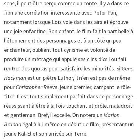
sens, il peut être perçu comme un conte. Il y a dans ce
film une corrélation intéressante avec Peter Pan,
notamment lorsque Loïs vole dans les airs et éprouve
une joie enfantine. Bon enfant, le film fait la part belle à
l’étonnement des personnages et à un côté un peu
enchanteur, oubliant tout cynisme et volonté de
produire un métrage qui appuie ses clins d’œil ou fait
rentrer des quotas pour satisfaire les minorités. Si
Gene
Hackman
est un piètre Luthor, il n’en est pas de même
pour
Christopher Reeve
, jeune premier, campant le rôle-
titre. Il est tout simplement parfait dans ce personnage,
réussissant à être à la fois touchant et drôle, maladroit
et gentleman. Bref, il excelle. On notera un
Marlon
Brando
égal à lui-même en début de film, présentant un
jeune Kal-El et son arrivée sur Terre.