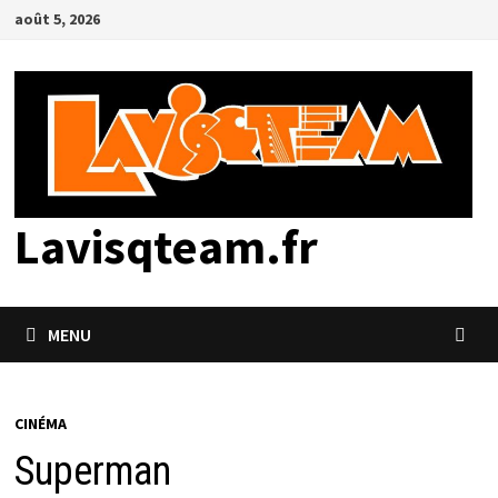
Passer
août 5, 2026
au
contenu
Lavisqteam.fr
MENU
CINÉMA
Superman