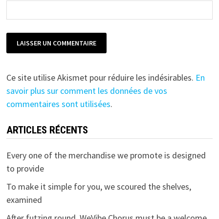
Ce site utilise Akismet pour réduire les indésirables.
En
savoir plus sur comment les données de vos
commentaires sont utilisées
.
ARTICLES RÉCENTS
Every one of the merchandise we promote is designed
to provide
To make it simple for you, we scoured the shelves,
examined
After futzing round, WeVibe Chorus must be a welcome