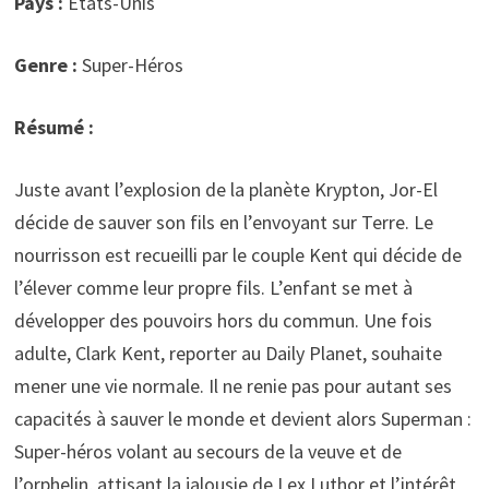
Pays :
Etats-Unis
Genre :
Super-Héros
Résumé :
Juste avant l’explosion de la planète Krypton, Jor-El
décide de sauver son fils en l’envoyant sur Terre. Le
nourrisson est recueilli par le couple Kent qui décide de
l’élever comme leur propre fils. L’enfant se met à
développer des pouvoirs hors du commun. Une fois
adulte, Clark Kent, reporter au Daily Planet, souhaite
mener une vie normale. Il ne renie pas pour autant ses
capacités à sauver le monde et devient alors Superman :
Super-héros volant au secours de la veuve et de
l’orphelin, attisant la jalousie de Lex Luthor et l’intérêt