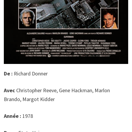
De :
Richard Donner
Avec
Christopher Reeve, Gene Hackman, Marlon
Brando, Margot Kidder
Année :
1978