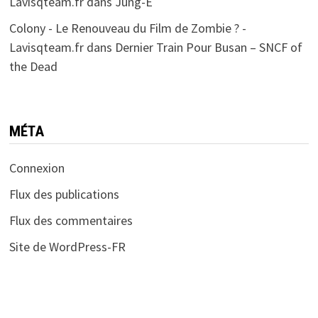
Lavisqteam.fr
dans
Jung-E
Colony - Le Renouveau du Film de Zombie ? -
Lavisqteam.fr
dans
Dernier Train Pour Busan – SNCF of
the Dead
MÉTA
Connexion
Flux des publications
Flux des commentaires
Site de WordPress-FR