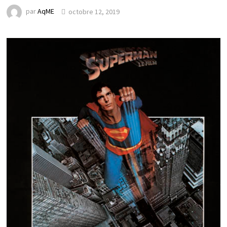
par
AqME
octobre 12, 2019