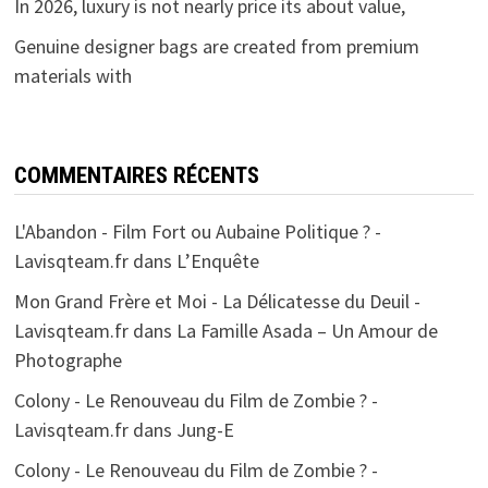
In 2026, luxury is not nearly price its about value,
Genuine designer bags are created from premium
materials with
COMMENTAIRES RÉCENTS
L'Abandon - Film Fort ou Aubaine Politique ? -
Lavisqteam.fr
dans
L’Enquête
Mon Grand Frère et Moi - La Délicatesse du Deuil -
Lavisqteam.fr
dans
La Famille Asada – Un Amour de
Photographe
Colony - Le Renouveau du Film de Zombie ? -
Lavisqteam.fr
dans
Jung-E
Colony - Le Renouveau du Film de Zombie ? -