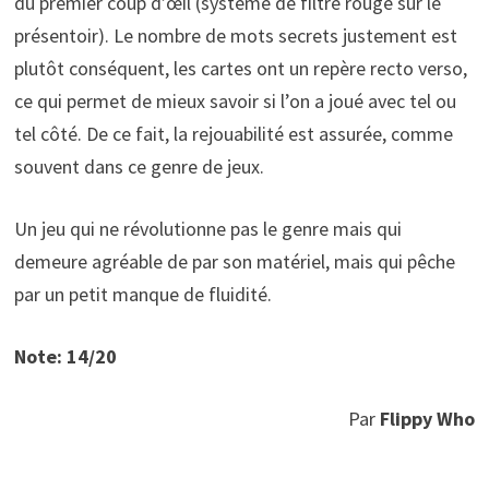
du premier coup d’œil (système de filtre rouge sur le
présentoir). Le nombre de mots secrets justement est
plutôt conséquent, les cartes ont un repère recto verso,
ce qui permet de mieux savoir si l’on a joué avec tel ou
tel côté. De ce fait, la rejouabilité est assurée, comme
souvent dans ce genre de jeux.
Un jeu qui ne révolutionne pas le genre mais qui
demeure agréable de par son matériel, mais qui pêche
par un petit manque de fluidité.
Note: 1
4
/20
Par
Flippy Who