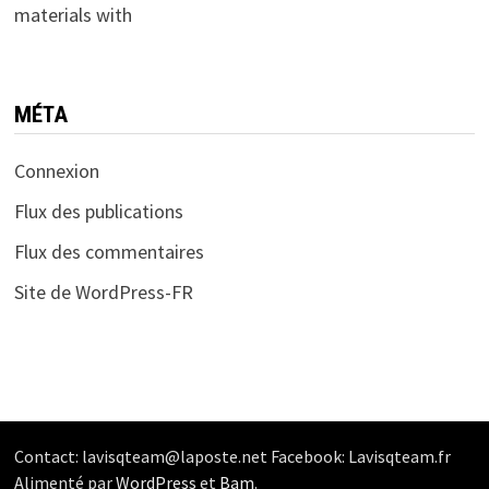
materials with
MÉTA
Connexion
Flux des publications
Flux des commentaires
Site de WordPress-FR
Contact: lavisqteam@laposte.net Facebook: Lavisqteam.fr
Alimenté par
WordPress
et
Bam
.