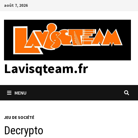
Passer
août 7, 2026
au
contenu
Lavisqteam.fr
MENU
JEU DE SOCIÉTÉ
Decrypto