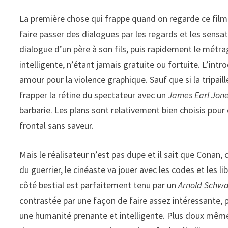
La première chose qui frappe quand on regarde ce film, 
faire passer des dialogues par les regards et les sensa
dialogue d’un père à son fils, puis rapidement le métra
intelligente, n’étant jamais gratuite ou fortuite. L’int
amour pour la violence graphique. Sauf que si la tripai
frapper la rétine du spectateur avec un
James Earl Jon
barbarie. Les plans sont relativement bien choisis pour 
frontal sans saveur.
Mais le réalisateur n’est pas dupe et il sait que Conan, c
du guerrier, le cinéaste va jouer avec les codes et les l
côté bestial est parfaitement tenu par un
Arnold Schw
contrastée par une façon de faire assez intéressante, pu
une humanité prenante et intelligente. Plus doux même