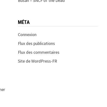
Busan – SNCF of the Dead
MÉTA
Connexion
Flux des publications
Flux des commentaires
Site de WordPress-FR
ner