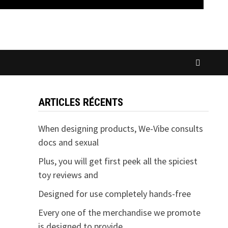
ARTICLES RÉCENTS
When designing products, We-Vibe consults
docs and sexual
Plus, you will get first peek all the spiciest
toy reviews and
Designed for use completely hands-free
Every one of the merchandise we promote
is designed to provide