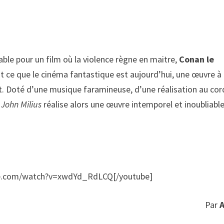
ble pour un film où la violence règne en maitre,
Conan le
ait ce que le cinéma fantastique est aujourd’hui, une œuvre à
nt. Doté d’une musique faramineuse, d’une réalisation au co
,
John Milius
réalise alors une œuvre intemporel et inoubliable
be.com/watch?v=xwdYd_RdLCQ[/youtube]
Par