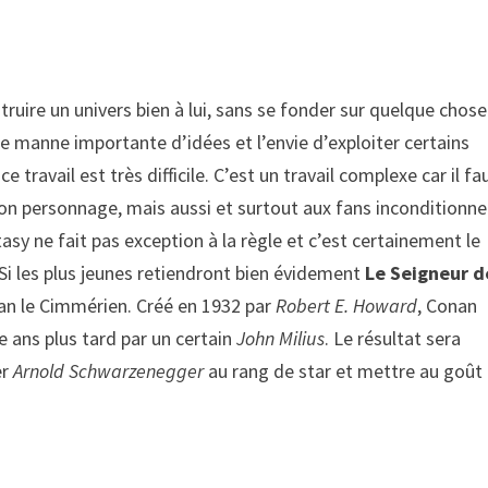
uire un univers bien à lui, sans se fonder sur quelque chose
une manne importante d’idées et l’envie d’exploiter certains
travail est très difficile. C’est un travail complexe car il fa
e son personnage, mais aussi et surtout aux fans inconditionne
tasy ne fait pas exception à la règle et c’est certainement le
 Si les plus jeunes retiendront bien évidement
Le Seigneur d
onan le Cimmérien. Créé en 1932 par
Robert E. Howard
, Conan
 ans plus tard par un certain
John Milius
. Le résultat sera
er
Arnold Schwarzenegger
au rang de star et mettre au goût