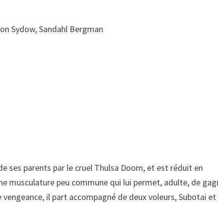
Von Sydow, Sandahl Bergman
e ses parents par le cruel Thulsa Doom, et est réduit en
t une musculature peu commune qui lui permet, adulte, de gag
de vengeance, il part accompagné de deux voleurs, Subotai et