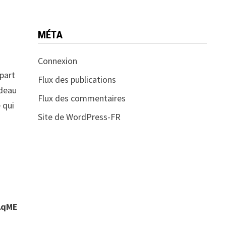
MÉTA
Connexion
 part
Flux des publications
rdeau
Flux des commentaires
 qui
Site de WordPress-FR
AqME