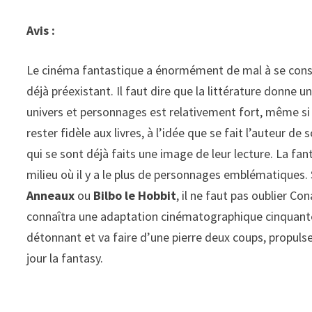
Avis :
Le cinéma fantastique a énormément de mal à se constr
déjà préexistant. Il faut dire que la littérature donne 
univers et personnages est relativement fort, même si ce 
rester fidèle aux livres, à l’idée que se fait l’auteur d
qui se sont déjà faits une image de leur lecture. La fan
milieu où il y a le plus de personnages emblématiques.
Anneaux
ou
Bilbo le Hobbit
, il ne faut pas oublier C
connaîtra une adaptation cinématographique cinquante
détonnant et va faire d’une pierre deux coups, propuls
jour la fantasy.