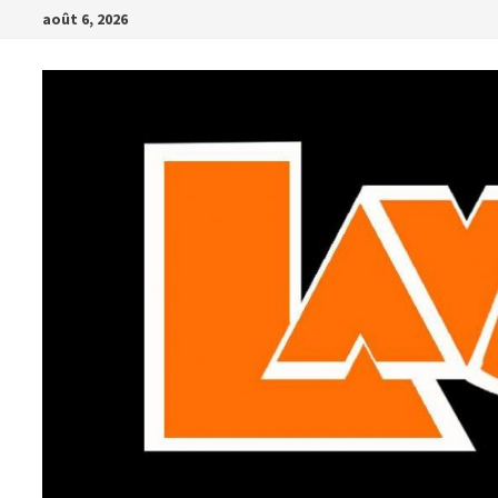
Passer
août 6, 2026
au
contenu