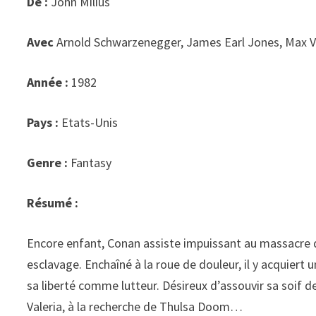
De :
John Milius
Avec
Arnold Schwarzenegger, James Earl Jones, Max 
Année :
1982
Pays :
Etats-Unis
Genre :
Fantasy
Résumé :
Encore enfant, Conan assiste impuissant au massacre d
esclavage. Enchaîné à la roue de douleur, il y acquier
sa liberté comme lutteur. Désireux d’assouvir sa soif 
Valeria, à la recherche de Thulsa Doom…