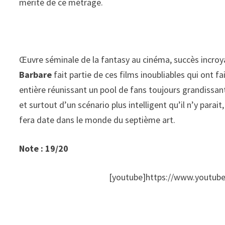
mérité de ce métrage.
Œuvre séminale de la fantasy au cinéma, succès incroya
Barbare
fait partie de ces films inoubliables qui ont f
entière réunissant un pool de fans toujours grandissa
et surtout d’un scénario plus intelligent qu’il n’y parait
fera date dans le monde du septième art.
Note : 19/20
[youtube]https://www.youtu