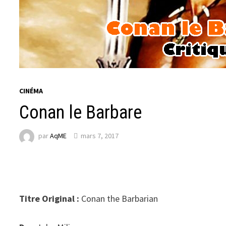
CINÉMA
Conan le Barbare
par
AqME
mars 7, 2017
Titre Original :
Conan the Barbarian