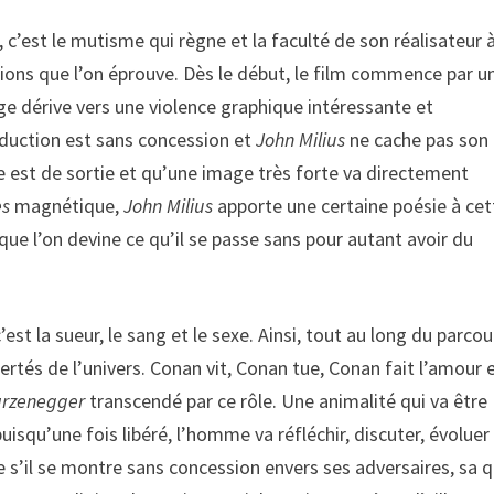
c’est le mutisme qui règne et la faculté de son réalisateur 
tions que l’on éprouve. Dès le début, le film commence par u
ge dérive vers une violence graphique intéressante et
roduction est sans concession et
John Milius
ne cache pas son
lle est de sortie et qu’une image très forte va directement
es
magnétique,
John Milius
apporte une certaine poésie à cet
que l’on devine ce qu’il se passe sans pour autant avoir du
’est la sueur, le sang et le sexe. Ainsi, tout au long du parcou
ibertés de l’univers. Conan vit, Conan tue, Conan fait l’amour 
arzenegger
transcendé par ce rôle. Une animalité qui va être
isqu’une fois libéré, l’homme va réfléchir, discuter, évoluer
 s’il se montre sans concession envers ses adversaires, sa 