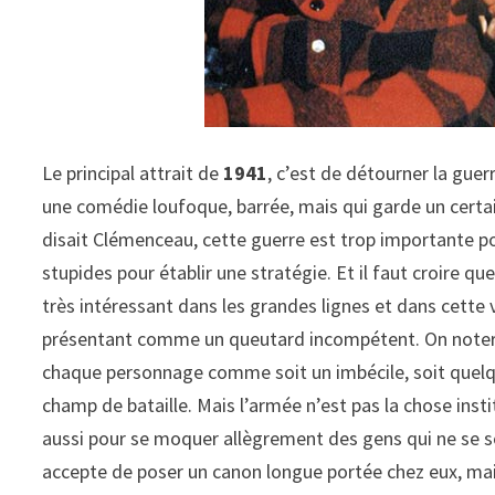
Le principal attrait de
1941
, c’est de détourner la guer
une comédie loufoque, barrée, mais qui garde un certa
disait Clémenceau, cette guerre est trop importante pou
stupides pour établir une stratégie. Et il faut croire qu
très intéressant dans les grandes lignes et dans cette v
présentant comme un queutard incompétent. On notera 
chaque personnage comme soit un imbécile, soit quelqu’un
champ de bataille. Mais l’armée n’est pas la chose insti
aussi pour se moquer allègrement des gens qui ne se so
accepte de poser un canon longue portée chez eux, mais 