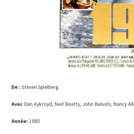
De :
Steven Spielberg
Avec
Dan Aykroyd, Ned Beatty, John Belushi, Nancy Al
Année:
1980