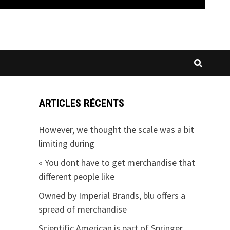
ARTICLES RÉCENTS
However, we thought the scale was a bit
limiting during
« You dont have to get merchandise that
different people like
Owned by Imperial Brands, blu offers a
spread of merchandise
Scientific American is part of Springer