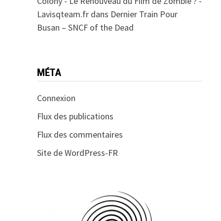
Colony - Le Renouveau du Film de Zombie ? -
Lavisqteam.fr
dans
Dernier Train Pour
Busan – SNCF of the Dead
MÉTA
Connexion
Flux des publications
Flux des commentaires
Site de WordPress-FR