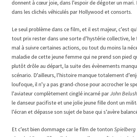
donnent à cœur joie, dans l’espoir de dégoter un mari. 
dans les clichés véhiculés par Hollywood et consorts.
Le seul problème dans ce film, et il est majeur, c’est 
tout prix rester dans une sorte d’hystérie collective, l
mal à suivre certaines actions, ou tout du moins la néce
maladie de cette jeune femme qui ne prend son pied que 
plutôt drôle au départ, la suite des évènements manque
scénario. D’ailleurs, l’histoire manque totalement d
loufoque, il n’y a pas grand-chose pour accrocher le s
l’aviateur complètement cinglé incarné par
John Belush
le danseur pacifiste et une jolie jeune fille dont un milit
l’écran et dépasse son sujet de base qui s’avère balanc
Et c’est bien dommage car le film de tonton
Spielberg