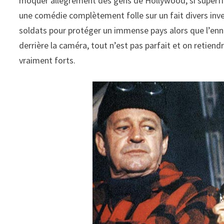
moquer allègrement des gens de Hollywood, si superfici
une comédie complètement folle sur un fait divers inv
soldats pour protéger un immense pays alors que l’enne
derrière la caméra, tout n’est pas parfait et on retiend
vraiment forts.