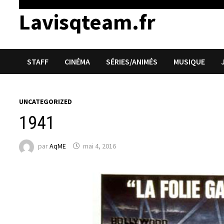
Lavisqteam.fr
STAFF
CINÉMA
SÉRIES/ANIMÉS
MUSIQUE
UNCATEGORIZED
1941
par
AqME
mai 4, 2016