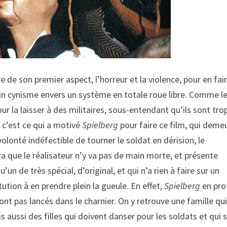
re de son premier aspect, l’horreur et la violence, pour en fai
in cynisme envers un système en totale roue libre. Comme l
r la laisser à des militaires, sous-entendant qu’ils sont tro
e c’est ce qui a motivé
Spielberg
pour faire ce film, qui deme
olonté indéfectible de tourner le soldat en dérision, le
que le réalisateur n’y va pas de main morte, et présente
 de très spécial, d’original, et qui n’a rien à faire sur un
tution à en prendre plein la gueule. En effet,
Spielberg
en pro
nt pas lancés dans le charnier. On y retrouve une famille qu
aussi des filles qui doivent danser pour les soldats et qui 