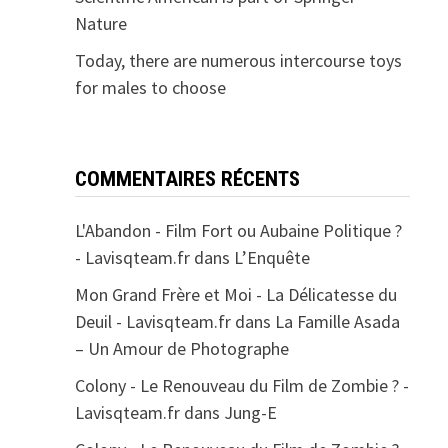
Nature
Today, there are numerous intercourse toys
for males to choose
COMMENTAIRES RÉCENTS
L'Abandon - Film Fort ou Aubaine Politique ?
- Lavisqteam.fr
dans
L’Enquête
Mon Grand Frère et Moi - La Délicatesse du
Deuil - Lavisqteam.fr
dans
La Famille Asada
– Un Amour de Photographe
Colony - Le Renouveau du Film de Zombie ? -
Lavisqteam.fr
dans
Jung-E