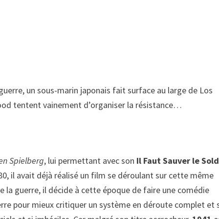
guerre, un sous-marin japonais fait surface au large de Los
wood tentent vainement d’organiser la résistance…
en Spielberg
, lui permettant avec son
Il Faut Sauver le Sol
, il avait déjà réalisé un film se déroulant sur cette même
de la guerre, il décide à cette époque de faire une comédie
rre pour mieux critiquer un système en déroute complet et 